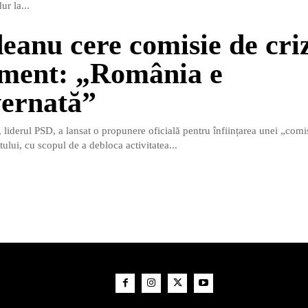
ur la...
eanu cere comisie de criz
ment: „România e
ernată”
liderul PSD, a lansat o propunere oficială pentru înființarea unei „comis
ului, cu scopul de a debloca activitatea...