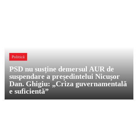
Politică
PSD nu susține demersul AUR de
suspendare a președintelui Nicușor
Dan. Ghigiu: „Criza guvernamentală
e suficientă”