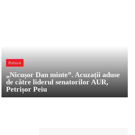
Politică
„Nicușor Dan minte”. Acuzații aduse
de către liderul senatorilor AUR,
Petrișor Peiu