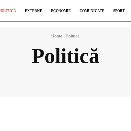
POLITICĂ
EXTERNE
ECONOMIE
COMUNICATE
SPORT
Home
Politică
Politică
Comunicate
Continut sponsorizat
Economie
Ex