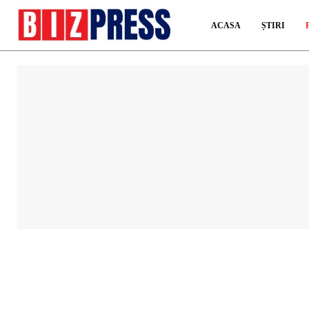
ACASA
ȘTIRI
Auto