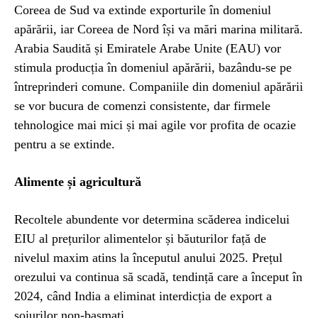
Coreea de Sud va extinde exporturile în domeniul
apărării, iar Coreea de Nord își va mări marina militară.
Arabia Saudită și Emiratele Arabe Unite (EAU) vor
stimula producția în domeniul apărării, bazându-se pe
întreprinderi comune. Companiile din domeniul apărării
se vor bucura de comenzi consistente, dar firmele
tehnologice mai mici și mai agile vor profita de ocazie
pentru a se extinde.
Alimente și agricultură
Recoltele abundente vor determina scăderea indicelui
EIU al prețurilor alimentelor și băuturilor față de
nivelul maxim atins la începutul anului 2025. Prețul
orezului va continua să scadă, tendință care a început în
2024, când India a eliminat interdicția de export a
soiurilor non-basmati.