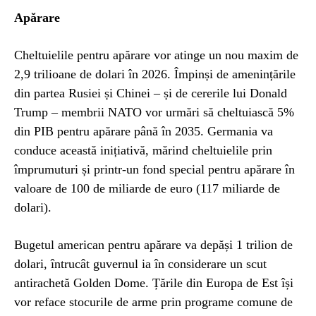
Apărare
Cheltuielile pentru apărare vor atinge un nou maxim de
2,9 trilioane de dolari în 2026. Împinși de amenințările
din partea Rusiei și Chinei – și de cererile lui Donald
Trump – membrii NATO vor urmări să cheltuiască 5%
din PIB pentru apărare până în 2035. Germania va
conduce această inițiativă, mărind cheltuielile prin
împrumuturi și printr-un fond special pentru apărare în
valoare de 100 de miliarde de euro (117 miliarde de
dolari).
Bugetul american pentru apărare va depăși 1 trilion de
dolari, întrucât guvernul ia în considerare un scut
antirachetă Golden Dome. Țările din Europa de Est își
vor reface stocurile de arme prin programe comune de