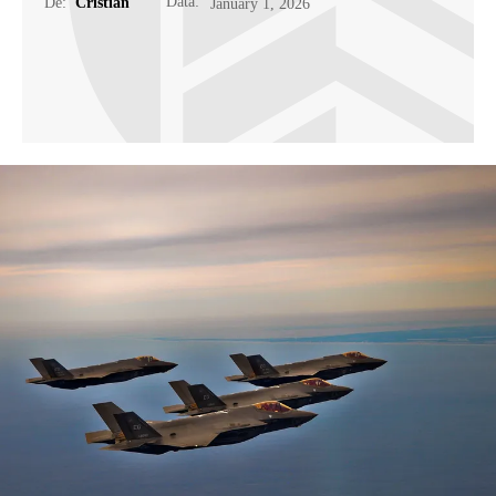
Data:
De:
Cristian
January 1, 2026