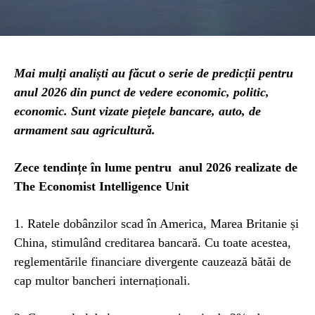
Mai mulți analiști au făcut o serie de predicții pentru
anul 2026 din punct de vedere economic, politic,
economic. Sunt vizate piețele bancare, auto, de
armament sau agricultură.
Zece tendințe în lume pentru anul 2026 realizate de
The Economist Intelligence Unit
1. Ratele dobânzilor scad în America, Marea Britanie și
China, stimulând creditarea bancară. Cu toate acestea,
reglementările financiare divergente cauzează bătăi de
cap multor bancheri internaționali.