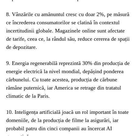
8. Vânzările cu amănuntul cresc cu doar 2%, pe măsură
ce încrederea consumatorilor se clatină în contextul
incertitudinii globale. Magazinele online sunt afectate
de tarife, ceea ce, la rândul său, reduce cererea de spații
de depozitare.
9. Energia regenerabilă reprezintă 30% din producția de
energie electrică la nivel mondial, depășind ponderea
cărbunelui. Cu toate acestea, producția de cărbune
rămâne puternică, iar America se retrage din tratatul
climatic de la Paris.
10. Inteligența artificială joacă un rol important în toate
domeniile, de la producția de filme la asigurări, iar
probabil patru din cinci companii au încercat AI