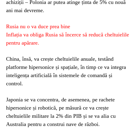
achiziții – Polonia ar putea atinge ținta de 5% cu nouă
ani mai devreme.
Rusia nu o va duce prea bine
Inflația va obliga Rusia să încerce să reducă cheltuielile
pentru apărare.
China, însă, va crește cheltuielile anuale, testând
platforme hipersonice și spațiale, în timp ce va integra
inteligența artificială în sistemele de comandă și
control.
Japonia se va concentra, de asemenea, pe rachete
hipersonice și robotică, pe măsură ce va crește
cheltuielile militare la 2% din PIB și se va alia cu
Australia pentru a construi nave de război.