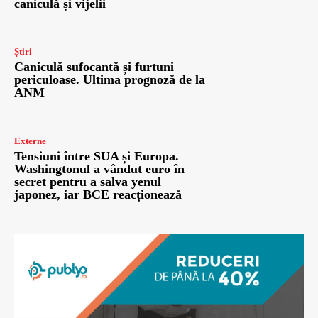
caniculă și vijelii
Știri
Caniculă sufocantă și furtuni
periculoase. Ultima prognoză de la
ANM
Externe
Tensiuni între SUA și Europa.
Washingtonul a vândut euro în
secret pentru a salva yenul
japonez, iar BCE reacționează