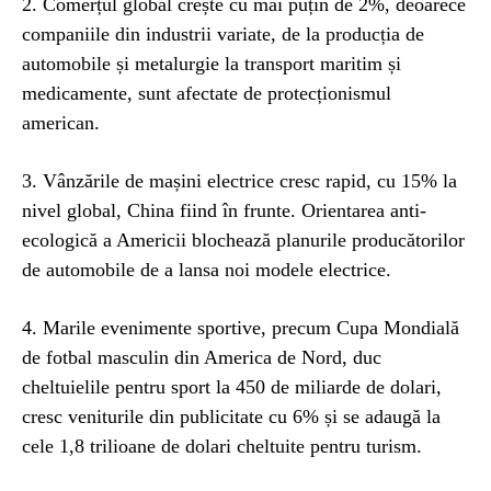
2. Comerțul global crește cu mai puțin de 2%, deoarece
companiile din industrii variate, de la producția de
automobile și metalurgie la transport maritim și
medicamente, sunt afectate de protecționismul
american.
3. Vânzările de mașini electrice cresc rapid, cu 15% la
nivel global, China fiind în frunte. Orientarea anti-
ecologică a Americii blochează planurile producătorilor
de automobile de a lansa noi modele electrice.
4. Marile evenimente sportive, precum Cupa Mondială
de fotbal masculin din America de Nord, duc
cheltuielile pentru sport la 450 de miliarde de dolari,
cresc veniturile din publicitate cu 6% și se adaugă la
cele 1,8 trilioane de dolari cheltuite pentru turism.