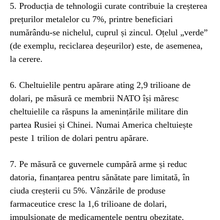
5. Producția de tehnologii curate contribuie la creșterea
prețurilor metalelor cu 7%, printre beneficiari
numărându-se nichelul, cuprul și zincul. Oțelul „verde”
(de exemplu, reciclarea deșeurilor) este, de asemenea,
la cerere.
6. Cheltuielile pentru apărare ating 2,9 trilioane de
dolari, pe măsură ce membrii NATO își măresc
cheltuielile ca răspuns la amenințările militare din
partea Rusiei și Chinei. Numai America cheltuiește
peste 1 trilion de dolari pentru apărare.
7. Pe măsură ce guvernele cumpără arme și reduc
datoria, finanțarea pentru sănătate pare limitată, în
ciuda creșterii cu 5%. Vânzările de produse
farmaceutice cresc la 1,6 trilioane de dolari,
impulsionate de medicamentele pentru obezitate.