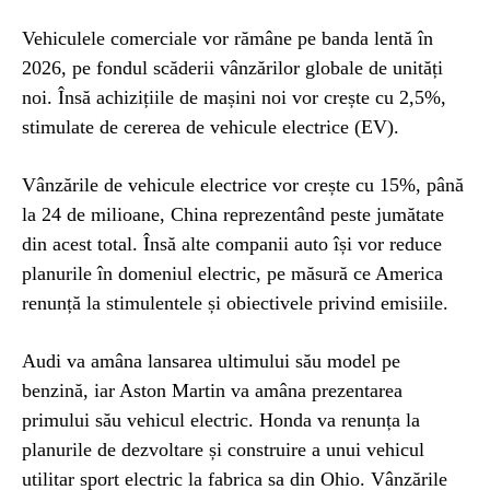
Vehiculele comerciale vor rămâne pe banda lentă în
2026, pe fondul scăderii vânzărilor globale de unități
noi. Însă achizițiile de mașini noi vor crește cu 2,5%,
stimulate de cererea de vehicule electrice (EV).
Vânzările de vehicule electrice vor crește cu 15%, până
la 24 de milioane, China reprezentând peste jumătate
din acest total. Însă alte companii auto își vor reduce
planurile în domeniul electric, pe măsură ce America
renunță la stimulentele și obiectivele privind emisiile.
Audi va amâna lansarea ultimului său model pe
benzină, iar Aston Martin va amâna prezentarea
primului său vehicul electric. Honda va renunța la
planurile de dezvoltare și construire a unui vehicul
utilitar sport electric la fabrica sa din Ohio. Vânzările