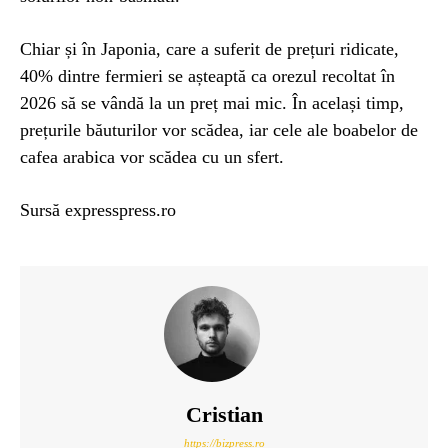
Chiar și în Japonia, care a suferit de prețuri ridicate,
40% dintre fermieri se așteaptă ca orezul recoltat în
2026 să se vândă la un preț mai mic. În același timp,
prețurile băuturilor vor scădea, iar cele ale boabelor de
cafea arabica vor scădea cu un sfert.
Sursă expresspress.ro
Cristian
https://bizpress.ro