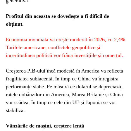
generativă.
Profitul din aceasta se dovedește a fi dificil de
obținut.
Economia mondială va crește moderat în 2026, cu 2,4%
Tarifele americane, conflictele geopolitice și
incertitudinea politică vor frâna investițiile și comerțul.
Creșterea PIB-ului încă modestă în America va reflecta
fragilitatea subiacentă, în timp ce China va înregistra
performanțe slabe. Pe măsură ce dolarul se depreciază,
ratele dobânzilor din America, Marea Britanie și China
vor scădea, în timp ce cele din UE și Japonia se vor
stabiliza.
Vânzările de mașini, creștere lentă