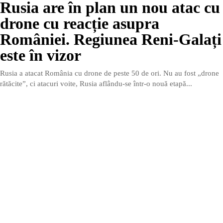
Rusia are în plan un nou atac cu
drone cu reacție asupra
României. Regiunea Reni-Galați
este în vizor
Rusia a atacat România cu drone de peste 50 de ori. Nu au fost „drone
rătăcite”, ci atacuri voite, Rusia aflându-se într-o nouă etapă...