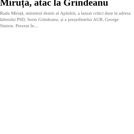
Miruță, atac la Grindeanu
Radu Miruță, ministrul demis al Apărării, a lansat critici dure la adresa
liderului PSD, Sorin Grindeanu, și a președintelui AUR, George
Simion. Prezent în...