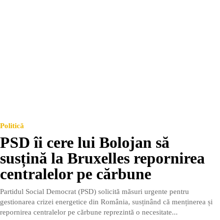
Politică
PSD îi cere lui Bolojan să
susțină la Bruxelles repornirea
centralelor pe cărbune
Partidul Social Democrat (PSD) solicită măsuri urgente pentru
gestionarea crizei energetice din România, susținând că menținerea și
repornirea centralelor pe cărbune reprezintă o necesitate...