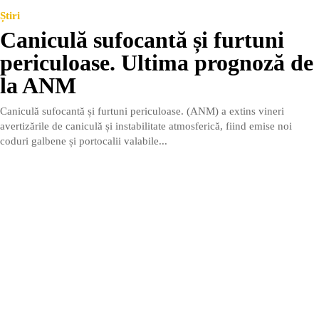
Știri
Caniculă sufocantă și furtuni
periculoase. Ultima prognoză de
la ANM
Caniculă sufocantă și furtuni periculoase. (ANM) a extins vineri
avertizările de caniculă și instabilitate atmosferică, fiind emise noi
coduri galbene și portocalii valabile...