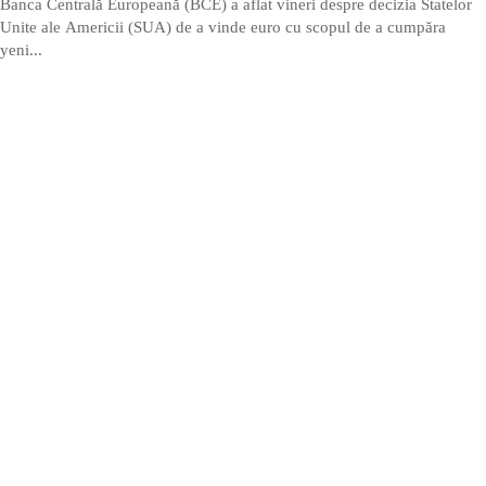
Banca Centrală Europeană (BCE) a aflat vineri despre decizia Statelor
Unite ale Americii (SUA) de a vinde euro cu scopul de a cumpăra
yeni...