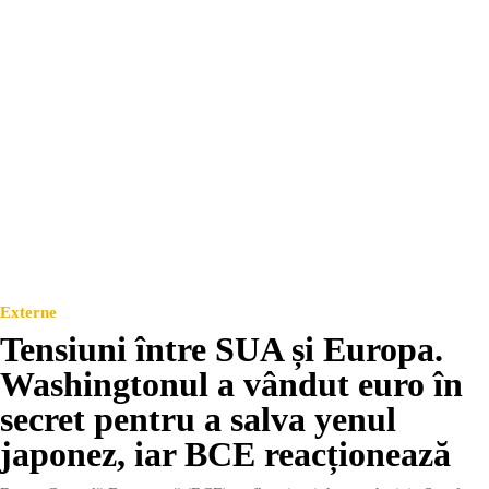
Externe
Tensiuni între SUA și Europa.
Washingtonul a vândut euro în
secret pentru a salva yenul
japonez, iar BCE reacționează