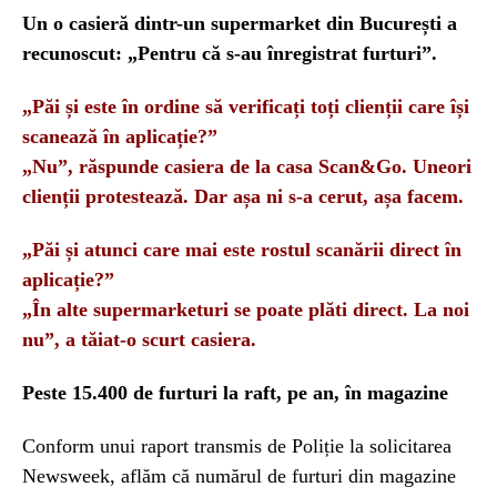
Un o casieră dintr-un supermarket din București a
recunoscut: „Pentru că s-au înregistrat furturi”.
„Păi și este în ordine să verificați toți clienții care își
scanează în aplicație?”
„Nu”, răspunde casiera de la casa Scan&Go. Uneori
clienții protestează. Dar așa ni s-a cerut, așa facem.
„Păi și atunci care mai este rostul scanării direct în
aplicație?”
„În alte supermarketuri se poate plăti direct. La noi
nu”, a tăiat-o scurt casiera.
Peste 15.400 de furturi la raft, pe an, în magazine
Conform unui raport transmis de Poliție la solicitarea
Newsweek, aflăm că numărul de furturi din magazine