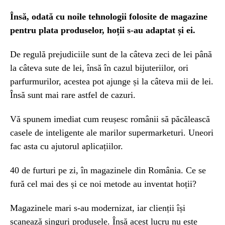
Însă, odată cu noile tehnologii folosite de magazine
pentru plata produselor, hoții s-au adaptat și ei.
De regulă prejudiciile sunt de la câteva zeci de lei până
la câteva sute de lei, însă în cazul bijuteriilor, ori
parfurmurilor, acestea pot ajunge și la câteva mii de lei.
Însă sunt mai rare astfel de cazuri.
Vă spunem imediat cum reușesc românii să păcălească
casele de inteligente ale marilor supermarketuri. Uneori
fac asta cu ajutorul aplicațiilor.
40 de furturi pe zi, în magazinele din România. Ce se
fură cel mai des și ce noi metode au inventat hoții?
Magazinele mari s-au modernizat, iar clienții își
scanează singuri produsele. Însă acest lucru nu este