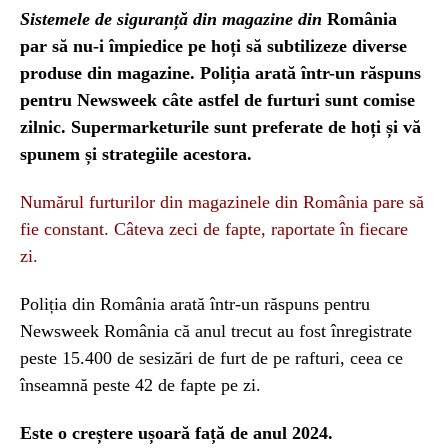
Sistemele de siguranță din magazine din
România
par să nu-i împiedice pe hoți să subtilizeze diverse
produse din magazine. Poliția arată într-un răspuns
pentru Newsweek câte astfel de furturi sunt comise
zilnic. Supermarketurile sunt preferate de hoți și vă
spunem și strategiile acestora.
Numărul furturilor din magazinele din România pare să
fie constant. Câteva zeci de fapte, raportate în fiecare
zi.
Poliția din România arată într-un răspuns pentru
Newsweek România că anul trecut au fost înregistrate
peste 15.400 de sesizări de furt de pe rafturi, ceea ce
înseamnă peste 42 de fapte pe zi.
Este o creștere ușoară față de anul 2024.