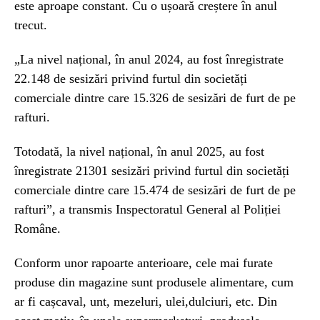
este aproape constant. Cu o ușoară creștere în anul
trecut.
„La nivel național, în anul 2024, au fost înregistrate
22.148 de sesizări privind furtul din societăți
comerciale dintre care 15.326 de sesizări de furt de pe
rafturi.
Totodată, la nivel național, în anul 2025, au fost
înregistrate 21301 sesizări privind furtul din societăți
comerciale dintre care 15.474 de sesizări de furt de pe
rafturi”, a transmis Inspectoratul General al Poliției
Române.
Conform unor rapoarte anterioare, cele mai furate
produse din magazine sunt produsele alimentare, cum
ar fi cașcaval, unt, mezeluri, ulei,dulciuri, etc. Din