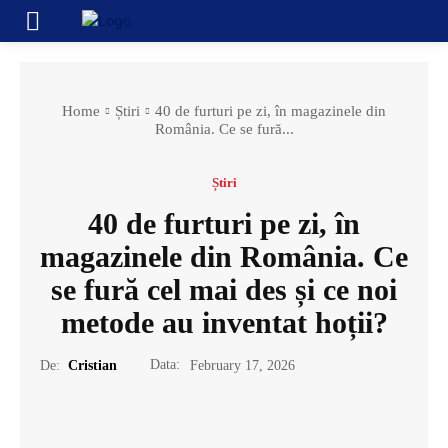
Home
Știri
40 de furturi pe zi, în magazinele din
România. Ce se fură...
Știri
40 de furturi pe zi, în
magazinele din România. Ce
se fură cel mai des și ce noi
metode au inventat hoții?
Data:
De:
Cristian
February 17, 2026