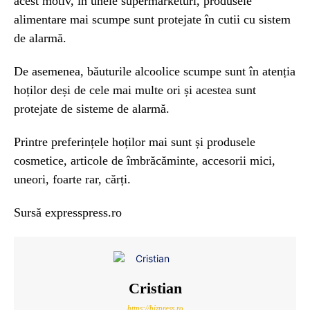
acest motiv, în unele supermarketuri, produsele
alimentare mai scumpe sunt protejate în cutii cu sistem
de alarmă.
De asemenea, băuturile alcoolice scumpe sunt în atenția
hoților deși de cele mai multe ori și acestea sunt
protejate de sisteme de alarmă.
Printre preferințele hoților mai sunt și produsele
cosmetice, articole de îmbrăcăminte, accesorii mici,
uneori, foarte rar, cărți.
Sursă expresspress.ro
Cristian
https://bizpress.ro