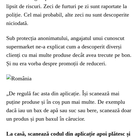
lipsit de riscuri. Zeci de furturi pe zi sunt raportate la
poliție. Cel mai probabil, alte zeci nu sunt descoperite
niciodată.
Sub protecția anonimatului, angajatul unui cunoscut
supermarket ne-a explicat cum a descoperit diverși
clienți cu mai multe produse decât avea trecute pe bon.
Și nu era vorba despre promoții de reduceri.
„De regulă fac asta din aplicație. Își scanează mai
puține produse și în coș pun mai multe. De exemplu
dacă iau un bax de apă sau suc sau bere, scanează doar
un produs și pun baxul în cărucior.
La casă, scanează codul din aplicație apoi plătesc și