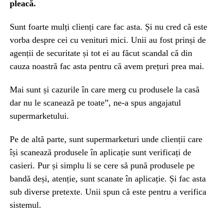
pleacă.
Sunt foarte mulți clienți care fac asta. Și nu cred că este
vorba despre cei cu venituri mici. Unii au fost prinși de
agenții de securitate și tot ei au făcut scandal că din
cauza noastră fac asta pentru că avem prețuri prea mai.
Mai sunt și cazurile în care merg cu produsele la casă
dar nu le scanează pe toate”, ne-a spus angajatul
supermarketului.
Pe de altă parte, sunt supermarketuri unde clienții care
își scanează produsele în aplicație sunt verificați de
casieri. Pur și simplu li se cere să pună produsele pe
bandă deși, atenție, sunt scanate în aplicație. Și fac asta
sub diverse pretexte. Unii spun că este pentru a verifica
sistemul.