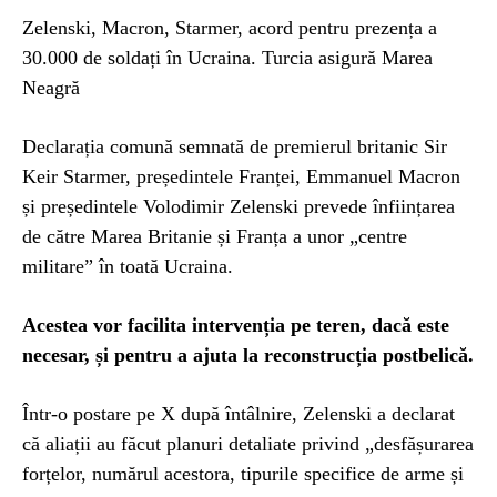
Zelenski, Macron, Starmer, acord pentru prezența a
30.000 de soldați în Ucraina. Turcia asigură Marea
Neagră
Declarația comună semnată de premierul britanic Sir
Keir Starmer, președintele Franței, Emmanuel Macron
și președintele Volodimir Zelenski prevede înființarea
de către Marea Britanie și Franța a unor „centre
militare” în toată Ucraina.
Acestea vor facilita intervenția pe teren, dacă este
necesar, și pentru a ajuta la reconstrucția postbelică.
Într-o postare pe X după întâlnire, Zelenski a declarat
că aliații au făcut planuri detaliate privind „desfășurarea
forțelor, numărul acestora, tipurile specifice de arme și