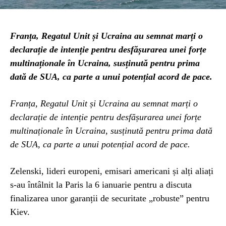
Franța, Regatul Unit și Ucraina au semnat marți o
declarație de intenție pentru desfășurarea unei forțe
multinaționale în Ucraina, susținută pentru prima
dată de SUA, ca parte a unui potențial acord de pace.
Franța, Regatul Unit și Ucraina au semnat marți o
declarație de intenție pentru desfășurarea unei forțe
multinaționale în Ucraina, susținută pentru prima dată
de SUA, ca parte a unui potențial acord de pace.
Zelenski, lideri europeni, emisari americani și alți aliați
s-au întâlnit la Paris la 6 ianuarie pentru a discuta
finalizarea unor garanții de securitate „robuste” pentru
Kiev.