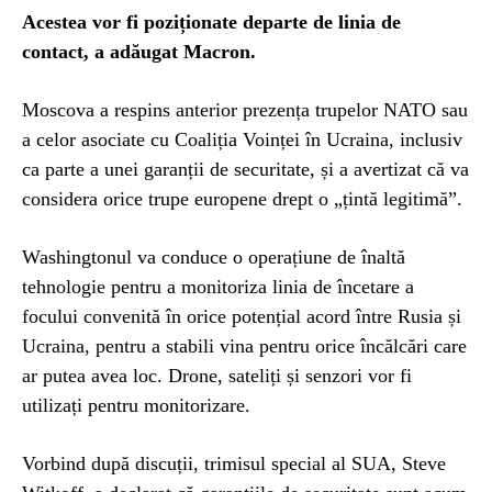
Acestea vor fi poziționate departe de linia de
contact, a adăugat Macron.
Moscova a respins anterior prezența trupelor NATO sau
a celor asociate cu Coaliția Voinței în Ucraina, inclusiv
ca parte a unei garanții de securitate, și a avertizat că va
considera orice trupe europene drept o „țintă legitimă”.
Washingtonul va conduce o operațiune de înaltă
tehnologie pentru a monitoriza linia de încetare a
focului convenită în orice potențial acord între Rusia și
Ucraina, pentru a stabili vina pentru orice încălcări care
ar putea avea loc. Drone, sateliți și senzori vor fi
utilizați pentru monitorizare.
Vorbind după discuții, trimisul special al SUA, Steve