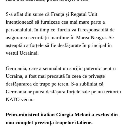
S-a aflat din surse că Franța și Regatul Unit
intenționează să furnizeze cea mai mare parte a
personalului, în timp ce Turcia va fi responsabilă de
asigurarea securității maritime în Marea Neagră. Se
așteaptă ca forțele să fie desfășurate în principal în
vestul Ucrainei.
Germania, care a semnalat un sprijin puternic pentru
Ucraina, a fost mai precaută în ceea ce privește
desfășurarea de trupe pe teren. S-a subliniat că
Germania ar putea desfășura forțele sale pe un teritoriu
NATO vecin.
Prim-ministrul italian Giorgia Meloni a exclus din
nou complet prezența trupelor italiene.