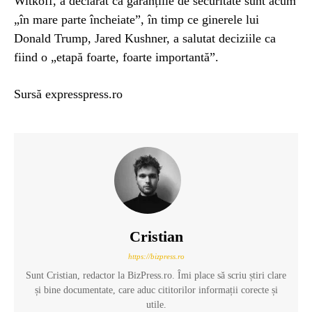
Witkoff, a declarat că garanțiile de securitate sunt acum
„în mare parte încheiate”, în timp ce ginerele lui
Donald Trump, Jared Kushner, a salutat deciziile ca
fiind o „etapă foarte, foarte importantă”.
Sursă expresspress.ro
Cristian
https://bizpress.ro
Sunt Cristian, redactor la BizPress.ro. Îmi place să scriu știri clare
și bine documentate, care aduc cititorilor informații corecte și
utile.