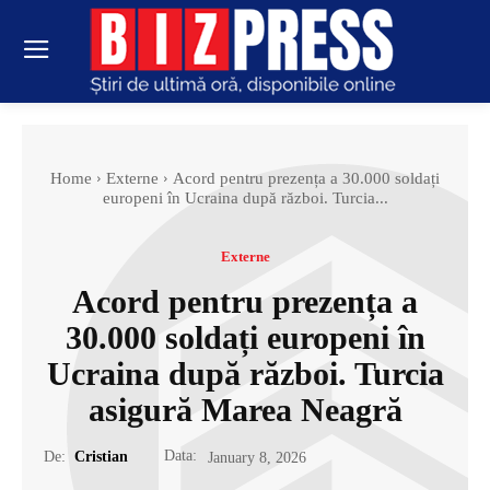
Home
Externe
Acord pentru prezența a 30.000 soldați
europeni în Ucraina după război. Turcia...
Externe
Acord pentru prezența a
30.000 soldați europeni în
Ucraina după război. Turcia
asigură Marea Neagră
Data:
De:
Cristian
January 8, 2026