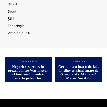
Showbiz
Sport
Știri
Tehnologie
Viața de cuplu
Previous article
Next article
Negocieri secrete, în
Germania a luat o decizie,
prezent, între Washington
în pline tensiuni legate de
și Venezuela, pentru
Groenlanda. Mișcare în
soarta petrolului
Marea Nordului