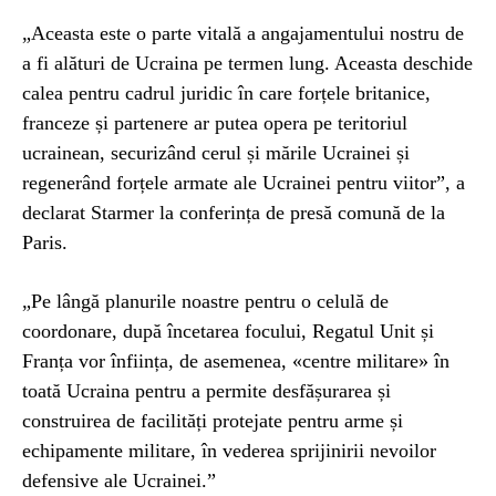
„Aceasta este o parte vitală a angajamentului nostru de
a fi alături de Ucraina pe termen lung. Aceasta deschide
calea pentru cadrul juridic în care forțele britanice,
franceze și partenere ar putea opera pe teritoriul
ucrainean, securizând cerul și mările Ucrainei și
regenerând forțele armate ale Ucrainei pentru viitor”, a
declarat Starmer la conferința de presă comună de la
Paris.
„Pe lângă planurile noastre pentru o celulă de
coordonare, după încetarea focului, Regatul Unit și
Franța vor înființa, de asemenea, «centre militare» în
toată Ucraina pentru a permite desfășurarea și
construirea de facilități protejate pentru arme și
echipamente militare, în vederea sprijinirii nevoilor
defensive ale Ucrainei.”