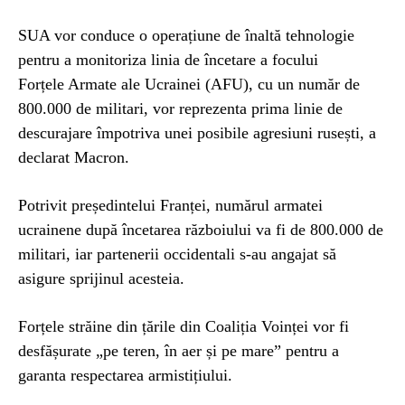
SUA vor conduce o operațiune de înaltă tehnologie
pentru a monitoriza linia de încetare a focului
Forțele Armate ale Ucrainei (AFU), cu un număr de
800.000 de militari, vor reprezenta prima linie de
descurajare împotriva unei posibile agresiuni rusești, a
declarat Macron.
Potrivit președintelui Franței, numărul armatei
ucrainene după încetarea războiului va fi de 800.000 de
militari, iar partenerii occidentali s-au angajat să
asigure sprijinul acesteia.
Forțele străine din țările din Coaliția Voinței vor fi
desfășurate „pe teren, în aer și pe mare” pentru a
garanta respectarea armistițiului.