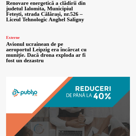
Renovare energetică a clădirii din
judetul Ialomita, Municipiul
Fetești, strada Călărași, nr.526 –
Liceul Tehnologic Anghel Saligny
Externe
Avionul ucrainean de pe
aeroportul Leipzig era încărcat cu
muniție. Dacă drona exploda ar fi
fost un dezastru