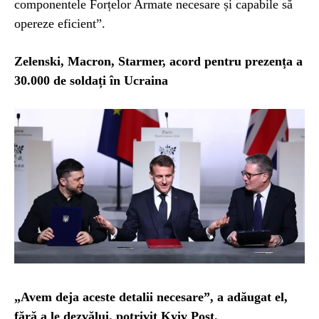
componentele Forțelor Armate necesare și capabile să
opereze eficient”.
Zelenski, Macron, Starmer, acord pentru prezența a
30.000 de soldați în Ucraina
„Avem deja aceste detalii necesare”, a adăugat el,
fără a le dezvălui, potrivit Kyiv Post.