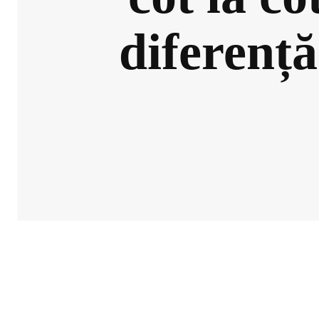
diferenț