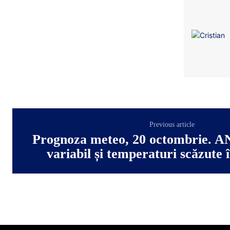
Previous article
Prognoza meteo, 20 octombrie. A
variabil și temperaturi scăzute 