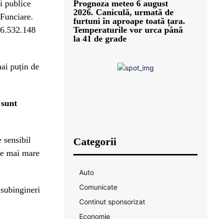
ți publice
Prognoza meteo 6 august
2026. Caniculă, urmată de
 Funciare.
furtuni în aproape toată țara.
36.532.148
Temperaturile vor urca până
la 41 de grade
ai puțin de
 sunt
e sensibil
Categorii
ste mai mare
Auto
Comunicate
 subingineri
Continut sponsorizat
Economie