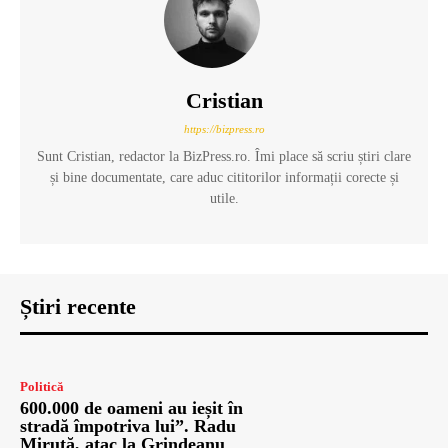
Cristian
https://bizpress.ro
Sunt Cristian, redactor la BizPress.ro. Îmi place să scriu știri clare
și bine documentate, care aduc cititorilor informații corecte și
utile.
Știri recente
Politică
600.000 de oameni au ieșit în
stradă împotriva lui”. Radu
Miruță, atac la Grindeanu