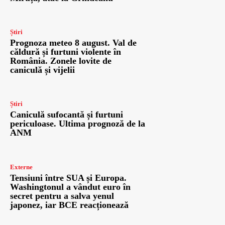
Știri
Prognoza meteo 8 august. Val de
căldură și furtuni violente în
România. Zonele lovite de
caniculă și vijelii
Știri
Caniculă sufocantă și furtuni
periculoase. Ultima prognoză de la
ANM
Externe
Tensiuni între SUA și Europa.
Washingtonul a vândut euro în
secret pentru a salva yenul
japonez, iar BCE reacționează