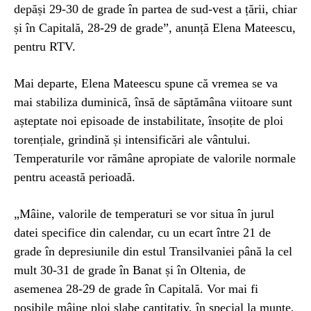
depăși 29-30 de grade în partea de sud-vest a țării, chiar
și în Capitală, 28-29 de grade”, anunță Elena Mateescu,
pentru RTV.
Mai departe, Elena Mateescu spune că vremea se va
mai stabiliza duminică, însă de săptămâna viitoare sunt
așteptate noi episoade de instabilitate, însoțite de ploi
torențiale, grindină și intensificări ale vântului.
Temperaturile vor rămâne apropiate de valorile normale
pentru această perioadă.
„Mâine, valorile de temperaturi se vor situa în jurul
datei specifice din calendar, cu un ecart între 21 de
grade în depresiunile din estul Transilvaniei până la cel
mult 30-31 de grade în Banat și în Oltenia, de
asemenea 28-29 de grade în Capitală. Vor mai fi
posibile mâine ploi slabe cantitativ, în special la munte,