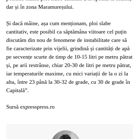
dar și în zona Maramureșului.
Și dacă mâine, așa cum menționam, ploi slabe
cantitativ, este posibil ca săptămâna viitoare cel puțin
discutăm din nou de fenomene de instabilitate care să
fie caracterizate prin vijelii, grindină și cantități de apă
pe secvențe scurte de timp de 10-15 litri pe metru pătrat
și, pe arii restrânse, chiar 20-30 de litri pe metru pătrat,
iar temperaturile maxime, cu mici variații de la o zi la
alta, între 23 până la 30-32 de grade, cu 30 de grade în
Capitală”.
Sursă expresspress.ro