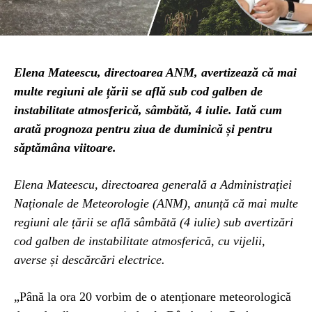
Elena Mateescu, directoarea ANM, avertizează că mai
multe regiuni ale țării se află sub cod galben de
instabilitate atmosferică, sâmbătă, 4 iulie. Iată cum
arată prognoza pentru ziua de duminică și pentru
săptămâna viitoare.
Elena Mateescu, directoarea generală a Administrației
Naționale de Meteorologie (ANM), anunță că mai multe
regiuni ale țării se află sâmbătă (4 iulie) sub avertizări
cod galben de instabilitate atmosferică, cu vijelii,
averse și descărcări electrice.
„Până la ora 20 vorbim de o atenționare meteorologică