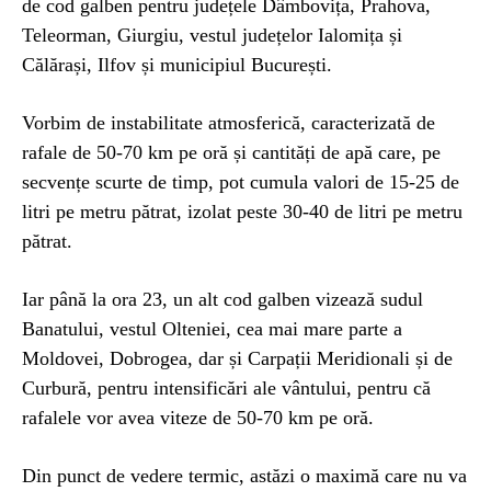
de cod galben pentru județele Dâmbovița, Prahova,
Teleorman, Giurgiu, vestul județelor Ialomița și
Călărași, Ilfov și municipiul București.
Vorbim de instabilitate atmosferică, caracterizată de
rafale de 50-70 km pe oră și cantități de apă care, pe
secvențe scurte de timp, pot cumula valori de 15-25 de
litri pe metru pătrat, izolat peste 30-40 de litri pe metru
pătrat.
Iar până la ora 23, un alt cod galben vizează sudul
Banatului, vestul Olteniei, cea mai mare parte a
Moldovei, Dobrogea, dar și Carpații Meridionali și de
Curbură, pentru intensificări ale vântului, pentru că
rafalele vor avea viteze de 50-70 km pe oră.
Din punct de vedere termic, astăzi o maximă care nu va