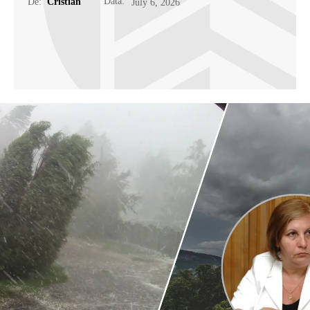
Data:
De:
Cristian
July 6, 2026