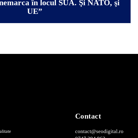
emarca în locul SUA. Şi NATO, şi
UE”
Contact
contact@seodigital.ro
alitate