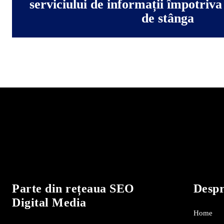
serviciului de informații împotriv
de stânga
Parte din rețeaua SEO
Desp
Digital Media
Home