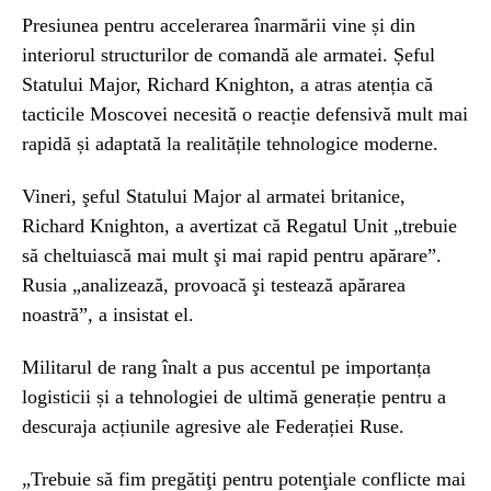
Presiunea pentru accelerarea înarmării vine și din
interiorul structurilor de comandă ale armatei. Șeful
Statului Major, Richard Knighton, a atras atenția că
tacticile Moscovei necesită o reacție defensivă mult mai
rapidă și adaptată la realitățile tehnologice moderne.
Vineri, şeful Statului Major al armatei britanice,
Richard Knighton, a avertizat că Regatul Unit „trebuie
să cheltuiască mai mult şi mai rapid pentru apărare”.
Rusia „analizează, provoacă şi testează apărarea
noastră”, a insistat el.
Militarul de rang înalt a pus accentul pe importanța
logisticii și a tehnologiei de ultimă generație pentru a
descuraja acțiunile agresive ale Federației Ruse.
„Trebuie să fim pregătiţi pentru potenţiale conflicte mai