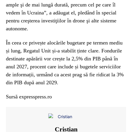
ample şi de mai lungă durată, precum cel pe care îl
vedem în Ucraina”, a adăugat el, pledând în special
pentru creşterea investiţiilor în drone şi alte sisteme
autonome.
În ceea ce privește alocările bugetare pe termen mediu
și lung, Regatul Unit și-a stabilit ținte clare. Fondurile
destinate apărării vor crește la 2,5% din PIB până în
anul 2027, procent care include și bugetele serviciilor
de informații, urmând ca acest prag să fie ridicat la 3%
din PIB după anul 2029.
Sursă expresspress.ro
Cristian