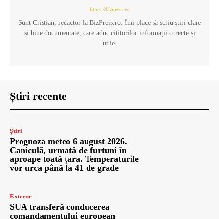
https://bizpress.ro
Sunt Cristian, redactor la BizPress.ro. Îmi place să scriu știri clare
și bine documentate, care aduc cititorilor informații corecte și
utile.
Știri recente
Știri
Prognoza meteo 6 august 2026.
Caniculă, urmată de furtuni în
aproape toată țara. Temperaturile
vor urca până la 41 de grade
Externe
SUA transferă conducerea
comandamentului european