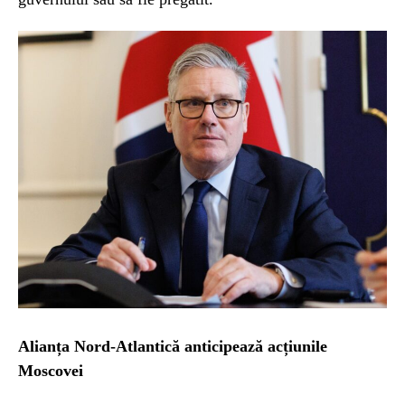
Alianța Nord-Atlantică anticipează acțiunile
Moscovei