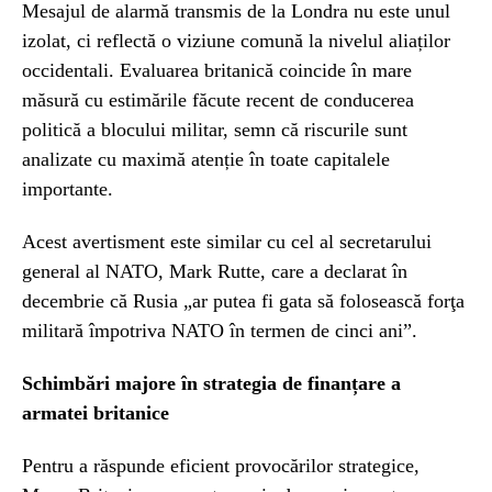
Mesajul de alarmă transmis de la Londra nu este unul
izolat, ci reflectă o viziune comună la nivelul aliaților
occidentali. Evaluarea britanică coincide în mare
măsură cu estimările făcute recent de conducerea
politică a blocului militar, semn că riscurile sunt
analizate cu maximă atenție în toate capitalele
importante.
Acest avertisment este similar cu cel al secretarului
general al NATO, Mark Rutte, care a declarat în
decembrie că Rusia „ar putea fi gata să folosească forţa
militară împotriva NATO în termen de cinci ani”.
Schimbări majore în strategia de finanțare a
armatei britanice
Pentru a răspunde eficient provocărilor strategice,