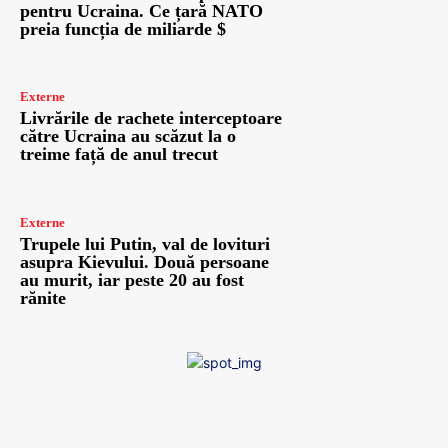
pentru Ucraina. Ce țară NATO
preia funcția de miliarde $
Externe
Livrările de rachete interceptoare
către Ucraina au scăzut la o
treime față de anul trecut
Externe
Trupele lui Putin, val de lovituri
asupra Kievului. Două persoane
au murit, iar peste 20 au fost
rănite