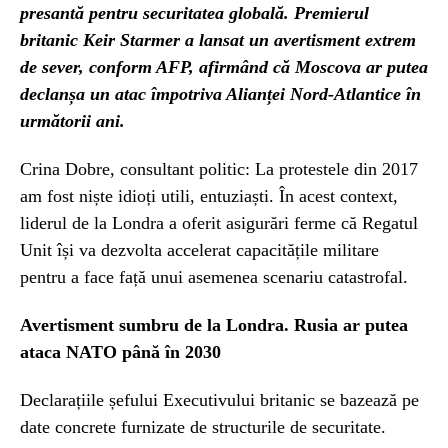
presantă pentru securitatea globală. Premierul
britanic Keir Starmer a lansat un avertisment extrem
de sever, conform AFP, afirmând că Moscova ar putea
declanșa un atac împotriva Alianței Nord-Atlantice în
următorii ani.
Crina Dobre, consultant politic: La protestele din 2017
am fost niște idioți utili, entuziaști. În acest context,
liderul de la Londra a oferit asigurări ferme că Regatul
Unit își va dezvolta accelerat capacitățile militare
pentru a face față unui asemenea scenariu catastrofal.
Avertisment sumbru de la Londra. Rusia ar putea
ataca NATO până în 2030
Declarațiile șefului Executivului britanic se bazează pe
date concrete furnizate de structurile de securitate.