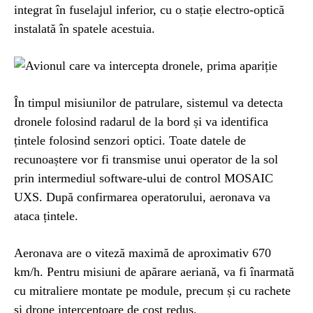
integrat în fuselajul inferior, cu o stație electro-optică
instalată în spatele acestuia.
În timpul misiunilor de patrulare, sistemul va detecta
dronele folosind radarul de la bord și va identifica
țintele folosind senzori optici. Toate datele de
recunoaștere vor fi transmise unui operator de la sol
prin intermediul software-ului de control MOSAIC
UXS. După confirmarea operatorului, aeronava va
ataca țintele.
Aeronava are o viteză maximă de aproximativ 670
km/h. Pentru misiuni de apărare aeriană, va fi înarmată
cu mitraliere montate pe module, precum și cu rachete
și drone interceptoare de cost redus.