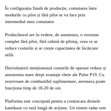
În configurația finală de producție, comutarea între
modurile cu pilot și fără pilot se va face prin
intermediul unui comutator.
Producătorul are în vedere, de asemenea, o versiune
complet fără pilot, fără cabină de pilotaj, ceea ce ar
reduce costurile și ar crește capacitatea de încărcare
utilă.
Dezvoltatorii menționează costurile de operare reduse și
autonomia mare drept avantaje cheie ale Pulse P19. Cu
rezervoare de combustibil suplimentare, aeronava poate
funcționa timp de 18-20 de ore.
Platforma este concepută pentru a contracara dronele
kamikaze cu rază lungă de acțiune. Un sistem radar este