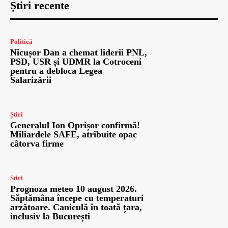
Știri recente
Politică
Nicușor Dan a chemat liderii PNL,
PSD, USR și UDMR la Cotroceni
pentru a debloca Legea
Salarizării
Știri
Generalul Ion Oprișor confirmă!
Miliardele SAFE, atribuite opac
câtorva firme
Știri
Prognoza meteo 10 august 2026.
Săptămâna începe cu temperaturi
arzătoare. Caniculă în toată țara,
inclusiv la București