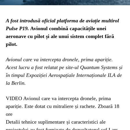
A fost introdusă oficial platforma de aviație multirol
Pulse P19.
Avionul combină capacitățile unei
aeronave cu pilot și ale unui sistem complet fără
pilot.
Avionul care va intercepta dronele, prima apariție.
Acest lucru a fost relatat pe site-ul Quantum Systems și
în timpul Expoziției Aerospațiale Internaționale ILA de
la Berlin.
VIDEO Avionul care va intercepta dronele, prima
apariție. Este dotat cu mitraliere și rachete. Zboară 18
ore
Detalii tehnice suplimentare și caracteristici ale
proiectului au fost furnizate de dezvoltatorul șef Lars