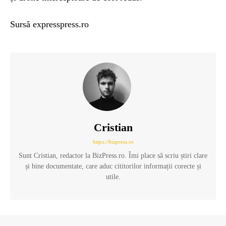
Sursă expresspress.ro
Cristian
https://bizpress.ro
Sunt Cristian, redactor la BizPress.ro. Îmi place să scriu știri clare
și bine documentate, care aduc cititorilor informații corecte și
utile.