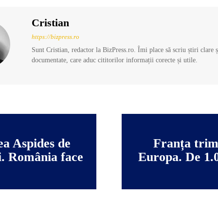
Cristian
https://bizpress.ro
Sunt Cristian, redactor la BizPress.ro. Îmi place să scriu știri clare 
documentate, care aduc cititorilor informații corecte și utile.
ea Aspides de
Franța trimi
i. România face
Europa. De 1.0