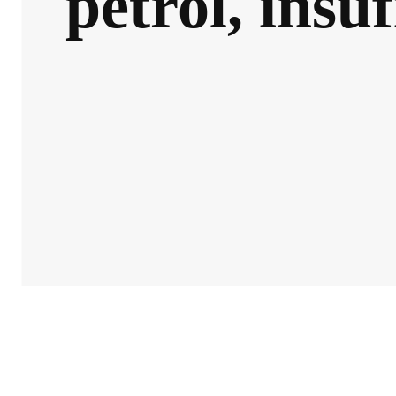
petrol, insu