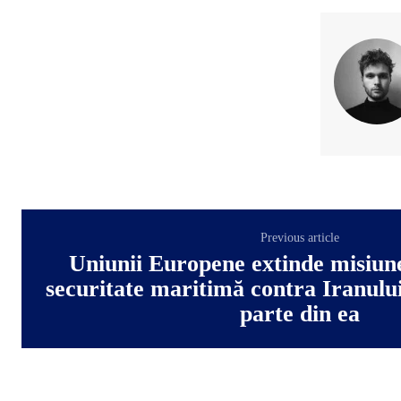
Previous article
Uniunii Europene extinde misiun
securitate maritimă contra Iranulu
parte din ea