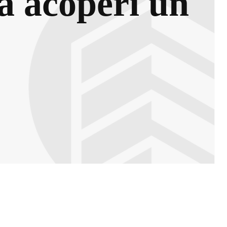
 a acoperi un