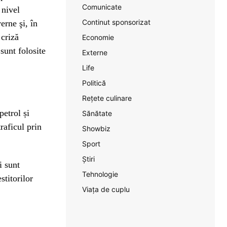
Comunicate
 nivel
Continut sponsorizat
erne şi, în
 criză
Economie
sunt folosite
Externe
Life
Politică
Rețete culinare
petrol și
Sănătate
traficul prin
Showbiz
Sport
Știri
i sunt
Tehnologie
stitorilor
Viața de cuplu