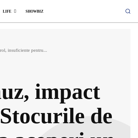
LIFE
SHOWBIZ
l, insuficiente pentru...
uz, impact
Stocurile de