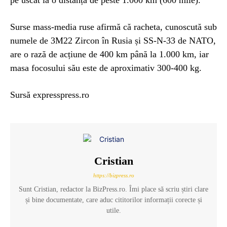
Surse mass-media ruse afirmă că racheta, cunoscută sub
numele de 3M22 Zircon în Rusia și SS-N-33 de NATO,
are o rază de acțiune de 400 km până la 1.000 km, iar
masa focosului său este de aproximativ 300-400 kg.
Sursă expresspress.ro
Cristian
https://bizpress.ro
Sunt Cristian, redactor la BizPress.ro. Îmi place să scriu știri clare
și bine documentate, care aduc cititorilor informații corecte și
utile.