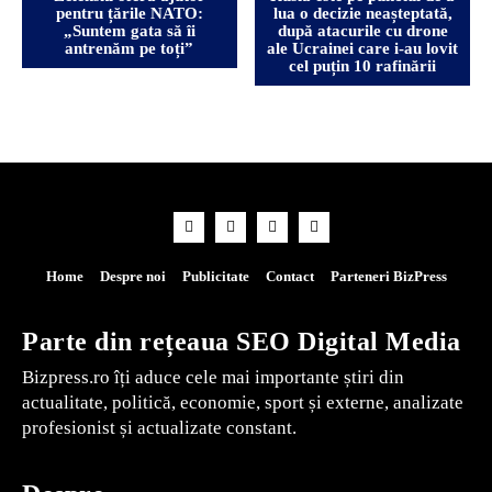
pentru țările NATO:
lua o decizie neașteptată,
„Suntem gata să îi
după atacurile cu drone
antrenăm pe toți”
ale Ucrainei care i-au lovit
cel puțin 10 rafinării
Home
Despre noi
Publicitate
Contact
Parteneri BizPress
Parte din rețeaua SEO Digital Media
Bizpress.ro îți aduce cele mai importante știri din
actualitate, politică, economie, sport și externe, analizate
profesionist și actualizate constant.