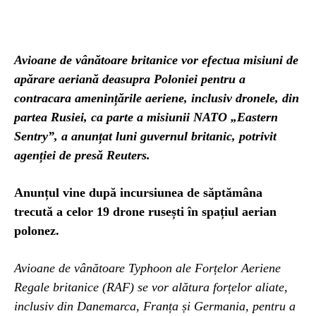
Avioane de vânătoare britanice vor efectua misiuni de
apărare aeriană deasupra Poloniei pentru a
contracara amenințările aeriene, inclusiv dronele, din
partea Rusiei, ca parte a misiunii NATO „Eastern
Sentry”, a anunțat luni guvernul britanic, potrivit
agenției de presă Reuters.
Anunțul vine după incursiunea de săptămâna
trecută a celor 19 drone rusești în spațiul aerian
polonez.
Avioane de vânătoare Typhoon ale Forțelor Aeriene
Regale britanice (RAF) se vor alătura forțelor aliate,
inclusiv din Danemarca, Franța și Germania, pentru a