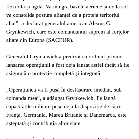
flexibilă și agilă. Va integra bazele aeriene și de la sol
va consolida postura alianței de a proteja teritoriul
aliat”, a declarat generalul american Alexus G.
Grynkewich, care este comandantul suprem al forțelor
aliate din Europa (SACEUR).
Generalul Grynkewich a precizat că ordinul privind
lansarea operațiunii a fost deja lansat astfel încât să fie
asigurată o protecție completă și integrată.
„Operațiunea va fi pusă în desfășurare imediat, sub
comanda mea”, a adăugat Grynkewich. Pe lângă
capacitățile militare puse deja la dispoziție de către
Franța, Germania, Marea Britanie și Danemarca, este
așteptată și contribuția altor state.