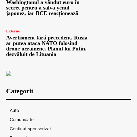
Washingtonul a vândut euro în
secret pentru a salva yenul
japonez, iar BCE reacționează
Externe
Avertisment fără precedent. Rusia
ar putea ataca NATO folosind
drone ucrainene. Planul lui Putin,
dezvăluit de Lituania
Categorii
Auto
Comunicate
Continut sponsorizat