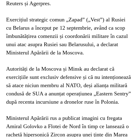
Reuters și Agerpres.
Exercițiul strategic comun „Zapad” („Vest”) al Rusiei
cu Belarus a început pe 12 septembrie, având ca scop
îmbunătățirea comenzii și coordonării militare în cazul
unui atac asupra Rusiei sau Belarusului, a declarat
Ministerul Apărării de la Moscova.
Autorități de la Moscova și Minsk au declarat că
exercițiile sunt exclusiv defensive și că nu intenționează
să atace niciun membru al NATO, deși alianța militară
condusă de SUA a anunțat operațiunea „Eastern Sentry”
după recenta incursiune a dronelor ruse în Polonia.
Ministerul Apărării rus a publicat imagini cu fregata
Amiral Golovko a Flotei de Nord în timp ce lansează o
rachetă hipersonică Zircon asupra unei ținte din Marea