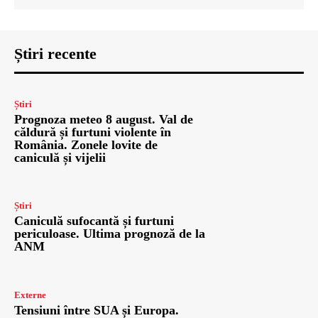
Știri recente
Știri
Prognoza meteo 8 august. Val de
căldură și furtuni violente în
România. Zonele lovite de
caniculă și vijelii
Știri
Caniculă sufocantă și furtuni
periculoase. Ultima prognoză de la
ANM
Externe
Tensiuni între SUA și Europa.