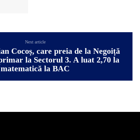
Next article
ian Cocoș, care preia de la Negoiță
 primar la Sectorul 3. A luat 2,70 la
matematică la BAC