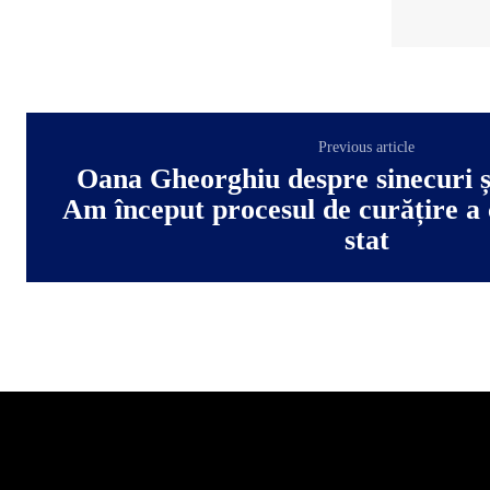
Previous article
Oana Gheorghiu despre sinecuri și 
Am început procesul de curățire a
stat