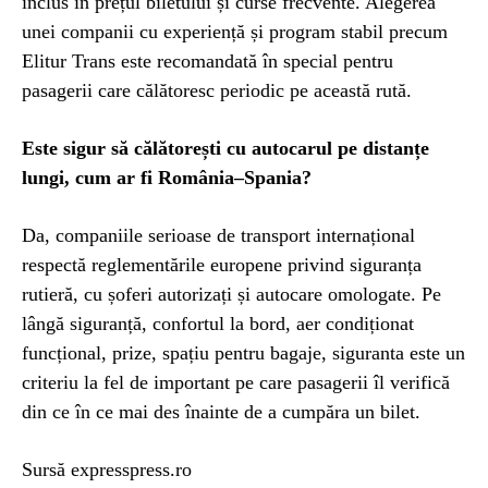
inclus în prețul biletului și curse frecvente. Alegerea
unei companii cu experiență și program stabil precum
Elitur Trans este recomandată în special pentru
pasagerii care călătoresc periodic pe această rută.
Este sigur să călătorești cu autocarul pe distanțe
lungi, cum ar fi România–Spania?
Da, companiile serioase de transport internațional
respectă reglementările europene privind siguranța
rutieră, cu șoferi autorizați și autocare omologate. Pe
lângă siguranță, confortul la bord, aer condiționat
funcțional, prize, spațiu pentru bagaje, siguranta este un
criteriu la fel de important pe care pasagerii îl verifică
din ce în ce mai des înainte de a cumpăra un bilet.
Sursă expresspress.ro