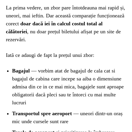
La prima vedere, un zbor pare întotdeauna mai rapid și,
uneori, mai ieftin. Dar această comparație funcționează
corect
doar dacă iei în calcul costul total al
călătoriei
, nu doar prețul biletului afișat pe un site de
rezervări.
Iată ce adaugi de fapt la prețul unui zbor:
Bagajul
— vorbim atat de bagajul de cala cat si
bagajul de cabina care incepe sa aiba o dimensiune
admisa din ce in ce mai mica, bagajele sunt aproape
obligatorii dacă pleci sau te întorci cu mai multe
lucruri
Transportul spre aeroport
— uneori dintr-un oraș
mic unde cursele sunt rare