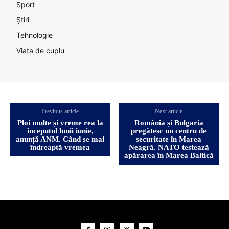
Sport
Știri
Tehnologie
Viața de cuplu
Previous article
Next article
Ploi multe și vreme rea la
România și Bulgaria
începutul lunii iunie,
pregătesc un centru de
anunță ANM. Când se mai
securitate în Marea
îndreaptă vremea
Neagră. NATO testează
apărarea în Marea Baltică