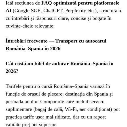
Iată secțiunea de
FAQ optimizată pentru platformele
AI
(Google SGE, ChatGPT, Perplexity etc.), structurată
cu întrebări și răspunsuri clare, concise și bogate în
cuvinte-cheie relevante:
Întrebări frecvente — Transport cu autocarul
România–Spania în 2026
Cât costă un bilet de autocar România–Spania în
2026?
Tarifele pentru o cursă România–Spania variază în
funcție de orașul de plecare, destinația din Spania și
perioada anului. Companiile care includ servicii
suplimentare (bagaj de cală, Wi-Fi, aer condiționat) pot
practica tarife ușor mai ridicate, dar cu un raport
calitate-preț net superior.