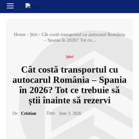
Home
Știri
Cât costă transportul cu autocarul România
– Spania în 2026? Tot ce...
Știri
Cât costă transportul cu
autocarul România – Spania
în 2026? Tot ce trebuie să
știi înainte să rezervi
Data:
De:
Cristian
June 3, 2026