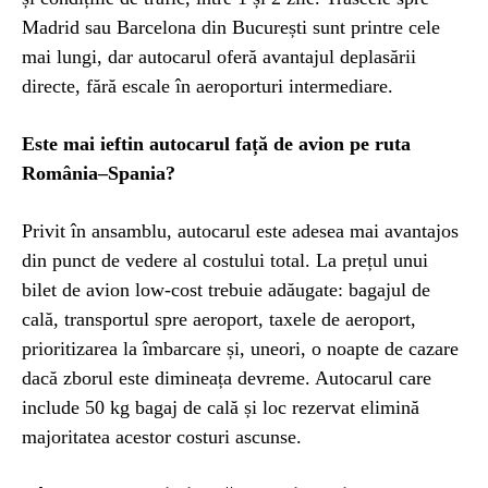
Madrid sau Barcelona din București sunt printre cele
mai lungi, dar autocarul oferă avantajul deplasării
directe, fără escale în aeroporturi intermediare.
Este mai ieftin autocarul față de avion pe ruta
România–Spania?
Privit în ansamblu, autocarul este adesea mai avantajos
din punct de vedere al costului total. La prețul unui
bilet de avion low-cost trebuie adăugate: bagajul de
cală, transportul spre aeroport, taxele de aeroport,
prioritizarea la îmbarcare și, uneori, o noapte de cazare
dacă zborul este dimineața devreme. Autocarul care
include 50 kg bagaj de cală și loc rezervat elimină
majoritatea acestor costuri ascunse.