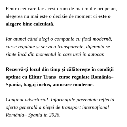
Pentru cei care fac acest drum de mai multe ori pe an,
alegerea nu mai este o decizie de moment ci
este o
alegere bine calculată
.
Iar atunci când alegi o companie cu flotă modernă,
curse regulate și servicii transparente, diferența se
simte încă din momentul în care urci în autocar.
Rezervă-ți locul din timp și călătorește în condiții
optime cu
Elitur Trans
curse regulate România–
Spania, bagaj inclus, autocare moderne.
Conținut advertorial. Informațiile prezentate reflectă
oferta generală a pieței de transport internațional
România– Spania în 2026.