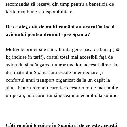
recomandat să rezervi din timp pentru a beneficia de
tarife mai bune si disponibilitate.
De ce aleg atât de mulți români autocarul în locul
avionului pentru drumul spre Spania?
Motivele principale sunt: limita generoasă de bagaj (50
kg incluse în tarif), costul total mai accesibil față de
avion după adăugarea tuturor taxelor, accesul direct la
destinații din Spania fără escale intermediare și
confortul unui transport organizat de la un capăt la
altul. Pentru românii care fac acest drum de mai multe
ori pe an, autocarul rămâne cea mai echilibrată soluție.
Câți români locuiesc în Spania și de ce este această