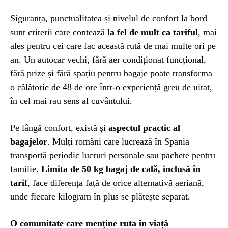
Siguranța, punctualitatea și nivelul de confort la bord
sunt criterii care contează
la fel de mult ca tariful
, mai
ales pentru cei care fac această rută de mai multe ori pe
an. Un autocar vechi, fără aer condiționat funcțional,
fără prize și fără spațiu pentru bagaje poate transforma
o călătorie de 48 de ore într-o experiență greu de uitat,
în cel mai rau sens al cuvântului.
Pe lângă confort, există și
aspectul practic al
bagajelor
. Mulți români care lucrează în Spania
transportă periodic lucruri personale sau pachete pentru
familie.
Limita de 50 kg bagaj de cală, inclusă în
tarif
, face diferența față de orice alternativă aeriană,
unde fiecare kilogram în plus se plătește separat.
O comunitate care menține ruta în viață