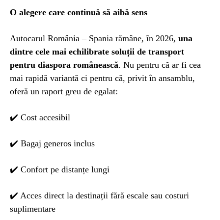
O alegere care continuă să aibă sens
Autocarul România – Spania rămâne, în 2026,
una
dintre cele mai echilibrate soluții de transport
pentru diaspora românească
. Nu pentru că ar fi cea
mai rapidă variantă ci pentru că, privit în ansamblu,
oferă un raport greu de egalat:
✔️ Cost accesibil
✔️ Bagaj generos inclus
✔️ Confort pe distanțe lungi
✔️ Acces direct la destinații fără escale sau costuri
suplimentare