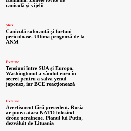
caniculă și vijelii
Știri
Caniculă sufocantă și furtuni
periculoase. Ultima prognoză de la
ANM
Externe
Tensiuni între SUA și Europa.
Washingtonul a vândut euro în
secret pentru a salva yenul
japonez, iar BCE reacționează
Externe
Avertisment fără precedent. Rusia
ar putea ataca NATO folosind
drone ucrainene. Planul lui Putin,
dezvăluit de Lituania