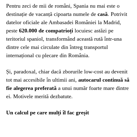
Pentru zeci de mii de români, Spania nu mai este o
destinație de vacanță cipoarta numele de
casă
. Potrivit
datelor oficiale ale Ambasadei României la Madrid,
peste
620.000 de compatrioți
locuiesc astăzi pe
teritoriul spaniol, transformând această rută într-una
dintre cele mai circulate din întreg transportul
internațional cu plecare din România.
Și, paradoxal, chiar dacă zborurile low-cost au devenit
tot mai accesibile în ultimii ani,
autocarul continuă să
fie alegerea preferată
a unui număr foarte mare dintre
ei. Motivele merită dezbatute.
Un calcul pe care mulți îl fac greșit