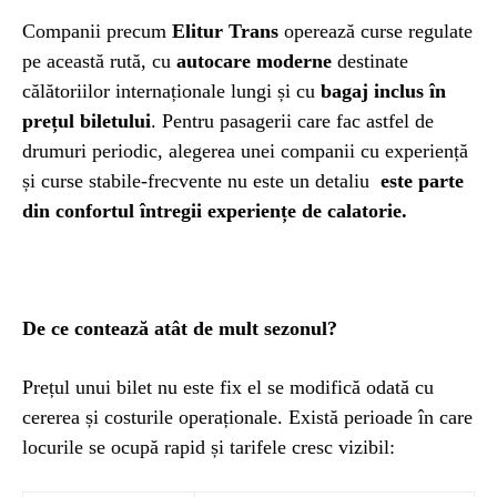
Companii precum
Elitur Trans
operează curse regulate
pe această rută, cu
autocare moderne
destinate
călătoriilor internaționale lungi și cu
bagaj inclus în
prețul biletului
. Pentru pasagerii care fac astfel de
drumuri periodic, alegerea unei companii cu experiență
și curse stabile-frecvente nu este un detaliu
este parte
din confortul întregii experiențe
de calatorie.
De ce contează atât de mult sezonul?
Prețul unui bilet nu este fix el se modifică odată cu
cererea și costurile operaționale. Există perioade în care
locurile se ocupă rapid și tarifele cresc vizibil: