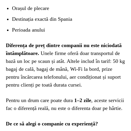
Orașul de plecare
Destinația exactă din Spania
Perioada anului
Diferența de preț dintre companii nu este niciodată
întâmplătoare.
Unele firme oferă doar transportul de
bază un loc pe scaun și atât. Altele includ în tarif: 50 kg
bagaj de cală, bagaj de mână, Wi-Fi la bord, prize
pentru încărcarea telefonului, aer condiționat și suport
pentru clienți pe toată durata cursei.
Pentru un drum care poate dura
1–2 zile
, aceste servicii
fac o diferență reală, nu este o diferenta doar pe hârtie.
De ce să alegi o companie cu experiență?