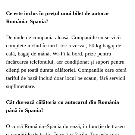
Ce este inclus în prețul unui bilet de autocar
România–Spania?
Depinde de compania aleasă. Companiile cu servicii
complete includ în tarif: loc rezervat, 50 kg bagaj de
cală, bagaj de mână, Wi-Fi la bord, prize pentru
încărcarea telefonului, aer condiționat și suport pentru
clienți pe toată durata călătoriei. Companiile care oferă
tariful de bază includ doar locul pe scaun, fără servicii
suplimentare.
Cât durează călătoria cu autocarul din România
până în Spania?
O cursă România–Spania durează, în funcție de traseu
și condițiile de trafic, între 1 și 2 zile. Traseele spre