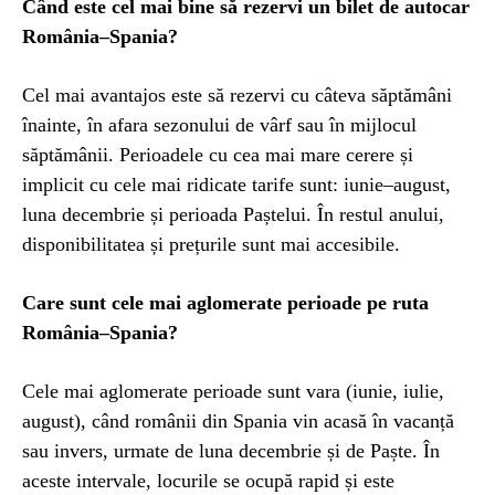
Când este cel mai bine să rezervi un bilet de autocar
România–Spania?
Cel mai avantajos este să rezervi cu câteva săptămâni
înainte, în afara sezonului de vârf sau în mijlocul
săptămânii. Perioadele cu cea mai mare cerere și
implicit cu cele mai ridicate tarife sunt: iunie–august,
luna decembrie și perioada Paștelui. În restul anului,
disponibilitatea și prețurile sunt mai accesibile.
Care sunt cele mai aglomerate perioade pe ruta
România–Spania?
Cele mai aglomerate perioade sunt vara (iunie, iulie,
august), când românii din Spania vin acasă în vacanță
sau invers, urmate de luna decembrie și de Paște. În
aceste intervale, locurile se ocupă rapid și este