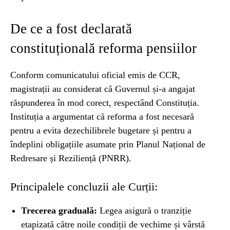
De ce a fost declarată
constituțională reforma pensiilor
Conform comunicatului oficial emis de CCR,
magistrații au considerat că Guvernul și-a angajat
răspunderea în mod corect, respectând Constituția.
Instituția a argumentat că reforma a fost necesară
pentru a evita dezechilibrele bugetare și pentru a
îndeplini obligațiile asumate prin Planul Național de
Redresare și Reziliență (PNRR).
Principalele concluzii ale Curții:
Trecerea graduală:
Legea asigură o tranziție
etapizată către noile condiții de vechime și vârstă