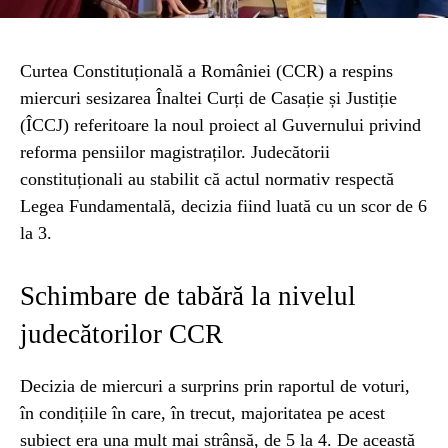
Curtea Constituțională a României (CCR) a respins
miercuri sesizarea Înaltei Curți de Casație și Justiție
(ÎCCJ) referitoare la noul proiect al Guvernului privind
reforma pensiilor magistraților. Judecătorii
constituționali au stabilit că actul normativ respectă
Legea Fundamentală, decizia fiind luată cu un scor de 6
la 3.
Schimbare de tabără la nivelul
judecătorilor CCR
Decizia de miercuri a surprins prin raportul de voturi,
în condițiile în care, în trecut, majoritatea pe acest
subiect era una mult mai strânsă, de 5 la 4. De această