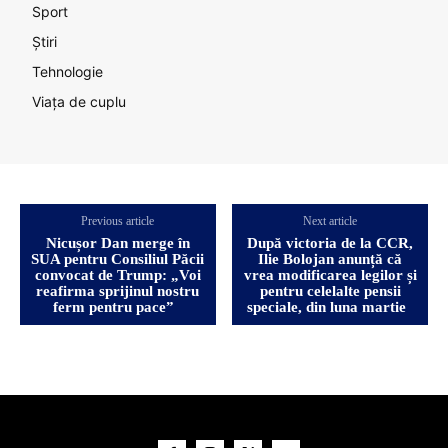
Sport
Știri
Tehnologie
Viața de cuplu
Previous article
Next article
Nicușor Dan merge în
După victoria de la CCR,
SUA pentru Consiliul Păcii
Ilie Bolojan anunță că
convocat de Trump: „Voi
vrea modificarea legilor și
reafirma sprijinul nostru
pentru celelalte pensii
ferm pentru pace”
speciale, din luna martie