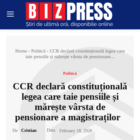
Home
Politică
CCR declară constituțională legea care
taie pensiile și mărește vârsta de pensionare...
Politică
CCR declară constituțională
legea care taie pensiile și
mărește vârsta de
pensionare a magistraților
Data:
De:
Cristian
February 18, 2026