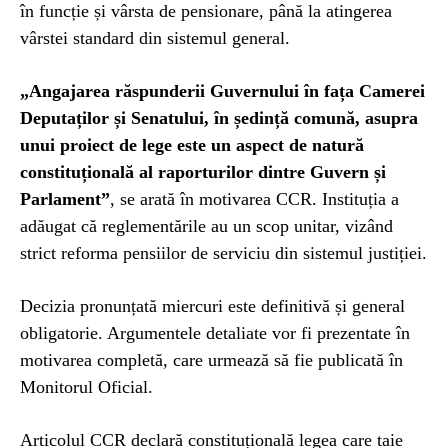
în funcție și vârsta de pensionare, până la atingerea
vârstei standard din sistemul general.
„Angajarea răspunderii Guvernului în fața Camerei
Deputaților și Senatului, în ședință comună, asupra
unui proiect de lege este un aspect de natură
constituțională al raporturilor dintre Guvern și
Parlament”
, se arată în motivarea CCR. Instituția a
adăugat că reglementările au un scop unitar, vizând
strict reforma pensiilor de serviciu din sistemul justiției.
Decizia pronunțată miercuri este definitivă și general
obligatorie. Argumentele detaliate vor fi prezentate în
motivarea completă, care urmează să fie publicată în
Monitorul Oficial.
Articolul CCR declară constituțională legea care taie