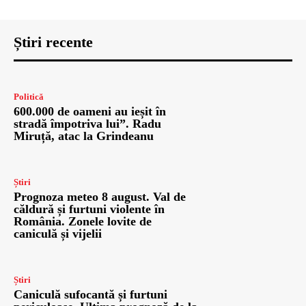
Știri recente
Politică
600.000 de oameni au ieșit în
stradă împotriva lui”. Radu
Miruță, atac la Grindeanu
Știri
Prognoza meteo 8 august. Val de
căldură și furtuni violente în
România. Zonele lovite de
caniculă și vijelii
Știri
Caniculă sufocantă și furtuni