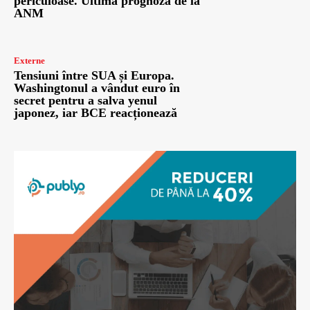
periculoase. Ultima prognoză de la
ANM
Externe
Tensiuni între SUA și Europa.
Washingtonul a vândut euro în
secret pentru a salva yenul
japonez, iar BCE reacționează