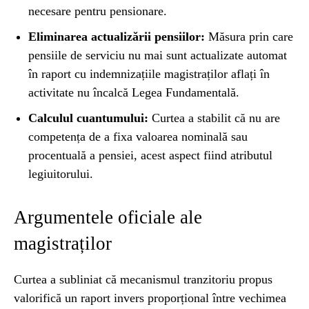
necesare pentru pensionare.
Eliminarea actualizării pensiilor:
Măsura prin care
pensiile de serviciu nu mai sunt actualizate automat
în raport cu indemnizațiile magistraților aflați în
activitate nu încalcă Legea Fundamentală.
Calculul cuantumului:
Curtea a stabilit că nu are
competența de a fixa valoarea nominală sau
procentuală a pensiei, acest aspect fiind atributul
legiuitorului.
Argumentele oficiale ale
magistraților
Curtea a subliniat că mecanismul tranzitoriu propus
valorifică un raport invers proporțional între vechimea