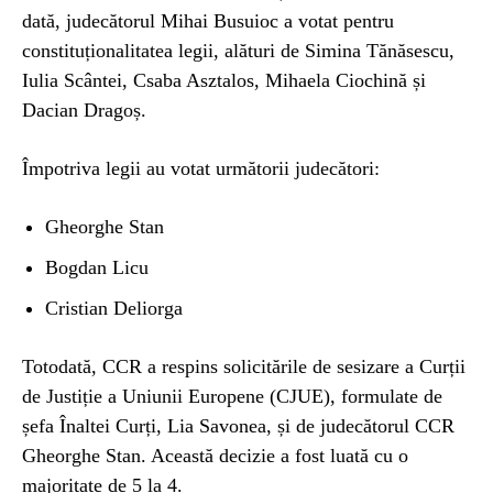
dată, judecătorul Mihai Busuioc a votat pentru
constituționalitatea legii, alături de Simina Tănăsescu,
Iulia Scântei, Csaba Asztalos, Mihaela Ciochină și
Dacian Dragoș.
Împotriva legii au votat următorii judecători:
Gheorghe Stan
Bogdan Licu
Cristian Deliorga
Totodată, CCR a respins solicitările de sesizare a Curții
de Justiție a Uniunii Europene (CJUE), formulate de
șefa Înaltei Curți, Lia Savonea, și de judecătorul CCR
Gheorghe Stan. Această decizie a fost luată cu o
majoritate de 5 la 4.