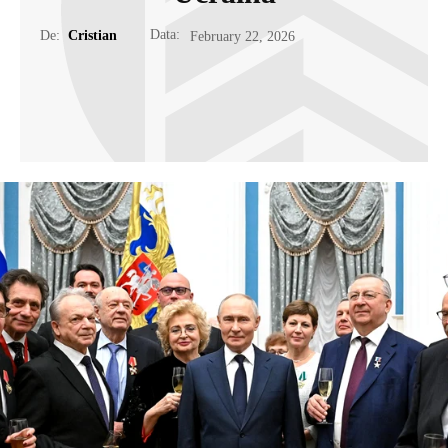
Data:
De:
Cristian
February 22, 2026