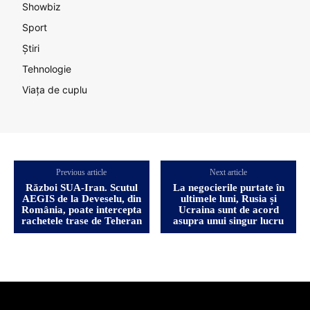
Showbiz
Sport
Știri
Tehnologie
Viața de cuplu
Previous article
Next article
Război SUA-Iran. Scutul
La negocierile purtate în
AEGIS de la Deveselu, din
ultimele luni, Rusia și
România, poate intercepta
Ucraina sunt de acord
rachetele trase de Teheran
asupra unui singur lucru