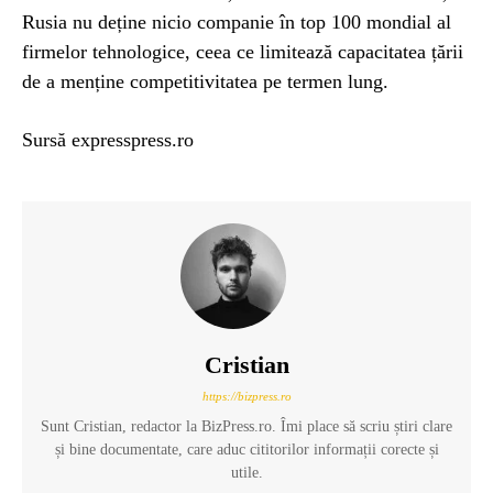
Rusia nu deține nicio companie în top 100 mondial al
firmelor tehnologice, ceea ce limitează capacitatea țării
de a menține competitivitatea pe termen lung.
Sursă expresspress.ro
Cristian
https://bizpress.ro
Sunt Cristian, redactor la BizPress.ro. Îmi place să scriu știri clare
și bine documentate, care aduc cititorilor informații corecte și
utile.