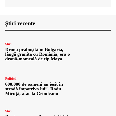
Știri recente
Știri
Drona prăbușită în Bulgaria,
lângă granița cu România, era o
dronă-momeală de tip Maya
Politică
600.000 de oameni au ieșit în
stradă împotriva lui”. Radu
Miruță, atac la Grindeanu
Știri