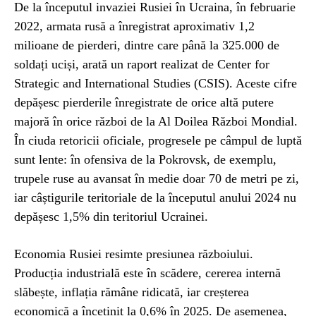
De la începutul invaziei Rusiei în Ucraina, în februarie
2022, armata rusă a înregistrat aproximativ 1,2
milioane de pierderi, dintre care până la 325.000 de
soldați uciși, arată un raport realizat de Center for
Strategic and International Studies (CSIS). Aceste cifre
depășesc pierderile înregistrate de orice altă putere
majoră în orice război de la Al Doilea Război Mondial.
În ciuda retoricii oficiale, progresele pe câmpul de luptă
sunt lente: în ofensiva de la Pokrovsk, de exemplu,
trupele ruse au avansat în medie doar 70 de metri pe zi,
iar câștigurile teritoriale de la începutul anului 2024 nu
depășesc 1,5% din teritoriul Ucrainei.
Economia Rusiei resimte presiunea războiului.
Producția industrială este în scădere, cererea internă
slăbește, inflația rămâne ridicată, iar creșterea
economică a încetinit la 0,6% în 2025. De asemenea,