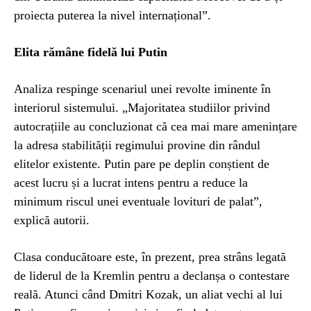
proiecta puterea la nivel internațional”.
Elita rămâne fidelă lui Putin
Analiza respinge scenariul unei revolte iminente în
interiorul sistemului. „Majoritatea studiilor privind
autocrațiile au concluzionat că cea mai mare amenințare
la adresa stabilității regimului provine din rândul
elitelor existente. Putin pare pe deplin conștient de
acest lucru și a lucrat intens pentru a reduce la
minimum riscul unei eventuale lovituri de palat”,
explică autorii.
Clasa conducătoare este, în prezent, prea strâns legată
de liderul de la Kremlin pentru a declanșa o contestare
reală. Atunci când Dmitri Kozak, un aliat vechi al lui