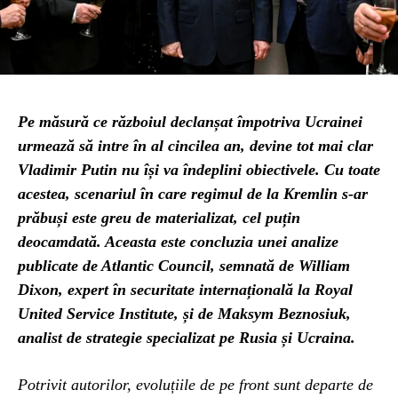
Pe măsură ce războiul declanșat împotriva Ucrainei
urmează să intre în al cincilea an, devine tot mai clar
Vladimir Putin nu își va îndeplini obiectivele. Cu toate
acestea, scenariul în care regimul de la Kremlin s-ar
prăbuși este greu de materializat, cel puțin
deocamdată. Aceasta este concluzia unei analize
publicate de Atlantic Council, semnată de William
Dixon, expert în securitate internațională la Royal
United Service Institute, și de Maksym Beznosiuk,
analist de strategie specializat pe Rusia și Ucraina.
Potrivit autorilor, evoluțiile de pe front sunt departe de