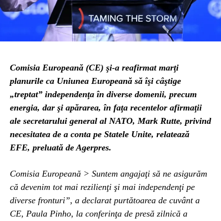
Comisia Europeană (CE) şi-a reafirmat marţi
planurile ca Uniunea Europeană să îşi câştige
„treptat” independenţa în diverse domenii, precum
energia, dar şi apărarea, în faţa recentelor afirmaţii
ale secretarului general al NATO, Mark Rutte, privind
necesitatea de a conta pe Statele Unite, relatează
EFE, preluată de Agerpres.
Comisia Europeană > Suntem angajaţi să ne asigurăm
că devenim tot mai rezilienţi şi mai independenţi pe
diverse fronturi”, a declarat purtătoarea de cuvânt a
CE, Paula Pinho, la conferinţa de presă zilnică a