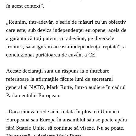
în acest context”.
„Reunim, într-adevăr, o serie de măsuri cu un obiectiv
care este, sub deviza independenţei europene, acela de
a garanta că toţi putem, cu adevărat, pe diversele
fronturi, să asigurăm această independenţă treptată”, a
concluzionat purtătoarea de cuvânt a CE.
Aceste declaraţii sunt un răspuns la o întrebare
referitoare la afirmaţiile făcute luni de secretarul
general al NATO, Mark Rutte, într-o audiere în cadrul
Parlamentului European.
„Dacă cineva crede aici, o dată în plus, că Uniunea
Europeană sau Europa în ansamblul său se poate apăra
fără Statele Unite, să continue să viseze. Nu se poate.