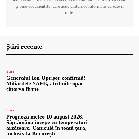
și bine documentate, care aduc cititorilor informații corecte și
utile.
Știri recente
Știri
Generalul Ion Oprișor confirmă!
Miliardele SAFE, atribuite opac
câtorva firme
Știri
Prognoza meteo 10 august 2026.
Săptămâna începe cu temperaturi
arzătoare. Caniculă în toată țara,
inclusiv la București