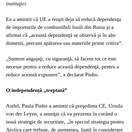
instituţiei.
Ea a amintit că UE a reuşit deja să reducă dependenţa
de importurile de combustibili fosili din Rusia şi a
afirmat că „această dependenţă se observă şi în alte
domenii, precum apărarea sau materiile prime critice”.
„Suntem angajaţi, cu siguranţă, să facem tot ce este
necesar pentru a reduce această dependenţă, pentru a
reduce această expunere”, a declarat Pinho.
O independență „treptată”
Astfel, Paula Pinho a amintit că preşedinta CE, Ursula
von der Leyen, a anunţat că va prezenta în curând o
nouă strategie de securitate, „în special strategia pentru
Arctica care trebuie, de asemenea, luată în considerare