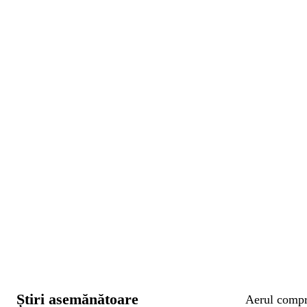
Știri asemănătoare
Aerul compri