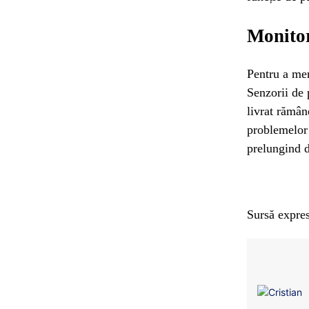
Monitor
Pentru a men
Senzorii de 
livrat rămân
problemelor 
prelungind d
Sursă expres