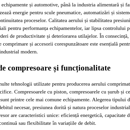
 echipamente și automotive, până la industria alimentară și f
zează energie pentru scule pneumatice, automatizări și sisteme
tinuitatea proceselor. Calitatea aerului și stabilitatea presiuni
țiali pentru performanța echipamentelor, iar lipsa controlului 
eri de productivitate și deteriorarea utilajelor. În consecință, 
e comprimare și accesorii corespunzătoare este esențială pentr
industrial modern.
de compresoare și funcționalitate
ulte tehnologii utilizate pentru producerea aerului comprimat
cifice. Compresoarele cu piston, compresoarele cu șurub și ce
 sunt printre cele mai comune echipamente. Alegerea tipului 
ebitul necesar, presiunea dorită și natura proceselor industria
esor are caracteristici unice: eficiență energetică, capacitate 
ontinuă sau flexibilitate în variațiile de debit.