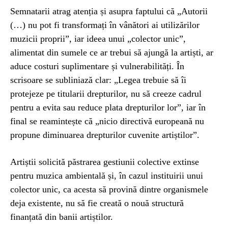
Semnatarii atrag atenția și asupra faptului că „Autorii
(…) nu pot fi transformați în vânători ai utilizărilor
muzicii proprii”, iar ideea unui „colector unic”,
alimentat din sumele ce ar trebui să ajungă la artiști, ar
aduce costuri suplimentare și vulnerabilități. În
scrisoare se subliniază clar: „Legea trebuie să îi
protejeze pe titularii drepturilor, nu să creeze cadrul
pentru a evita sau reduce plata drepturilor lor”, iar în
final se reamintește că „nicio directivă europeană nu
propune diminuarea drepturilor cuvenite artiștilor”.
Artiștii solicită păstrarea gestiunii colective extinse
pentru muzica ambientală și, în cazul instituirii unui
colector unic, ca acesta să provină dintre organismele
deja existente, nu să fie creată o nouă structură
finanțată din banii artiștilor.