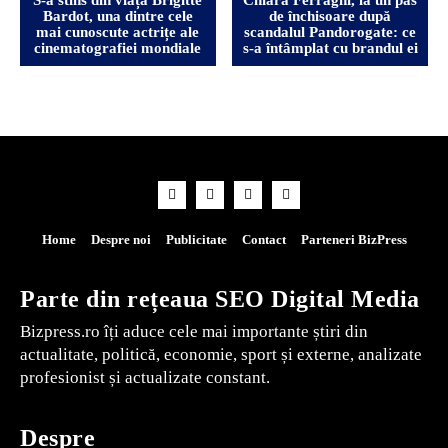
Bardot, una dintre cele
de închisoare după
mai cunoscute actrițe ale
scandalul Pandorogate: ce
cinematografiei mondiale
s-a întâmplat cu brandul ei
Home
Despre noi
Publicitate
Contact
Parteneri BizPress
Parte din rețeaua SEO Digital Media
Bizpress.ro îți aduce cele mai importante știri din
actualitate, politică, economie, sport și externe, analizate
profesionist și actualizate constant.
Despre