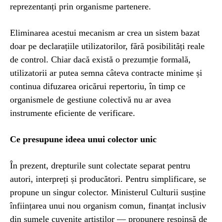
reprezentanți prin organisme partenere.
Eliminarea acestui mecanism ar crea un sistem bazat
doar pe declarațiile utilizatorilor, fără posibilități reale
de control. Chiar dacă există o prezumție formală,
utilizatorii ar putea semna câteva contracte minime și
continua difuzarea oricărui repertoriu, în timp ce
organismele de gestiune colectivă nu ar avea
instrumente eficiente de verificare.
Ce presupune ideea unui colector unic
În prezent, drepturile sunt colectate separat pentru
autori, interpreți și producători. Pentru simplificare, se
propune un singur colector. Ministerul Culturii susține
înființarea unui nou organism comun, finanțat inclusiv
din sumele cuvenite artiștilor — propunere respinsă de