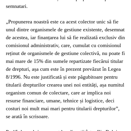
semnatari.
„Propunerea noastră este ca acest colector unic să fie
unul dintre organismele de gestiune existente, desemnat
de acestea, iar finanțarea lui să fie realizată exclusiv din
comisionul administrativ, care, cumulat cu comisionul
reținut de organismele de gestiune colectivă, nu poate fi
mai mare de 15% din sumele repartizate fiecărui titular
de drepturi, așa cum este în prezent prevăzut în Legea
8/1996. Nu este justificată și este păgubitoare pentru
titularii drepturilor crearea unei noi entități, așa numitul
organism comun de colectare, care ar implica noi
resurse financiare, umane, tehnice și logistice, deci
costuri noi mult mai mari pentru titularii drepturilor”,
se arată în scrisoare.