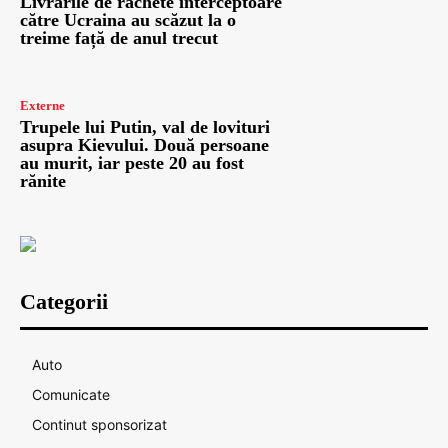
Livrările de rachete interceptoare
către Ucraina au scăzut la o
treime față de anul trecut
Externe
Trupele lui Putin, val de lovituri
asupra Kievului. Două persoane
au murit, iar peste 20 au fost
rănite
Categorii
Auto
Comunicate
Continut sponsorizat