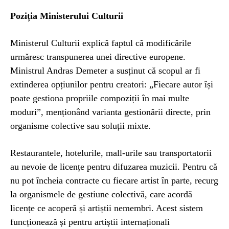
Poziția Ministerului Culturii
Ministerul Culturii explică faptul că modificările
urmăresc transpunerea unei directive europene.
Ministrul Andras Demeter a susținut că scopul ar fi
extinderea opțiunilor pentru creatori: „Fiecare autor își
poate gestiona propriile compoziții în mai multe
moduri”, menționând varianta gestionării directe, prin
organisme colective sau soluții mixte.
Restaurantele, hotelurile, mall-urile sau transportatorii
au nevoie de licențe pentru difuzarea muzicii. Pentru că
nu pot încheia contracte cu fiecare artist în parte, recurg
la organismele de gestiune colectivă, care acordă
licențe ce acoperă și artiștii nemembri. Acest sistem
funcționează și pentru artiștii internaționali