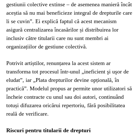
gestiunii colective extinse – de asemenea manieră încât
aceștia să nu mai beneficieze integral de drepturile care
li se cuvin”. Ei explică faptul că acest mecanism
asigură centralizarea încasărilor și distribuirea lor
inclusiv către titularii care nu sunt membri ai
organizațiilor de gestiune colectivă.
Potrivit artiștilor, renunțarea la acest sistem ar
transforma tot procesul într-unul „ineficient şi uşor de
eludat”, iar „Plata drepturilor devine opțională, în
practică”. Modelul propus ar permite unor utilizatori să
încheie contracte cu unul sau doi autori, continuând
totuși difuzarea oricărui repertoriu, fără posibilitatea
reală de verificare.
Riscuri pentru titularii de drepturi