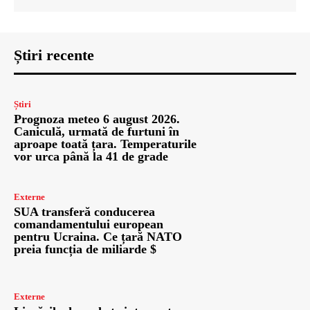
Știri recente
Știri
Prognoza meteo 6 august 2026.
Caniculă, urmată de furtuni în
aproape toată țara. Temperaturile
vor urca până la 41 de grade
Externe
SUA transferă conducerea
comandamentului european
pentru Ucraina. Ce țară NATO
preia funcția de miliarde $
Externe