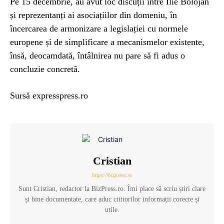
Pe 15 decembrie, au avut loc discuții între Ilie Bolojan
și reprezentanți ai asociațiilor din domeniu, în
încercarea de armonizare a legislației cu normele
europene și de simplificare a mecanismelor existente,
însă, deocamdată, întâlnirea nu pare să fi adus o
concluzie concretă.
Sursă expresspress.ro
Cristian
https://bizpress.ro
Sunt Cristian, redactor la BizPress.ro. Îmi place să scriu știri clare
și bine documentate, care aduc cititorilor informații corecte și
utile.