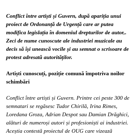
Conflict între artiști și Guvern, după apariția unui
proiect de Ordonanță de Urgență care ar putea
modifica legislația în domeniul drepturilor de autor,.
Zeci de nume cunoscute ale industriei muzicale au
decis să își unească vocile și au semnat o scrisoare de
protest adresată autorităților.
Artiști cunoscuți, poziție comună împotriva noilor
schimbări
Conflict între artiști și Guvern. Printre cei peste 300 de
semnatari se regăsesc Tudor Chirilă, Irina Rimes,
Loredana Groza, Adrian Despot sau Damian Drăghici,
alături de numeroși autori și profesioniști ai industriei.
Aceștia contestă proiectul de OUG care vizează