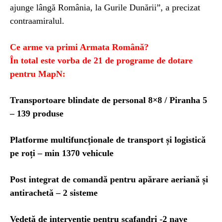
ajunge lângă România, la Gurile Dunării”, a precizat
contraamiralul.
Ce arme va primi Armata Română?
În total este vorba de 21 de programe de dotare
pentru MapN:
Transportoare blindate de personal 8×8 / Piranha 5
– 139 produse
Platforme multifuncționale de transport și logistică
pe roți – min 1370 vehicule
Post integrat de comandă pentru apărare aeriană și
antirachetă – 2 sisteme
Vedetă de intervenție pentru scafandri -2 nave