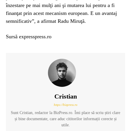
înzestare pe mai mulţi ani şi mutarea lui pentru a fi
finanţat prin acest mecanism european. E un avantaj
semnificativ”, a afirmat Radu Miruţă.
Sursă expresspress.ro
Cristian
https://bizpress.ro
Sunt Cristian, redactor la BizPress.ro. Îmi place să scriu știri clare
și bine documentate, care aduc cititorilor informații corecte și
utile.