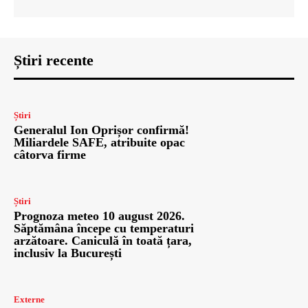
Știri recente
Știri
Generalul Ion Oprișor confirmă!
Miliardele SAFE, atribuite opac
câtorva firme
Știri
Prognoza meteo 10 august 2026.
Săptămâna începe cu temperaturi
arzătoare. Caniculă în toată țara,
inclusiv la București
Externe