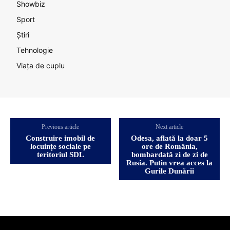
Showbiz
Sport
Știri
Tehnologie
Viața de cuplu
Previous article
Next article
Construire imobil de
Odesa, aflată la doar 5
locuințe sociale pe
ore de România,
teritoriul SDL
bombardată zi de zi de
Rusia. Putin vrea acces la
Gurile Dunării