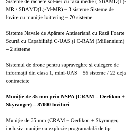
Sisteme de rachete sol-aer cu rază medie ( SBAMD(L)-
MR / SBAMD(L)-M-MR) – 3 sisteme Sisteme de
lovire cu muniție loittering – 70 sisteme
Sisteme Navale de Apărare Antiaeriană cu Rază Foarte
Scurtă cu Capabilități C-UAS și C-RAM (Millennium)
– 2 sisteme
Sistemul de drone pentru supraveghre și culegere de
informații din clasa 1, mini-UAS – 56 sisteme / 22 deja
contractate
Muniție de 35 mm prin NSPA (CRAM – Oerlikon +
Skyranger) – 87000 lovituri
Muniție de 35 mm (CRAM – Oerlikon + Skyranger,
inclusiv muniție cu explozie programabilă de tip