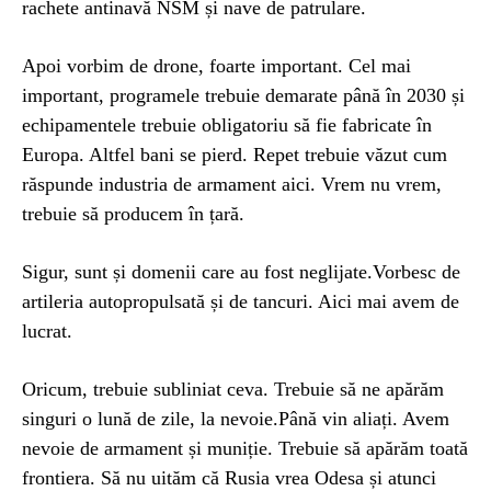
rachete antinavă NSM și nave de patrulare.
Apoi vorbim de drone, foarte important. Cel mai
important, programele trebuie demarate până în 2030 și
echipamentele trebuie obligatoriu să fie fabricate în
Europa. Altfel bani se pierd. Repet trebuie văzut cum
răspunde industria de armament aici. Vrem nu vrem,
trebuie să producem în țară.
Sigur, sunt și domenii care au fost neglijate.Vorbesc de
artileria autopropulsată și de tancuri. Aici mai avem de
lucrat.
Oricum, trebuie subliniat ceva. Trebuie să ne apărăm
singuri o lună de zile, la nevoie.Până vin aliați. Avem
nevoie de armament și muniție. Trebuie să apărăm toată
frontiera. Să nu uităm că Rusia vrea Odesa și atunci