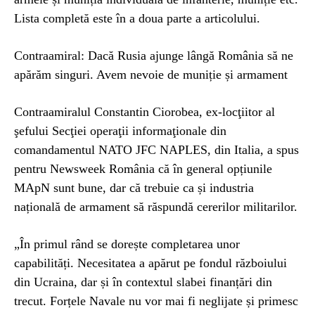
Lista completă este în a doua parte a articolului.
Contraamiral: Dacă Rusia ajunge lângă România să ne
apărăm singuri. Avem nevoie de muniție și armament
Contraamiralul Constantin Ciorobea, ex-locţiitor al
şefului Secţiei operaţii informaţionale din
comandamentul NATO JFC NAPLES, din Italia, a spus
pentru Newsweek România că în general opțiunile
MApN sunt bune, dar că trebuie ca și industria
națională de armament să răspundă cererilor militarilor.
„În primul rând se dorește completarea unor
capabilități. Necesitatea a apărut pe fondul războiului
din Ucraina, dar și în contextul slabei finanțări din
trecut. Forțele Navale nu vor mai fi neglijate și primesc