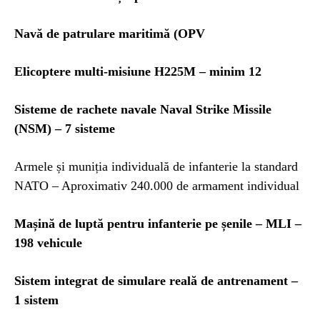
Navă de patrulare maritimă (OPV
Elicoptere multi-misiune H225M – minim 12
Sisteme de rachete navale Naval Strike Missile
(NSM) – 7 sisteme
Armele și muniția individuală de infanterie la standard
NATO – Aproximativ 240.000 de armament individual
Mașină de luptă pentru infanterie pe șenile – MLI –
198 vehicule
Sistem integrat de simulare reală de antrenament –
1 sistem