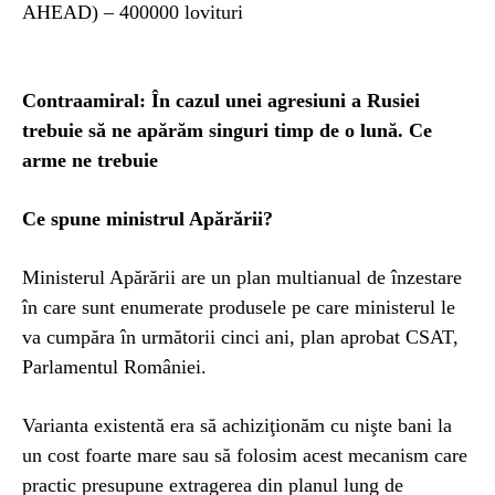
AHEAD) – 400000 lovituri
Contraamiral: În cazul unei agresiuni a Rusiei
trebuie să ne apărăm singuri timp de o lună. Ce
arme ne trebuie
Ce spune ministrul Apărării?
Ministerul Apărării are un plan multianual de înzestare
în care sunt enumerate produsele pe care ministerul le
va cumpăra în următorii cinci ani, plan aprobat CSAT,
Parlamentul României.
Varianta existentă era să achiziţionăm cu nişte bani la
un cost foarte mare sau să folosim acest mecanism care
practic presupune extragerea din planul lung de