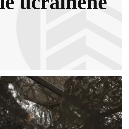
ele ucrainene