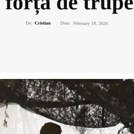
n forță de trup
De:
Cristian
Data:
February 18, 2026