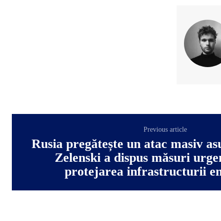
Previous article
Rusia pregătește un atac masiv as
Zelenski a dispus măsuri urge
protejarea infrastructurii e