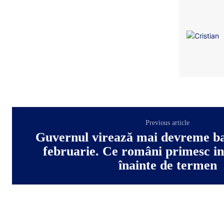
Previous article
Guvernul virează mai devreme ban
februarie. Ce români primesc in
înainte de termen