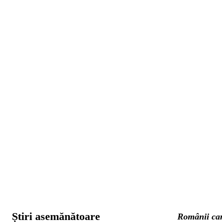
Știri asemănătoare
Românii car