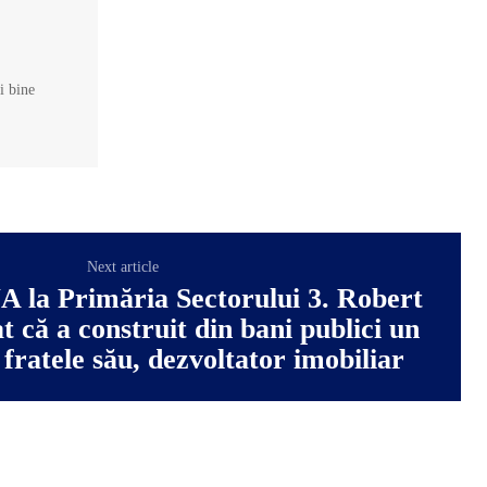
și bine
Next article
A la Primăria Sectorului 3. Robert
t că a construit din bani publici un
fratele său, dezvoltator imobiliar