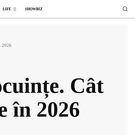
LIFE
SHOWBIZ
n 2026
cuințe. Cât
e în 2026