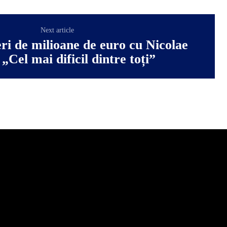
Next article
eri de milioane de euro cu Nicolae
„Cel mai dificil dintre toți”