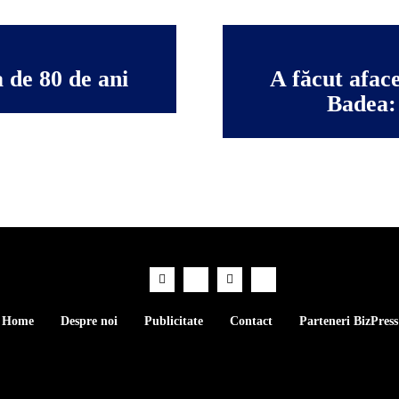
 de 80 de ani
A făcut afac
Badea: 
Home
Despre noi
Publicitate
Contact
Parteneri BizPress