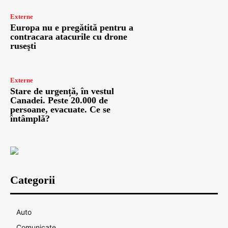
Externe
Europa nu e pregătită pentru a
contracara atacurile cu drone
ruseşti
Externe
Stare de urgență, în vestul
Canadei. Peste 20.000 de
persoane, evacuate. Ce se
întâmplă?
Categorii
Auto
Comunicate