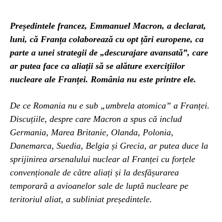
Președintele francez, Emmanuel Macron, a declarat,
luni, că Franța colaborează cu opt țări europene, ca
parte a unei strategii de „descurajare avansată”, care
ar putea face ca aliații să se alăture exercițiilor
nucleare ale Franței. România nu este printre ele.
De ce Romania nu e sub „umbrela atomica” a Franței.
Discuțiile, despre care Macron a spus că includ
Germania, Marea Britanie, Olanda, Polonia,
Danemarca, Suedia, Belgia și Grecia, ar putea duce la
sprijinirea arsenalului nuclear al Franței cu forțele
convenționale de către aliați și la desfășurarea
temporară a avioanelor sale de luptă nucleare pe
teritoriul aliat, a subliniat președintele.