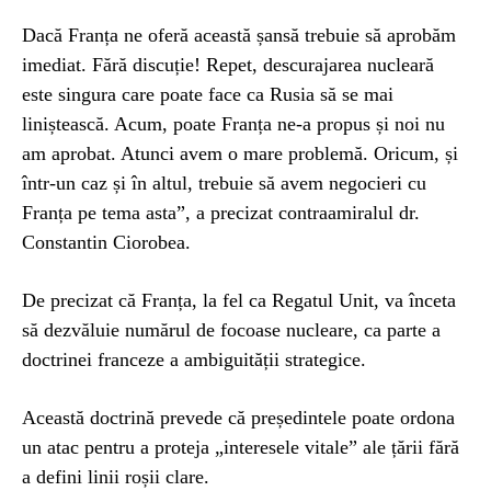
Dacă Franța ne oferă această șansă trebuie să aprobăm
imediat. Fără discuție! Repet, descurajarea nucleară
este singura care poate face ca Rusia să se mai
liniștească. Acum, poate Franța ne-a propus și noi nu
am aprobat. Atunci avem o mare problemă. Oricum, și
într-un caz și în altul, trebuie să avem negocieri cu
Franța pe tema asta”, a precizat contraamiralul dr.
Constantin Ciorobea.
De precizat că Franța, la fel ca Regatul Unit, va înceta
să dezvăluie numărul de focoase nucleare, ca parte a
doctrinei franceze a ambiguității strategice.
Această doctrină prevede că președintele poate ordona
un atac pentru a proteja „interesele vitale” ale țării fără
a defini linii roșii clare.