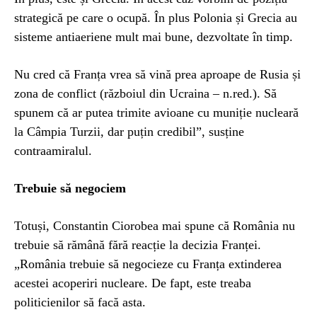
strategică pe care o ocupă. În plus Polonia și Grecia au
sisteme antiaeriene mult mai bune, dezvoltate în timp.
Nu cred că Franța vrea să vină prea aproape de Rusia și
zona de conflict (războiul din Ucraina – n.red.). Să
spunem că ar putea trimite avioane cu muniție nucleară
la Câmpia Turzii, dar puțin credibil”, susține
contraamiralul.
Trebuie să negociem
Totuși, Constantin Ciorobea mai spune că România nu
trebuie să rămână fără reacție la decizia Franței.
„România trebuie să negocieze cu Franța extinderea
acestei acoperiri nucleare. De fapt, este treaba
politicienilor să facă asta.