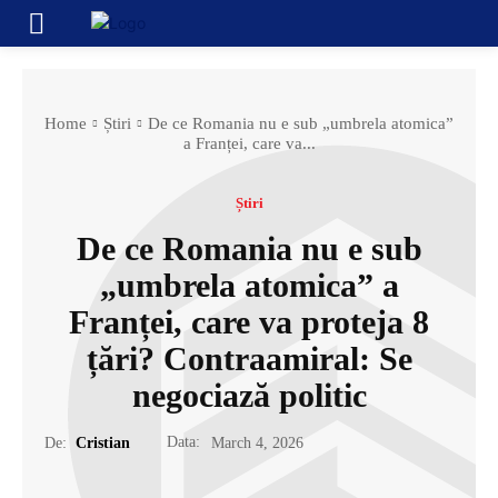
Home
Știri
De ce Romania nu e sub „umbrela atomica”
a Franței, care va...
Știri
De ce Romania nu e sub
„umbrela atomica” a
Franței, care va proteja 8
țări? Contraamiral: Se
negociază politic
Data:
De:
Cristian
March 4, 2026