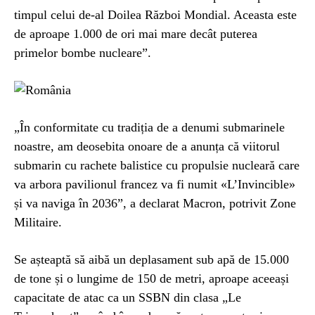
timpul celui de-al Doilea Război Mondial. Aceasta este
de aproape 1.000 de ori mai mare decât puterea
primelor bombe nucleare”.
„În conformitate cu tradiția de a denumi submarinele
noastre, am deosebita onoare de a anunța că viitorul
submarin cu rachete balistice cu propulsie nucleară care
va arbora pavilionul francez va fi numit «L’Invincible»
și va naviga în 2036”, a declarat Macron, potrivit Zone
Militaire.
Se așteaptă să aibă un deplasament sub apă de 15.000
de tone și o lungime de 150 de metri, aproape aceeași
capacitate de atac ca un SSBN din clasa „Le