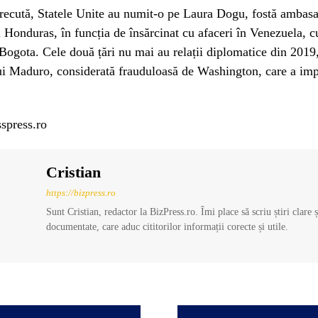
recută, Statele Unite au numit-o pe Laura Dogu, fostă ambasa
 Honduras, în funcția de însărcinat cu afaceri în Venezuela, c
Bogota. Cele două țări nu mai au relații diplomatice din 2019
ui Maduro, considerată frauduloasă de Washington, care a imp
spress.ro
Cristian
https://bizpress.ro
Sunt Cristian, redactor la BizPress.ro. Îmi place să scriu știri clare 
documentate, care aduc cititorilor informații corecte și utile.