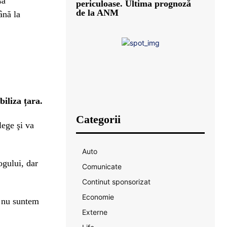
să
periculoase. Ultima prognoză
de la ANM
ână la
biliza țara.
Categorii
lege şi va
Auto
ogului, dar
Comunicate
Continut sponsorizat
Economie
r nu suntem
Externe