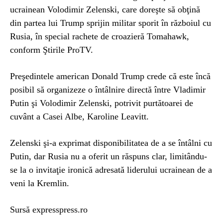
ucrainean Volodimir Zelenski, care doreşte să obţină
din partea lui Trump sprijin militar sporit în războiul cu
Rusia, în special rachete de croazieră Tomahawk,
conform Ştirile ProTV.
Preşedintele american Donald Trump crede că este încă
posibil să organizeze o întâlnire directă între Vladimir
Putin şi Volodimir Zelenski, potrivit purtătoarei de
cuvânt a Casei Albe, Karoline Leavitt.
Zelenski şi-a exprimat disponibilitatea de a se întâlni cu
Putin, dar Rusia nu a oferit un răspuns clar, limitându-
se la o invitaţie ironică adresată liderului ucrainean de a
veni la Kremlin.
Sursă expresspress.ro