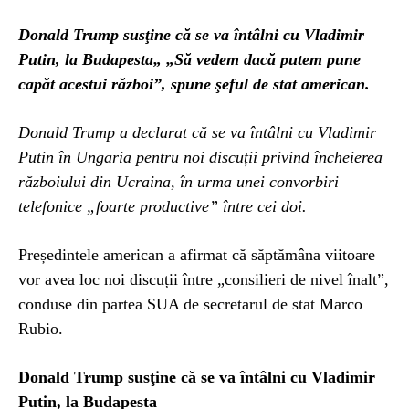
Donald Trump susţine că se va întâlni cu Vladimir
Putin, la Budapesta„ „Să vedem dacă putem pune
capăt acestui război”, spune şeful de stat american.
Donald Trump a declarat că se va întâlni cu Vladimir
Putin în Ungaria pentru noi discuții privind încheierea
războiului din Ucraina, în urma unei convorbiri
telefonice „foarte productive” între cei doi.
Președintele american a afirmat că săptămâna viitoare
vor avea loc noi discuții între „consilieri de nivel înalt”,
conduse din partea SUA de secretarul de stat Marco
Rubio.
Donald Trump susţine că se va întâlni cu Vladimir
Putin, la Budapesta