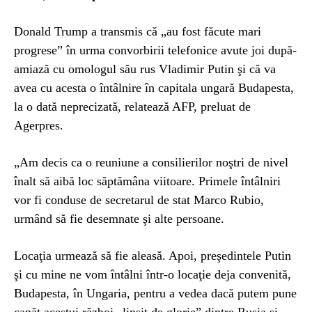
Donald Trump a transmis că „au fost făcute mari
progrese” în urma convorbirii telefonice avute joi după-
amiază cu omologul său rus Vladimir Putin şi că va
avea cu acesta o întâlnire în capitala ungară Budapesta,
la o dată neprecizată, relatează AFP, preluat de
Agerpres.
„Am decis ca o reuniune a consilierilor noştri de nivel
înalt să aibă loc săptămâna viitoare. Primele întâlniri
vor fi conduse de secretarul de stat Marco Rubio,
urmând să fie desemnate şi alte persoane.
Locaţia urmează să fie aleasă. Apoi, preşedintele Putin
şi cu mine ne vom întâlni într-o locaţie deja convenită,
Budapesta, în Ungaria, pentru a vedea dacă putem pune