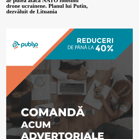
ar putea ataca NATO folosind
drone ucrainene. Planul lui Putin,
dezvăluit de Lituania