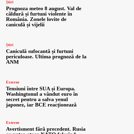
Știri
Prognoza meteo 8 august. Val de
căldură și furtuni violente în
România. Zonele lovite de
caniculă și vijelii
Știri
Caniculă sufocantă și furtuni
periculoase. Ultima prognoză de la
ANM
Externe
Tensiuni între SUA și Europa.
Washingtonul a vândut euro în
secret pentru a salva yenul
japonez, iar BCE reacționează
Externe
Avertisment fără precedent. Rusia