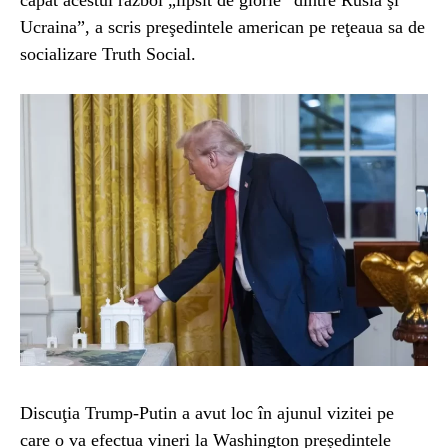
capăt acestui război „lipsit de glorie” dintre Rusia şi
Ucraina”, a scris preşedintele american pe reţeaua sa de
socializare Truth Social.
Discuţia Trump-Putin a avut loc în ajunul vizitei pe
care o va efectua vineri la Washington preşedintele