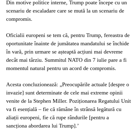
Din motive politice interne, Trump poate începe cu un
scenariu de escaladare care se mută la un scenariu de
compromis.
Oficialii europeni se tem că, pentru Trump, fereastra de
oportunitate înainte de jumătatea mandatului se închide
în vară, prin urmare se așteaptă acțiuni mai devreme
decât mai târziu. Summitul NATO din 7 iulie pare a fi
momentul natural pentru un acord de compromis.
Acesta concluzionează: „Preocupările actuale [despre o
invazie] sunt determinate de cele mai extreme opinii
venite de la Stephen Miller. Poziționarea Regatului Unit
va fi esențială – fie că rămâne în strânsă legătură cu
aliații europeni, fie că rupe rândurile [pentru a
sancționa abordarea lui Trump].’