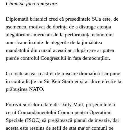
China să facă o mișcare.
Diplomații britanici cred că președintele SUa este, de
asemenea, motivat de dorința de a distrage atenția
alegătorilor americani de la performanța economiei
americane înainte de alegerile de la jumătatea
mandatului din cursul acesui an, după care ar putea
pierde controlul Congresului în fața democraților.
Cu toate astea, o astfel de mișcare dramatică l-ar pune
în contradicție cu Sir Keir Starmer și ar duce efectiv la
prăbușirea NATO.
Potrivit surselor citate de Daily Mail, președintele a
cerut Comandamentului Comun pentru Operațiuni
Speciale (JSOC) să pregătească planul de invazie, dar
acesta este respins de șefii de stat major comuni pe