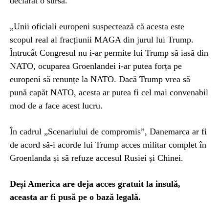
declarat o sursă.
„Unii oficiali europeni suspectează că acesta este
scopul real al fracțiunii MAGA din jurul lui Trump.
Întrucât Congresul nu i-ar permite lui Trump să iasă din
NATO, ocuparea Groenlandei i-ar putea forța pe
europeni să renunțe la NATO. Dacă Trump vrea să
pună capăt NATO, acesta ar putea fi cel mai convenabil
mod de a face acest lucru.
În cadrul „Scenariului de compromis”, Danemarca ar fi
de acord să-i acorde lui Trump acces militar complet în
Groenlanda și să refuze accesul Rusiei și Chinei.
Deși America are deja acces gratuit la insulă,
aceasta ar fi pusă pe o bază legală.