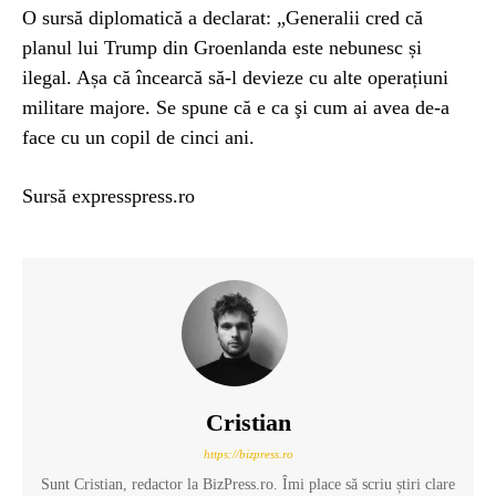
O sursă diplomatică a declarat: „Generalii cred că
planul lui Trump din Groenlanda este nebunesc și
ilegal. Așa că încearcă să-l devieze cu alte operațiuni
militare majore. Se spune că e ca şi cum ai avea de-a
face cu un copil de cinci ani.
Sursă expresspress.ro
Cristian
https://bizpress.ro
Sunt Cristian, redactor la BizPress.ro. Îmi place să scriu știri clare