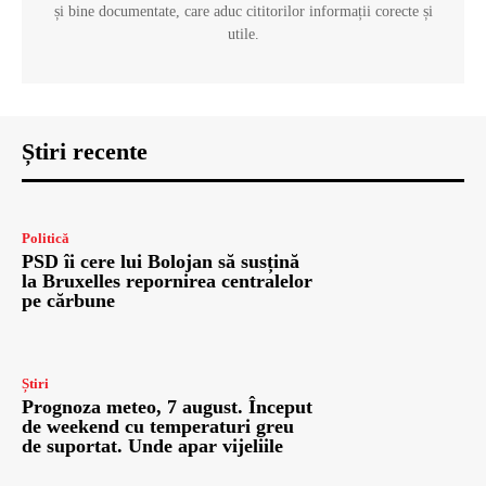
și bine documentate, care aduc cititorilor informații corecte și
utile.
Știri recente
Politică
PSD îi cere lui Bolojan să susțină
la Bruxelles repornirea centralelor
pe cărbune
Știri
Prognoza meteo, 7 august. Început
de weekend cu temperaturi greu
de suportat. Unde apar vijeliile