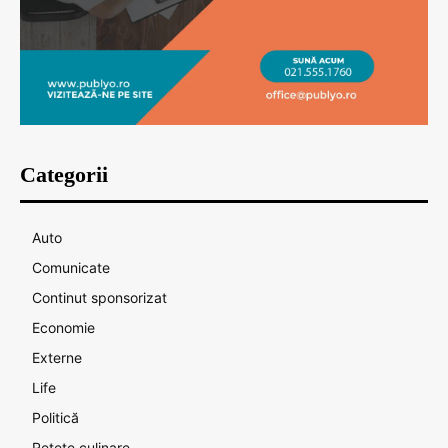
Categorii
Auto
Comunicate
Continut sponsorizat
Economie
Externe
Life
Politică
Rețete culinare