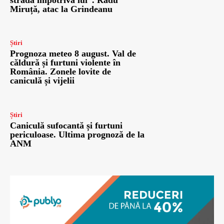
stradă împotriva lui”. Radu
Miruță, atac la Grindeanu
Știri
Prognoza meteo 8 august. Val de
căldură și furtuni violente în
România. Zonele lovite de
caniculă și vijelii
Știri
Caniculă sufocantă și furtuni
periculoase. Ultima prognoză de la
ANM