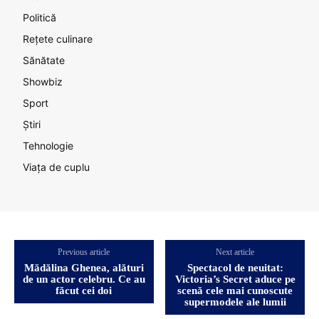
Politică
Rețete culinare
Sănătate
Showbiz
Sport
Știri
Tehnologie
Viața de cuplu
Previous article
Next article
Mădălina Ghenea, alături
Spectacol de neuitat:
de un actor celebru. Ce au
Victoria’s Secret aduce pe
făcut cei doi
scenă cele mai cunoscute
supermodele ale lumii