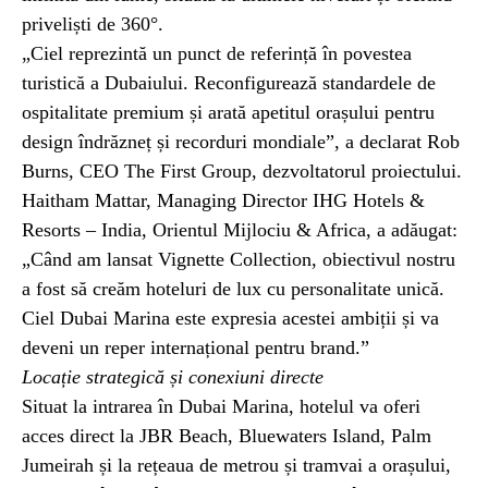
priveliști de 360°.
„Ciel reprezintă un punct de referință în povestea
turistică a Dubaiului. Reconfigurează standardele de
ospitalitate premium și arată apetitul orașului pentru
design îndrăzneț și recorduri mondiale”, a declarat Rob
Burns, CEO The First Group, dezvoltatorul proiectului.
Haitham Mattar, Managing Director IHG Hotels &
Resorts – India, Orientul Mijlociu & Africa, a adăugat:
„Când am lansat Vignette Collection, obiectivul nostru
a fost să creăm hoteluri de lux cu personalitate unică.
Ciel Dubai Marina este expresia acestei ambiții și va
deveni un reper internațional pentru brand.”
Locație strategică și conexiuni directe
Situat la intrarea în Dubai Marina, hotelul va oferi
acces direct la JBR Beach, Bluewaters Island, Palm
Jumeirah și la rețeaua de metrou și tramvai a orașului,