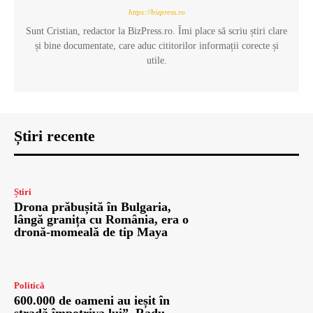
https://bizpress.ro
Sunt Cristian, redactor la BizPress.ro. Îmi place să scriu știri clare
și bine documentate, care aduc cititorilor informații corecte și
utile.
Știri recente
Știri
Drona prăbușită în Bulgaria,
lângă granița cu România, era o
dronă-momeală de tip Maya
Politică
600.000 de oameni au ieșit în