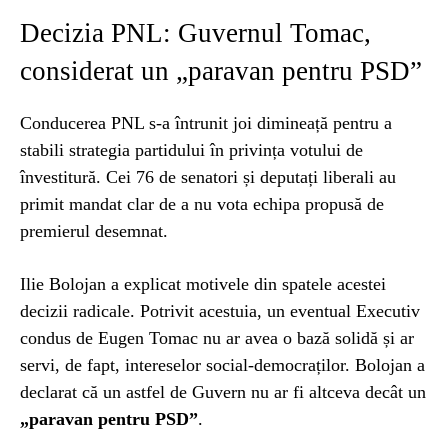
Decizia PNL: Guvernul Tomac,
considerat un „paravan pentru PSD”
Conducerea PNL s-a întrunit joi dimineață pentru a
stabili strategia partidului în privința votului de
învestitură. Cei 76 de senatori și deputați liberali au
primit mandat clar de a nu vota echipa propusă de
premierul desemnat.
Ilie Bolojan a explicat motivele din spatele acestei
decizii radicale. Potrivit acestuia, un eventual Executiv
condus de Eugen Tomac nu ar avea o bază solidă și ar
servi, de fapt, intereselor social-democraților. Bolojan a
declarat că un astfel de Guvern nu ar fi altceva decât un
„paravan pentru PSD”
.