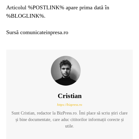
Articolul %POSTLINK% apare prima dată în
%BLOGLINK%.
Sursă comunicateinpresa.ro
Cristian
https://bizpress.ro
Sunt Cristian, redactor la BizPress.ro. Îmi place să scriu știri clare
și bine documentate, care aduc cititorilor informații corecte și
utile.