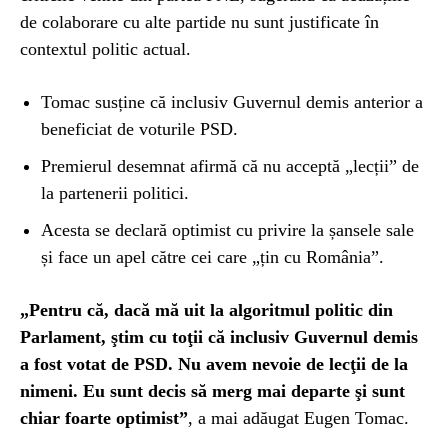
de colaborare cu alte partide nu sunt justificate în
contextul politic actual.
Tomac susține că inclusiv Guvernul demis anterior a
beneficiat de voturile PSD.
Premierul desemnat afirmă că nu acceptă „lecții” de
la partenerii politici.
Acesta se declară optimist cu privire la șansele sale
și face un apel către cei care „țin cu România”.
„Pentru că, dacă mă uit la algoritmul politic din
Parlament, ştim cu toţii că inclusiv Guvernul demis
a fost votat de PSD. Nu avem nevoie de lecţii de la
nimeni. Eu sunt decis să merg mai departe şi sunt
chiar foarte optimist”
, a mai adăugat Eugen Tomac.