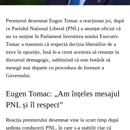
Premierul desemnat Eugen Tomac a reacționat joi, după
ce Partidul Național Liberal (PNL) a anunțat oficial că
nu va susține în Parlament învestirea noului Executiv.
Tomac a transmis că respectă decizia liberalilor de a
trece în opoziție, însă le-a cerut acestora să renunțe la
discursul demagogic, subliniind că este hotărât să
meargă mai departe cu procedura de formare a
Guvernului.
Eugen Tomac: „Am înțeles mesajul
PNL și îl respect”
Reacția premierului desemnat vine la scurt timp după
ședința conducerii PNL, în care s-a stabilit clar că