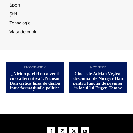
Sport
Știri
Tehnologie
Viața de cuplu
Previous article
Next article
„Niciun partid nu a venit
Cine este Adrian Veștea,
cu o alternativă”. Nicușor
desemnat de Nicușor Dan
Dan critică lipsa de dialog
pentru funcția de premier
între formațiunile politice
în locul lui Eugen Tomac