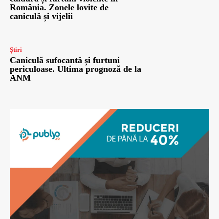
România. Zonele lovite de
caniculă și vijelii
Știri
Caniculă sufocantă și furtuni
periculoase. Ultima prognoză de la
ANM