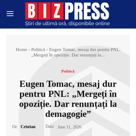
Home
Politică
Eugen Tomac, mesaj dur pentru PNL:
„Mergeți în opoziție. Dar renunțați la...
Politică
Eugen Tomac, mesaj dur
pentru PNL: „Mergeți în
opoziție. Dar renunțați la
demagogie”
Data:
De:
Cristian
June 11, 2026