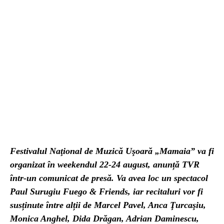
Festivalul Naţional de Muzică Uşoară „Mamaia” va fi
organizat în weekendul 22-24 august, anunță TVR
într-un comunicat de presă. Va avea loc un spectacol
Paul Surugiu Fuego & Friends, iar recitaluri vor fi
susținute între alții de Marcel Pavel, Anca Ţurcaşiu,
Monica Anghel, Dida Drăgan, Adrian Daminescu,