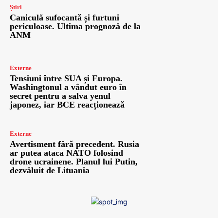
Știri
Caniculă sufocantă și furtuni
periculoase. Ultima prognoză de la
ANM
Externe
Tensiuni între SUA și Europa.
Washingtonul a vândut euro în
secret pentru a salva yenul
japonez, iar BCE reacționează
Externe
Avertisment fără precedent. Rusia
ar putea ataca NATO folosind
drone ucrainene. Planul lui Putin,
dezvăluit de Lituania