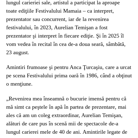
lungul carieriei sale, artistul a participat la aproape
toate ediţiile Festivalului Mamaia – ca interpret,
prezentator sau concurrent, iar de la revenirea
festivalului, în 2023, Aurelian Temişan a fost
prezentator şi interpret în fiecare ediţie. Şi în 2025 îl
vom vedea în recital în cea de-a doua seară, sâmbătă,
23 august.
Amintiri frumoase şi pentru Anca Ţurcaşiu, care a urcat
pe scena Festivalului prima oară în 1986, când a obţinut
o menţiune.
„Revenirea mea înseamnă o bucurie imensă pentru că
mă simt ca peştele în apă în partea de prezentare, mai
ales că am un coleg extraordinar, Aurelian Temişan,
alături de care pus în scenă mii de spectacole de-a
lungul carierei mele de 40 de ani. Amintirile legate de