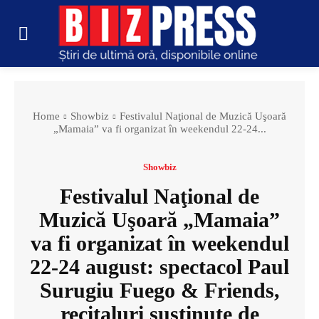
Home
Showbiz
Festivalul Naţional de Muzică Uşoară
„Mamaia” va fi organizat în weekendul 22-24...
Showbiz
Festivalul Naţional de
Muzică Uşoară „Mamaia”
va fi organizat în weekendul
22-24 august: spectacol Paul
Surugiu Fuego & Friends,
recitaluri susținute de