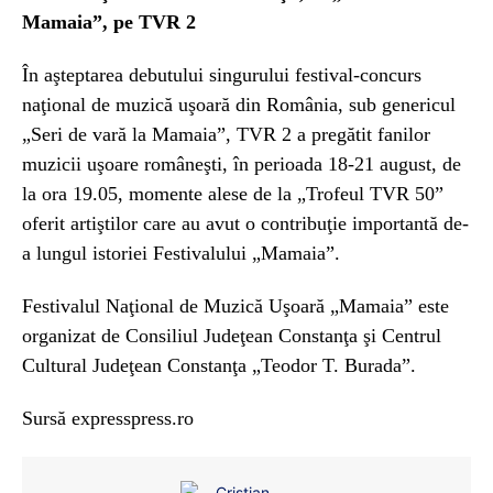
Mamaia”, pe TVR 2
În aşteptarea debutului singurului festival-concurs
naţional de muzică uşoară din România, sub genericul
„Seri de vară la Mamaia”, TVR 2 a pregătit fanilor
muzicii uşoare româneşti, în perioada 18-21 august, de
la ora 19.05, momente alese de la „Trofeul TVR 50”
oferit artiştilor care au avut o contribuţie importantă de-
a lungul istoriei Festivalului „Mamaia”.
Festivalul Naţional de Muzică Uşoară „Mamaia” este
organizat de Consiliul Judeţean Constanţa şi Centrul
Cultural Judeţean Constanţa „Teodor T. Burada”.
Sursă expresspress.ro