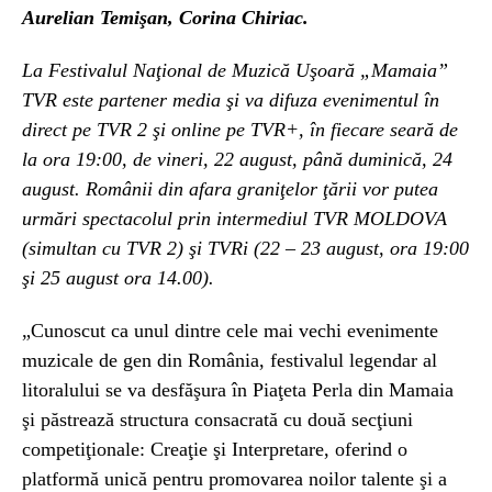
Aurelian Temişan, Corina Chiriac.
La Festivalul Naţional de Muzică Uşoară „Mamaia”
TVR este partener media şi va difuza evenimentul în
direct pe TVR 2 şi online pe TVR+, în fiecare seară de
la ora 19:00, de vineri, 22 august, până duminică, 24
august. Românii din afara graniţelor ţării vor putea
urmări spectacolul prin intermediul TVR MOLDOVA
(simultan cu TVR 2) şi TVRi (22 – 23 august, ora 19:00
şi 25 august ora 14.00).
„Cunoscut ca unul dintre cele mai vechi evenimente
muzicale de gen din România, festivalul legendar al
litoralului se va desfăşura în Piaţeta Perla din Mamaia
şi păstrează structura consacrată cu două secţiuni
competiţionale: Creaţie şi Interpretare, oferind o
platformă unică pentru promovarea noilor talente şi a