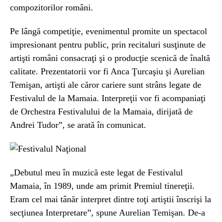
compozitorilor români.
Pe lângă competiţie, evenimentul promite un spectacol
impresionant pentru public, prin recitaluri susţinute de
artişti români consacraţi şi o producţie scenică de înaltă
calitate. Prezentatorii vor fi Anca Ţurcaşiu şi Aurelian
Temişan, artişti ale căror cariere sunt strâns legate de
Festivalul de la Mamaia. Interpreţii vor fi acompaniaţi
de Orchestra Festivalului de la Mamaia, dirijată de
Andrei Tudor”, se arată în comunicat.
„Debutul meu în muzică este legat de Festivalul
Mamaia, în 1989, unde am primit Premiul tinereţii.
Eram cel mai tânăr interpret dintre toţi artiştii înscrişi la
secţiunea Interpretare”, spune Aurelian Temişan. De-a