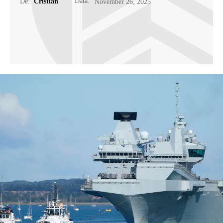
Data:
De:
Cristian
November 26, 2025