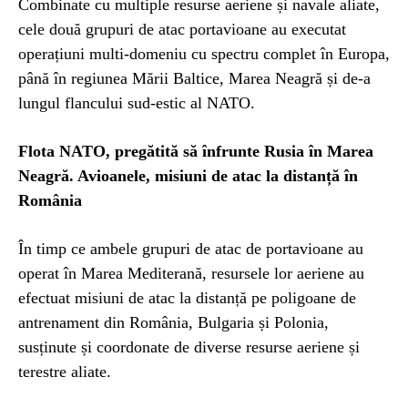
Combinate cu multiple resurse aeriene și navale aliate,
cele două grupuri de atac portavioane au executat
operațiuni multi-domeniu cu spectru complet în Europa,
până în regiunea Mării Baltice, Marea Neagră și de-a
lungul flancului sud-estic al NATO.
Flota NATO, pregătită să înfrunte Rusia în Marea
Neagră. Avioanele, misiuni de atac la distanță în
România
În timp ce ambele grupuri de atac de portavioane au
operat în Marea Mediterană, resursele lor aeriene au
efectuat misiuni de atac la distanță pe poligoane de
antrenament din România, Bulgaria și Polonia,
susținute și coordonate de diverse resurse aeriene și
terestre aliate.