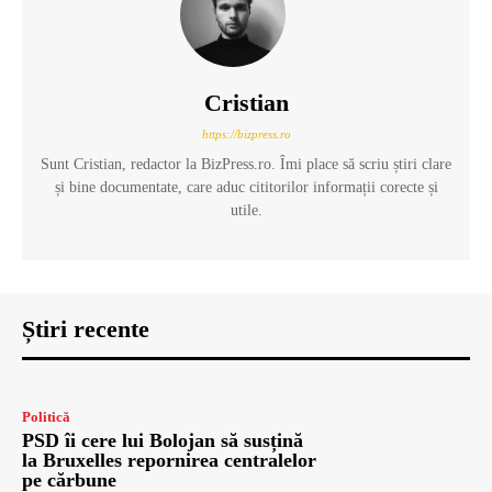
Cristian
https://bizpress.ro
Sunt Cristian, redactor la BizPress.ro. Îmi place să scriu știri clare
și bine documentate, care aduc cititorilor informații corecte și
utile.
Știri recente
Politică
PSD îi cere lui Bolojan să susțină
la Bruxelles repornirea centralelor
pe cărbune