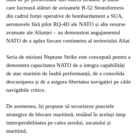
care lucrează alături de avioanele B-52 Stratofortress
din cadrul forței operative de bombardament a SUA,
aeronavele fără pilot RQ-4D ale NATO și alte resurse
avansate ale Alianței – au demonstrat angajamentul
NATO de a apăra fiecare centimetru al teritoriului Aliat.
Seria de misiuni Neptune Strike este concepută pentru a
demonstra capacitatea NATO de a integra capabilități
de atac maritim de înaltă performanță, de a consolida
descurajarea și de a asigura libertatea navigației pe căile
navigabile critice.
De asemenea, își propune să securizeze punctele
strategice de blocare maritimă, testând în același timp
interoperabilitatea pe calea aerului, uscatului și
maritimă.