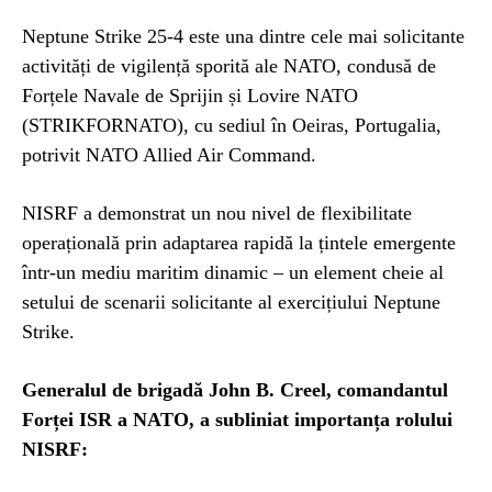
Neptune Strike 25-4 este una dintre cele mai solicitante
activități de vigilență sporită ale NATO, condusă de
Forțele Navale de Sprijin și Lovire NATO
(STRIKFORNATO), cu sediul în Oeiras, Portugalia,
potrivit NATO Allied Air Command.
NISRF a demonstrat un nou nivel de flexibilitate
operațională prin adaptarea rapidă la țintele emergente
într-un mediu maritim dinamic – un element cheie al
setului de scenarii solicitante al exercițiului Neptune
Strike.
Generalul de brigadă John B. Creel, comandantul
Forței ISR ​​a NATO, a subliniat importanța rolului
NISRF: