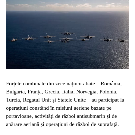
Forțele combinate din zece națiuni aliate – România,
Bulgaria, Franța, Grecia, Italia, Norvegia, Polonia,
Turcia, Regatul Unit și Statele Unite – au participat la
operațiuni constând în misiuni aeriene bazate pe
portavioane, activități de război antisubmarin și de
apărare aeriană și operațiuni de război de suprafață.