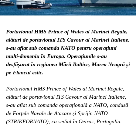
Portavionul HMS Prince of Wales al Marinei Regale,
alături de portavionul ITS Cavour al Marinei Italiene,
s-au aflat sub comanda NATO pentru operațiuni
multi-domeniu în Europa. Operațiunile s-au
desfășurat în regiunea Mării Baltice, Marea Neagră și
pe Flancul estic.
Portavionul HMS Prince of Wales al Marinei Regale,
alături de portavionul ITS Cavour al Marinei Italiene,
s-au aflat sub comanda operațională a NATO, condusă
de Forțele Navale de Atacare și Sprijin NATO
(STRIKFORNATO), cu sediul în Oeiras, Portugalia.