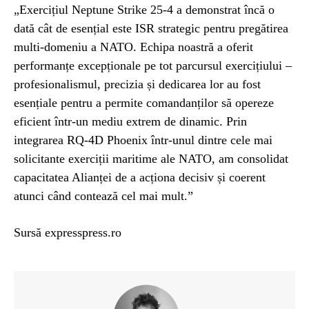
„Exercițiul Neptune Strike 25-4 a demonstrat încă o
dată cât de esențial este ISR strategic pentru pregătirea
multi-domeniu a NATO. Echipa noastră a oferit
performanțe excepționale pe tot parcursul exercițiului –
profesionalismul, precizia și dedicarea lor au fost
esențiale pentru a permite comandanților să opereze
eficient într-un mediu extrem de dinamic. Prin
integrarea RQ-4D Phoenix într-unul dintre cele mai
solicitante exerciții maritime ale NATO, am consolidat
capacitatea Alianței de a acționa decisiv și coerent
atunci când contează cel mai mult.”
Sursă expresspress.ro