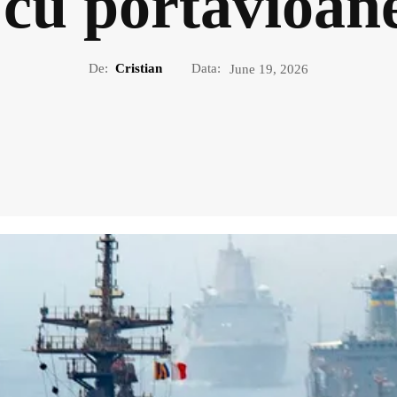
 cu portavioane
De:
Cristian
Data:
June 19, 2026