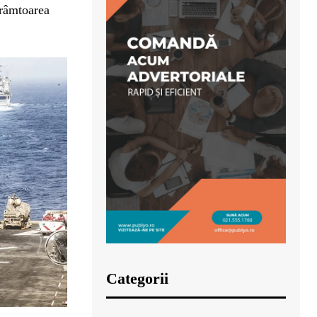
trâmtoarea
Categorii