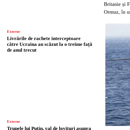
Britanie și 
Ormuz, în u
Externe
Livrările de rachete interceptoare
către Ucraina au scăzut la o treime față
de anul trecut
Externe
Trupele lui Putin, val de lovituri asupra