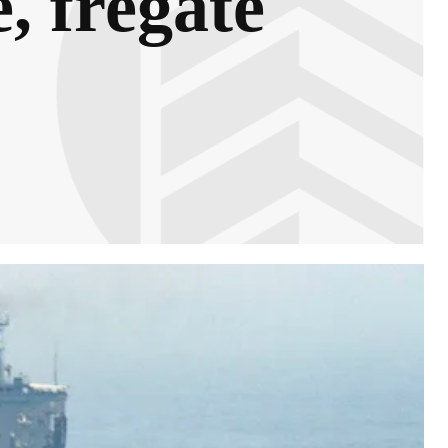
, fregate