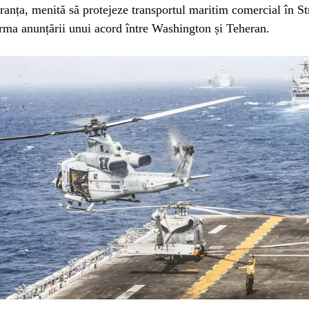
Franța, menită să protejeze transportul maritim comercial în S
rma anunțării unui acord între Washington și Teheran.