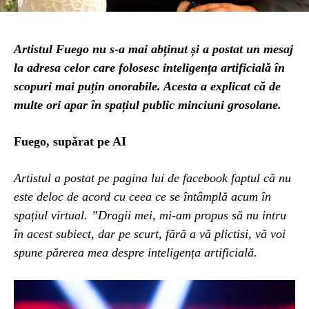
Artistul Fuego nu s-a mai abținut și a postat un mesaj
la adresa celor care folosesc inteligența artificială în
scopuri mai puțin onorabile. Acesta a explicat că de
multe ori apar în spațiul public minciuni grosolane.
Fuego, supărat pe AI
Artistul a postat pe pagina lui de facebook faptul că nu
este deloc de acord cu ceea ce se întâmplă acum în
spațiul virtual. ”Dragii mei, mi-am propus să nu intru
în acest subiect, dar pe scurt, fără a vă plictisi, vă voi
spune părerea mea despre inteligența artificială.