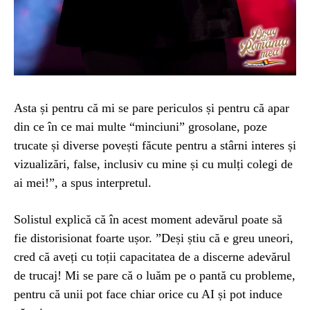
Asta și pentru că mi se pare periculos și pentru că apar
din ce în ce mai multe “minciuni” grosolane, poze
trucate și diverse povești făcute pentru a stârni interes și
vizualizări, false, inclusiv cu mine și cu mulți colegi de
ai mei!”, a spus interpretul.
Solistul explică că în acest moment adevărul poate să
fie distorisionat foarte ușor. ”Deși știu că e greu uneori,
cred că aveți cu toții capacitatea de a discerne adevărul
de trucaj! Mi se pare că o luăm pe o pantă cu probleme,
pentru că unii pot face chiar orice cu AI și pot induce