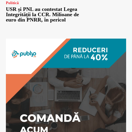
Politică
USR și PNL au contestat Legea
Integrității la CCR. Milioane de
euro din PNRR, în pericol