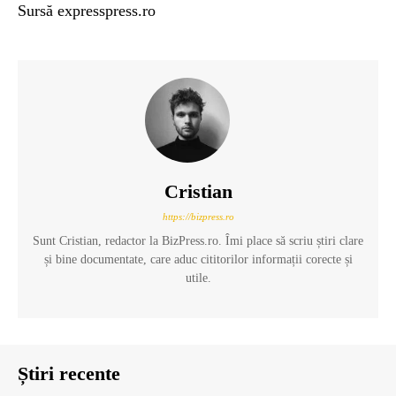
Sursă expresspress.ro
Cristian
https://bizpress.ro
Sunt Cristian, redactor la BizPress.ro. Îmi place să scriu știri clare
și bine documentate, care aduc cititorilor informații corecte și
utile.
Știri recente