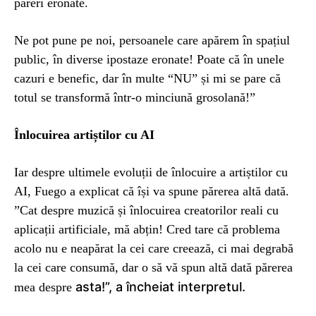
păreri eronate.
Ne pot pune pe noi, persoanele care apărem în spațiul
public, în diverse ipostaze eronate! Poate că în unele
cazuri e benefic, dar în multe “NU” și mi se pare că
totul se transformă într-o minciună grosolană!”
Înlocuirea artiștilor cu AI
Iar despre ultimele evoluții de înlocuire a artiștilor cu
AI, Fuego a explicat că își va spune părerea altă dată.
”Cat despre muzică și înlocuirea creatorilor reali cu
aplicații artificiale, mă abțin! Cred tare că problema
acolo nu e neapărat la cei care creează, ci mai degrabă
la cei care consumă, dar o să vă spun altă dată părerea
asta!”, a încheiat interpretul.
mea despre