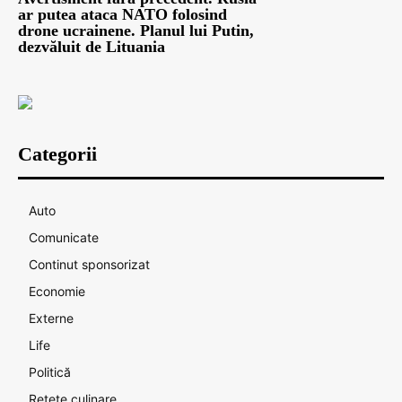
ar putea ataca NATO folosind
drone ucrainene. Planul lui Putin,
dezvăluit de Lituania
Categorii
Auto
Comunicate
Continut sponsorizat
Economie
Externe
Life
Politică
Rețete culinare