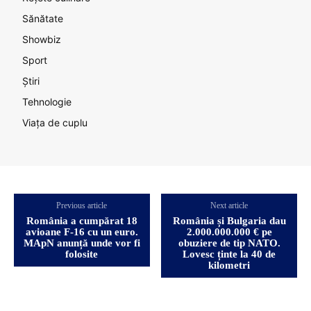
Sănătate
Showbiz
Sport
Știri
Tehnologie
Viața de cuplu
Previous article
Next article
România a cumpărat 18
România și Bulgaria dau
avioane F-16 cu un euro.
2.000.000.000 € pe
MApN anunță unde vor fi
obuziere de tip NATO.
folosite
Lovesc ținte la 40 de
kilometri