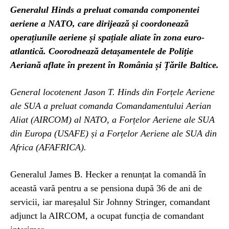
Generalul Hinds a preluat comanda componentei
aeriene a NATO, care dirijează și coordonează
operațiunile aeriene și spațiale aliate în zona euro-
atlantică. Coorodnează detașamentele de Poliție
Aeriană aflate în prezent în România și Țările Baltice.
General locotenent Jason T. Hinds din Forțele Aeriene
ale SUA a preluat comanda Comandamentului Aerian
Aliat (AIRCOM) al NATO, a Forțelor Aeriene ale SUA
din Europa (USAFE) și a Forțelor Aeriene ale SUA din
Africa (AFAFRICA).
Generalul James B. Hecker a renunțat la comandă în
această vară pentru a se pensiona după 36 de ani de
servicii, iar mareșalul Sir Johnny Stringer, comandant
adjunct la AIRCOM, a ocupat funcția de comandant