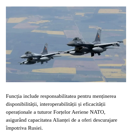
Funcția include responsabilitatea pentru menținerea
disponibilității, interoperabilității și eficacității
operaționale a tuturor Forțelor Aeriene NATO,
asigurând capacitatea Alianței de a oferi descurajare
împotriva Rusiei.