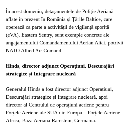
În acest domeniu, detașamentele de Poliție Aeriană
aflate în prezent în România și Țările Baltice, care
operează ca parte a activității de vigilență sporită
(eVA), Eastern Sentry, sunt exemple concrete ale
angajamentului Comandamentului Aerian Aliat, potrivit
NATO Allied Air Comand.
Hinds, director adjunct Operațiuni, Descurajări
strategice și Integrare nucleară
Generalul Hinds a fost director adjunct Operațiuni,
Descurajări strategice și Integrare nucleară, apoi
director al Centrului de operațiuni aeriene pentru
Forțele Aeriene ale SUA din Europa – Forțele Aeriene
Africa, Baza Aeriană Ramstein, Germania.