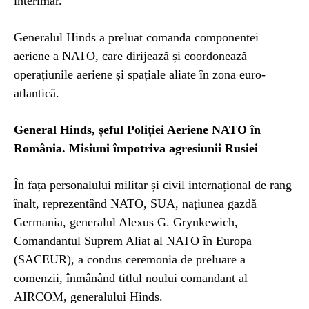
interimar.
Generalul Hinds a preluat comanda componentei
aeriene a NATO, care dirijează și coordonează
operațiunile aeriene și spațiale aliate în zona euro-
atlantică.
General Hinds, șeful Poliției Aeriene NATO în
România. Misiuni împotriva agresiunii Rusiei
În fața personalului militar și civil internațional de rang
înalt, reprezentând NATO, SUA, națiunea gazdă
Germania, generalul Alexus G. Grynkewich,
Comandantul Suprem Aliat al NATO în Europa
(SACEUR), a condus ceremonia de preluare a
comenzii, înmânând titlul noului comandant al
AIRCOM, generalului Hinds.