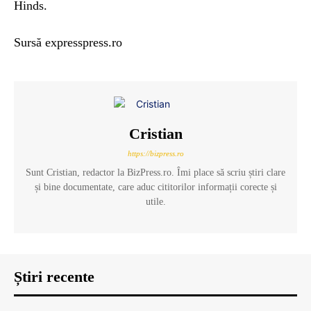
Hinds.
Sursă expresspress.ro
Cristian
https://bizpress.ro
Sunt Cristian, redactor la BizPress.ro. Îmi place să scriu știri clare
și bine documentate, care aduc cititorilor informații corecte și
utile.
Știri recente