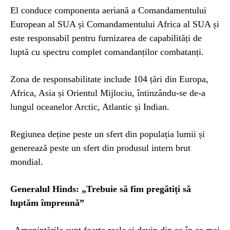
El conduce componenta aeriană a Comandamentului
European al SUA și Comandamentului Africa al SUA și
este responsabil pentru furnizarea de capabilități de
luptă cu spectru complet comandanților combatanți.
Zona de responsabilitate include 104 țări din Europa,
Africa, Asia și Orientul Mijlociu, întinzându-se de-a
lungul oceanelor Arctic, Atlantic și Indian.
Regiunea deține peste un sfert din populația lumii și
generează peste un sfert din produsul intern brut
mondial.
Generalul Hinds: „Trebuie să fim pregătiți să
luptăm împreună”