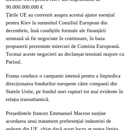
90.000.000.000 €
Țările UE au convenit asupra acestui ajutor esențial
pentru Kiev la summitul Consiliul European din
decembrie, însă condițiile formale ale finanțării
urmează să fie negociate în continuare, în baza
propunerii prezentate miercuri de Comisia Europeană.
Tocmai aceste negocieri au declanșat tensiuni majore cu
Parisul.
Franța conduce o campanie intensă pentru a împiedica
direcționarea fondurilor europene către companii din
Statele Unite, pe fondul unei rupturi tot mai evidente în
relația transatlantică.
Președintele francez Emmanuel Macron susține
acordarea unui tratament preferențial industriei de
apărare din UE, chiar dacă acest lucru ar putea limita