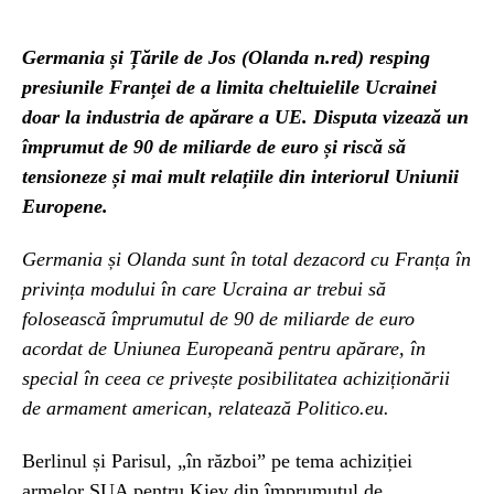
Germania și Țările de Jos (Olanda n.red) resping
presiunile Franței de a limita cheltuielile Ucrainei
doar la industria de apărare a UE. Disputa vizează un
împrumut de 90 de miliarde de euro și riscă să
tensioneze și mai mult relațiile din interiorul Uniunii
Europene.
Germania și Olanda sunt în total dezacord cu Franța în
privința modului în care Ucraina ar trebui să
folosească împrumutul de 90 de miliarde de euro
acordat de Uniunea Europeană pentru apărare, în
special în ceea ce privește posibilitatea achiziționării
de armament american, relatează Politico.eu.
Berlinul și Parisul, „în război” pe tema achiziției
armelor SUA pentru Kiev din împrumutul de