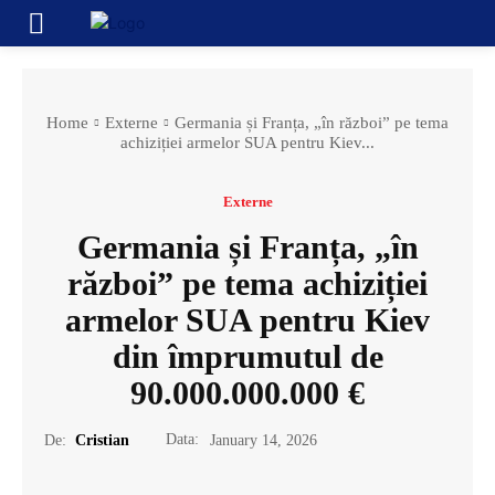
Home
Externe
Germania și Franța, „în război” pe tema
achiziției armelor SUA pentru Kiev...
Externe
Germania și Franța, „în
război” pe tema achiziției
armelor SUA pentru Kiev
din împrumutul de
90.000.000.000 €
Data:
De:
Cristian
January 14, 2026