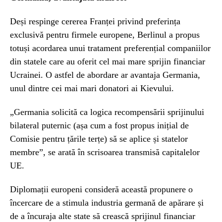
Deși respinge cererea Franței privind preferința
exclusivă pentru firmele europene, Berlinul a propus
totuși acordarea unui tratament preferențial companiilor
din statele care au oferit cel mai mare sprijin financiar
Ucrainei. O astfel de abordare ar avantaja Germania,
unul dintre cei mai mari donatori ai Kievului.
„Germania solicită ca logica recompensării sprijinului
bilateral puternic (așa cum a fost propus inițial de
Comisie pentru țările terțe) să se aplice și statelor
membre”, se arată în scrisoarea transmisă capitalelor
UE.
Diplomații europeni consideră această propunere o
încercare de a stimula industria germană de apărare și
de a încuraja alte state să crească sprijinul financiar