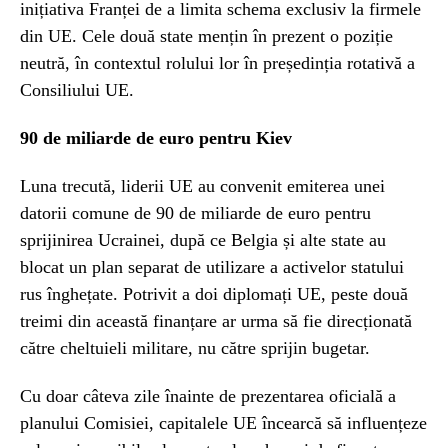
inițiativa Franței de a limita schema exclusiv la firmele
din UE. Cele două state mențin în prezent o poziție
neutră, în contextul rolului lor în președinția rotativă a
Consiliului UE.
90 de miliarde de euro pentru Kiev
Luna trecută, liderii UE au convenit emiterea unei
datorii comune de 90 de miliarde de euro pentru
sprijinirea Ucrainei, după ce Belgia și alte state au
blocat un plan separat de utilizare a activelor statului
rus înghețate. Potrivit a doi diplomați UE, peste două
treimi din această finanțare ar urma să fie direcționată
către cheltuieli militare, nu către sprijin bugetar.
Cu doar câteva zile înainte de prezentarea oficială a
planului Comisiei, capitalele UE încearcă să influențeze