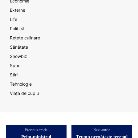
Economie
Externe
Life
Politică
Rețete culinare
Sănătate
Showbiz
Sport
Știri
Tehnologie
Viața de cuplu
Previous article
Next article
Prim-ministrul
Trump pregătește terenul