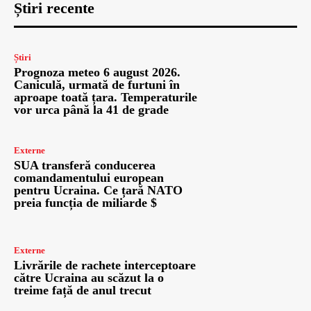
Știri recente
Știri
Prognoza meteo 6 august 2026.
Caniculă, urmată de furtuni în
aproape toată țara. Temperaturile
vor urca până la 41 de grade
Externe
SUA transferă conducerea
comandamentului european
pentru Ucraina. Ce țară NATO
preia funcția de miliarde $
Externe
Livrările de rachete interceptoare
către Ucraina au scăzut la o
treime față de anul trecut