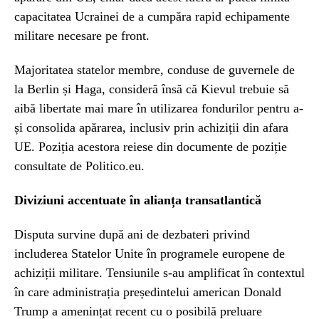
capacitatea Ucrainei de a cumpăra rapid echipamente
militare necesare pe front.
Majoritatea statelor membre, conduse de guvernele de
la Berlin și Haga, consideră însă că Kievul trebuie să
aibă libertate mai mare în utilizarea fondurilor pentru a-
și consolida apărarea, inclusiv prin achiziții din afara
UE. Poziția acestora reiese din documente de poziție
consultate de Politico.eu.
Diviziuni accentuate în alianța transatlantică
Disputa survine după ani de dezbateri privind
includerea Statelor Unite în programele europene de
achiziții militare. Tensiunile s-au amplificat în contextul
în care administrația președintelui american Donald
Trump a amenințat recent cu o posibilă preluare