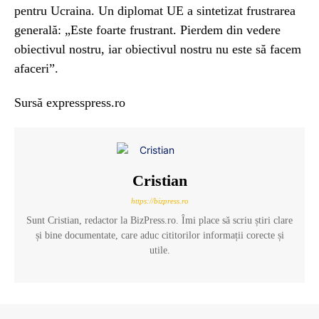
pentru Ucraina. Un diplomat UE a sintetizat frustrarea
generală: „Este foarte frustrant. Pierdem din vedere
obiectivul nostru, iar obiectivul nostru nu este să facem
afaceri”.
Sursă expresspress.ro
Cristian
https://bizpress.ro
Sunt Cristian, redactor la BizPress.ro. Îmi place să scriu știri clare
și bine documentate, care aduc cititorilor informații corecte și
utile.