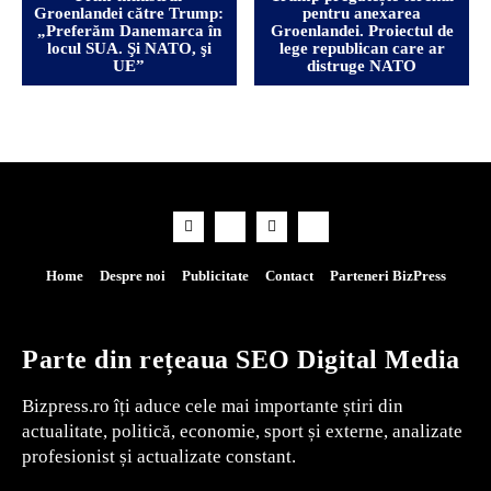
Groenlandei către Trump:
pentru anexarea
„Preferăm Danemarca în
Groenlandei. Proiectul de
locul SUA. Şi NATO, şi
lege republican care ar
UE”
distruge NATO
Home
Despre noi
Publicitate
Contact
Parteneri BizPress
Parte din rețeaua SEO Digital Media
Bizpress.ro îți aduce cele mai importante știri din
actualitate, politică, economie, sport și externe, analizate
profesionist și actualizate constant.