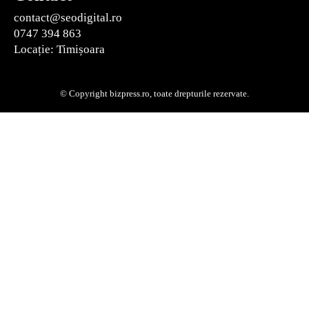
contact@seodigital.ro
0747 394 863
Locație: Timișoara
© Copyright bizpress.ro, toate drepturile rezervate.