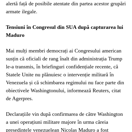
alertă față de posibile atentate din partea acestor grupări
armate ilegale.
Tensiuni în Congresul din SUA după capturarea lui
Maduro
Mai mulți membri democrați ai Congresului american
susțin că oficiali de rang înalt din administrația Trump
le-a transmis, în briefinguri confidențiale recente, că
Statele Unite nu plănuiesc o intervenție militară în
Venezuela și că schimbarea regimului nu face parte din
obiectivele Washingtonului, informează Reuters, citat
de Agerpres.
Declarațiile vin după confirmarea de către Washington
a unei operațiuni militare majore în urma căreia
președintele venezuelean Nicolas Maduro a fost