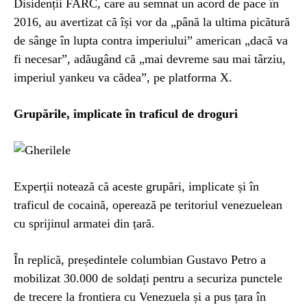
Disidenții FARC, care au semnat un acord de pace în
2016, au avertizat că își vor da „până la ultima picătură
de sânge în lupta contra imperiului” american „dacă va
fi necesar”, adăugând că „mai devreme sau mai târziu,
imperiul yankeu va cădea”, pe platforma X.
Grupările, implicate în traficul de droguri
Experții notează că aceste grupări, implicate și în
traficul de cocaină, operează pe teritoriul venezuelean
cu sprijinul armatei din țară.
În replică, președintele columbian Gustavo Petro a
mobilizat 30.000 de soldați pentru a securiza punctele
de trecere la frontiera cu Venezuela și a pus țara în