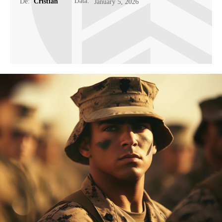
Data:
De:
Cristian
January 5, 2026