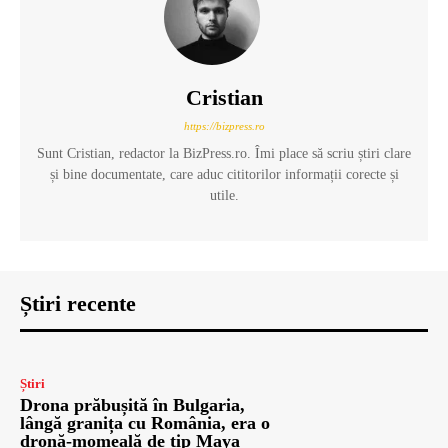
Cristian
https://bizpress.ro
Sunt Cristian, redactor la BizPress.ro. Îmi place să scriu știri clare
și bine documentate, care aduc cititorilor informații corecte și
utile.
Știri recente
Știri
Drona prăbușită în Bulgaria,
lângă granița cu România, era o
dronă-momeală de tip Maya