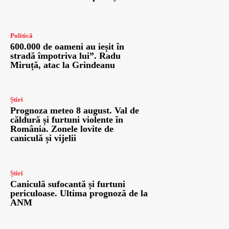
Politică
600.000 de oameni au ieșit în
stradă împotriva lui”. Radu
Miruță, atac la Grindeanu
Știri
Prognoza meteo 8 august. Val de
căldură și furtuni violente în
România. Zonele lovite de
caniculă și vijelii
Știri
Caniculă sufocantă și furtuni
periculoase. Ultima prognoză de la
ANM