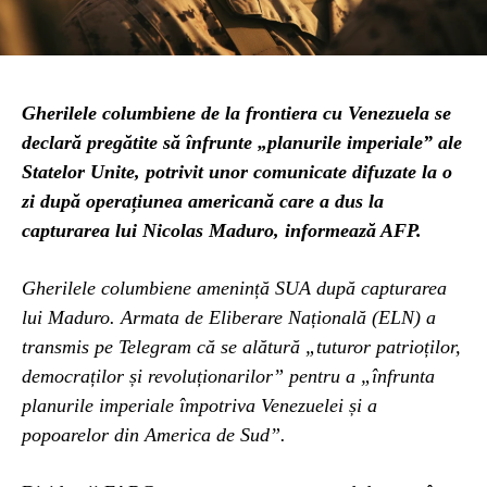
Gherilele columbiene de la frontiera cu Venezuela se
declară pregătite să înfrunte „planurile imperiale” ale
Statelor Unite, potrivit unor comunicate difuzate la o
zi după operațiunea americană care a dus la
capturarea lui Nicolas Maduro, informează AFP.
Gherilele columbiene amenință SUA după capturarea
lui Maduro. Armata de Eliberare Națională (ELN) a
transmis pe Telegram că se alătură „tuturor patrioților,
democraților și revoluționarilor” pentru a „înfrunta
planurile imperiale împotriva Venezuelei și a
popoarelor din America de Sud”.