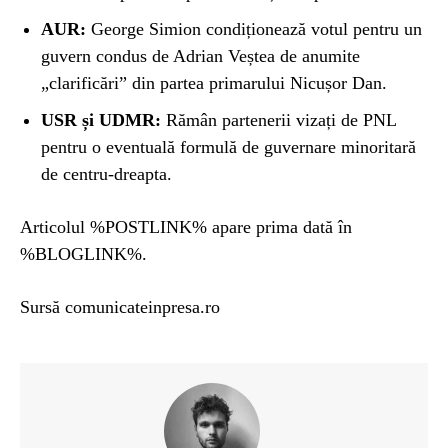
AUR:
George Simion condiționează votul pentru un
guvern condus de Adrian Veștea de anumite
„clarificări” din partea primarului Nicușor Dan.
USR și UDMR:
Rămân partenerii vizați de PNL
pentru o eventuală formulă de guvernare minoritară
de centru-dreapta.
Articolul %POSTLINK% apare prima dată în
%BLOGLINK%.
Sursă comunicateinpresa.ro