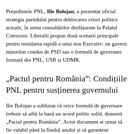
Președintele PNL,
Ilie Bolojan
, a prezentat oficial
strategia partidului pentru deblocarea crizei politice
actuale, în urma consultărilor desfășurate la Palatul
Cotroceni. Liberalii propun două scenarii principale
pentru instalarea rapidă a unui nou Executiv: un guvern
minoritar condus de PSD sau o formulă de guvernare
formată din PNL, USR și UDMR.
„Pactul pentru România”: Condițiile
PNL pentru susținerea guvernului
Ilie Bolojan a subliniat că orice formulă de guvernare
trebuie să aibă la bază un acord politic solid, denumit
„Pactul pentru România”. Acest document ar urma să
fie valabil până la finalul anului și să garanteze