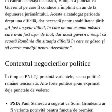
În cadrul aceleiași declarații, Bolojan a punctat că
Guvernul pe care îl conduce a împlinit un an de la
depunerea jurământului. Acesta a catalogat perioada
drept una dificilă, dar necesară pentru stabilitatea țării:
„A fost un year dificil, în care ne-am asumat măsuri
care n-au fost uşor de luat, dar acest guvern a reuşit să
scoată România din situaţia dificilă în care se găsea şi
să creeze condiţii pentru dezvoltare”
.
Contextul negocierilor politice
În timp ce PNL își prezintă variantele, scena politică
rămâne tensionată. Alte forțe politice și-au exprimat
deja punctele de vedere:
PSD:
Paul Stănescu a sugerat că Sorin Grindeanu ar
fi varianta potrivită pentru funcția de premier.