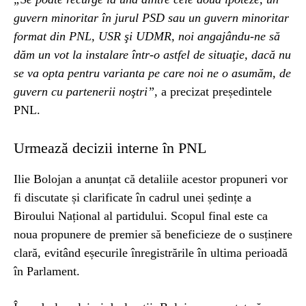
guvern minoritar în jurul PSD sau un guvern minoritar
format din PNL, USR şi UDMR, noi angajându-ne să
dăm un vot la instalare într-o astfel de situaţie, dacă nu
se va opta pentru varianta pe care noi ne o asumăm, de
guvern cu partenerii noştri”
, a precizat președintele
PNL.
Urmează decizii interne în PNL
Ilie Bolojan a anunțat că detaliile acestor propuneri vor
fi discutate și clarificate în cadrul unei ședințe a
Biroului Național al partidului. Scopul final este ca
noua propunere de premier să beneficieze de o susținere
clară, evitând eșecurile înregistrările în ultima perioadă
în Parlament.