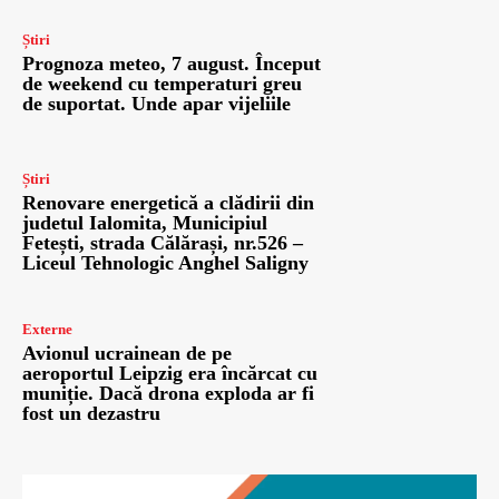
Știri
Prognoza meteo, 7 august. Început
de weekend cu temperaturi greu
de suportat. Unde apar vijeliile
Știri
Renovare energetică a clădirii din
judetul Ialomita, Municipiul
Fetești, strada Călărași, nr.526 –
Liceul Tehnologic Anghel Saligny
Externe
Avionul ucrainean de pe
aeroportul Leipzig era încărcat cu
muniție. Dacă drona exploda ar fi
fost un dezastru