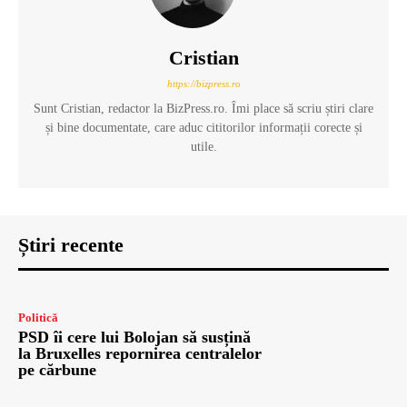
Cristian
https://bizpress.ro
Sunt Cristian, redactor la BizPress.ro. Îmi place să scriu știri clare
și bine documentate, care aduc cititorilor informații corecte și
utile.
Știri recente
Politică
PSD îi cere lui Bolojan să susțină
la Bruxelles repornirea centralelor
pe cărbune