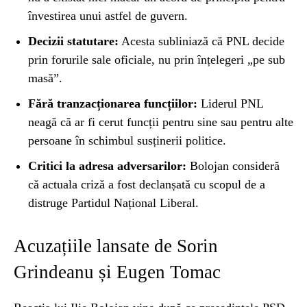
învestirea unui astfel de guvern.
Decizii statutare:
Acesta subliniază că PNL decide
prin forurile sale oficiale, nu prin înțelegeri „pe sub
masă”.
Fără tranzacționarea funcțiilor:
Liderul PNL
neagă că ar fi cerut funcții pentru sine sau pentru alte
persoane în schimbul susținerii politice.
Critici la adresa adversarilor:
Bolojan consideră
că actuala criză a fost declanșată cu scopul de a
distruge Partidul Național Liberal.
Acuzațiile lansate de Sorin
Grindeanu și Eugen Tomac