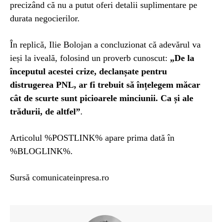
precizând că nu a putut oferi detalii suplimentare pe
durata negocierilor.
În replică, Ilie Bolojan a concluzionat că adevărul va
ieși la iveală, folosind un proverb cunoscut:
„De la
începutul acestei crize, declanșate pentru
distrugerea PNL, ar fi trebuit să înțelegem măcar
cât de scurte sunt picioarele minciunii. Ca și ale
trădurii, de altfel”
.
Articolul %POSTLINK% apare prima dată în
%BLOGLINK%.
Sursă comunicateinpresa.ro