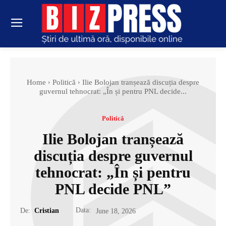
Home
Politică
Ilie Bolojan tranșează discuția despre
guvernul tehnocrat: „În și pentru PNL decide...
Politică
Ilie Bolojan tranșează
discuția despre guvernul
tehnocrat: „În și pentru
PNL decide PNL”
Data:
De:
Cristian
June 18, 2026