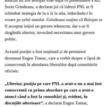
Reacția lui Ilie Bolojan vine după ce președintele PSD,
Sorin Grindeanu, a declarat joi că liderul PNL ar fi
schimbat strategia de la o zi la alta, inducându-l în
eroare pe șeful statului. Grindeanu susține că Bolojan ar
fi acceptat inițial un guvern tehnocrat, dar s-ar fi
răzgândit ulterior, invocând necesitatea unui guvern
politic.
Această poziție a fost susținută și de premierul
desemnat Eugen Tomac, care a vorbit despre o lipsă de
consecvență în abordarea liberalilor după consultările
oficiale.
„Ulterior, poziția pe care PNL a avut-o nu a mai fost
consecventă cu prima abordare pe care a avut-o
atunci când a fost la consultări și, evident, în
discuțiile ulterioare”
, a declarat Eugen Tomac,