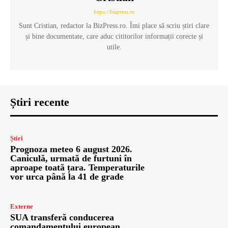
https://bizpress.ro
Sunt Cristian, redactor la BizPress.ro. Îmi place să scriu știri clare
și bine documentate, care aduc cititorilor informații corecte și
utile.
Știri recente
Știri
Prognoza meteo 6 august 2026.
Caniculă, urmată de furtuni în
aproape toată țara. Temperaturile
vor urca până la 41 de grade
Externe
SUA transferă conducerea
comandamentului european