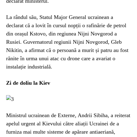
declarat ministerul.
La rândul său, Statul Major General ucrainean a
declarat că a lovit în cursul nopții o rafinărie de petrol
din orașul Kstovo, din regiunea Nijni Novgorod a
Rusiei. Guvernatorul regiunii Nijni Novgorod, Gleb
Nikitin, a afirmat că o persoană a murit și patru au fost
rănite în urma unui atac cu drone care a avariat o
instalație industrială.
Zi de doliu la Kiev
Ministrul ucrainean de Externe, Andrii Sibiha, a reiterat
apelul urgent al Kievului către aliații Ucrainei de a
furniza mai multe sisteme de apărare antiaeriană,