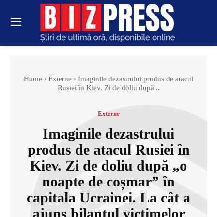
Home
Externe
Imaginile dezastrului produs de atacul
Rusiei în Kiev. Zi de doliu după...
Externe
Imaginile dezastrului
produs de atacul Rusiei în
Kiev. Zi de doliu după „o
noapte de coșmar” în
capitala Ucrainei. La cât a
ajuns bilanțul victimelor