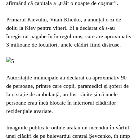
afirmând că capitala a „trăit o noapte de coșmar”.
Primarul Kievului, Vitali Kliciko, a anunțat o zi de
doliu la Kiev pentru vineri. El a declarat că s-au
înregistrat pagube în întregul oraș, care are aproximativ
3 milioane de locuitori, unele clădiri fiind distruse.
Autoritățile municipale au declarat că aproximativ 90
de persoane, printre care copii, paramedici și șoferi de
la o stație de ambulanță, au fost rănite și că unele
persoane erau încă blocate în interiorul clădirilor
rezidențiale avariate.
Imaginile publicate online arătau un incendiu în vârful
unei clădiri de pe bulevardul central Șevcenko, în timp