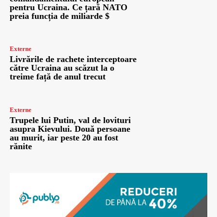
pentru Ucraina. Ce țară NATO
preia funcția de miliarde $
Externe
Livrările de rachete interceptoare
către Ucraina au scăzut la o
treime față de anul trecut
Externe
Trupele lui Putin, val de lovituri
asupra Kievului. Două persoane
au murit, iar peste 20 au fost
rănite