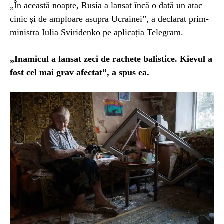
„În această noapte, Rusia a lansat încă o dată un atac
cinic și de amploare asupra Ucrainei”, a declarat prim-
ministra Iulia Sviridenko pe aplicația Telegram.
„Inamicul a lansat zeci de rachete balistice. Kievul a
fost cel mai grav afectat”, a spus ea.