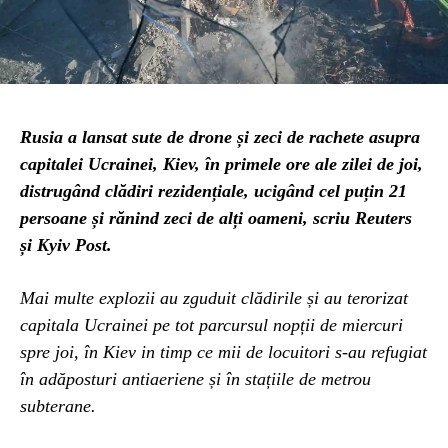
Rusia a lansat sute de drone și zeci de rachete asupra
capitalei Ucrainei, Kiev, în primele ore ale zilei de joi,
distrugând clădiri rezidențiale, ucigând cel puțin 21
persoane și rănind zeci de alți oameni, scriu Reuters
și Kyiv Post.
Mai multe explozii au zguduit clădirile și au terorizat
capitala Ucrainei pe tot parcursul nopții de miercuri
spre joi, în Kiev in timp ce mii de locuitori s-au refugiat
în adăposturi antiaeriene și în stațiile de metrou
subterane.