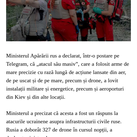
Ministerul Apărării rus a declarat, într-o postare pe
Telegram, că „atacul său masiv”, care a folosit arme de
mare precizie cu rază lungă de acțiune lansate din aer,
de pe uscat și de pe mare, precum și drone, a lovit
instalații militare și energetice, precum și aeroporturi
din Kiev și din alte locații.
Ministerul a precizat că acesta a fost un răspuns la
atacurile ucrainene asupra infrastructurii civile ruse.
Rusia a doborât 327 de drone în cursul nopții, a