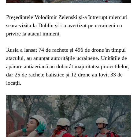
Președintele Volodimir Zelenski și-a întrerupt miercuri
seara vizita la Dublin și i-a avertizat pe ucraineni cu
privire la atacul iminent.
Rusia a lansat 74 de rachete și 496 de drone în timpul
atacului, au anunțat autoritățile ucrainene. Unitățile de
apărare antiaeriană au doborât majoritatea proiectilelor,
dar 25 de rachete balistice și 12 drone au lovit 33 de
locații.