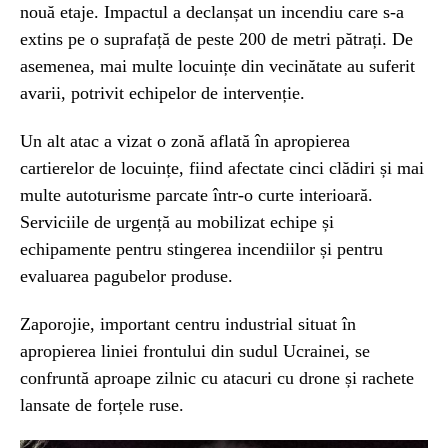
nouă etaje. Impactul a declanșat un incendiu care s-a
extins pe o suprafață de peste 200 de metri pătrați. De
asemenea, mai multe locuințe din vecinătate au suferit
avarii, potrivit echipelor de intervenție.
Un alt atac a vizat o zonă aflată în apropierea
cartierelor de locuințe, fiind afectate cinci clădiri și mai
multe autoturisme parcate într-o curte interioară.
Serviciile de urgență au mobilizat echipe și
echipamente pentru stingerea incendiilor și pentru
evaluarea pagubelor produse.
Zaporojie, important centru industrial situat în
apropierea liniei frontului din sudul Ucrainei, se
confruntă aproape zilnic cu atacuri cu drone și rachete
lansate de forțele ruse.