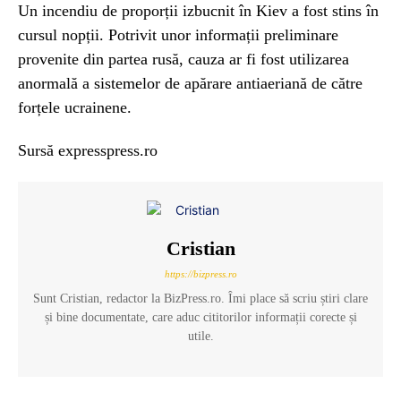
Un incendiu de proporții izbucnit în Kiev a fost stins în
cursul nopții. Potrivit unor informații preliminare
provenite din partea rusă, cauza ar fi fost utilizarea
anormală a sistemelor de apărare antiaeriană de către
forțele ucrainene.
Sursă expresspress.ro
Cristian
https://bizpress.ro
Sunt Cristian, redactor la BizPress.ro. Îmi place să scriu știri clare
și bine documentate, care aduc cititorilor informații corecte și
utile.