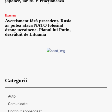
japonez, iar BCE reacționează
Externe
Avertisment fără precedent. Rusia
ar putea ataca NATO folosind
drone ucrainene. Planul lui Putin,
dezvăluit de Lituania
Categorii
Auto
Comunicate
Continut sponsorizat