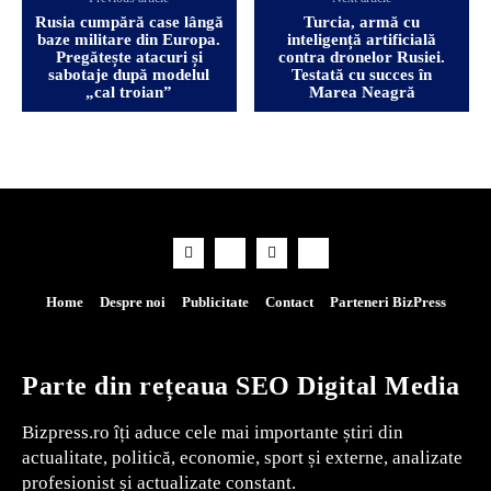
Rusia cumpără case lângă
Turcia, armă cu
baze militare din Europa.
inteligență artificială
Pregătește atacuri și
contra dronelor Rusiei.
sabotaje după modelul
Testată cu succes în
„cal troian”
Marea Neagră
Home
Despre noi
Publicitate
Contact
Parteneri BizPress
Parte din rețeaua SEO Digital Media
Bizpress.ro îți aduce cele mai importante știri din
actualitate, politică, economie, sport și externe, analizate
profesionist și actualizate constant.