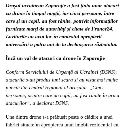
Orașul ucrainean Zaporojie a fost ținta unor atacuri
cu drone în timpul nopții, iar cinci persoane, între
care și un copil, au fost rănite, potrivit informațiilor
furnizate marți de autorități și citate de France24.
Loviturile au avut loc în contextul apropierii
aniversării a patru ani de la declanșarea războiului.
Încă un val de atacuri cu drone în Zaporojie
Conform Serviciului de Urgență al Ucrainei (DSNS),
atacurile s-au produs luni seara și au vizat mai multe
puncte din centrul regional al orașului. „Cinci
persoane, printre care un copil, au fost rănite în urma
atacurilor”, a declarat DSNS.
Una dintre drone s-a prăbușit peste o clădire a unei
fabrici situate în apropierea unui imobil rezidențial cu