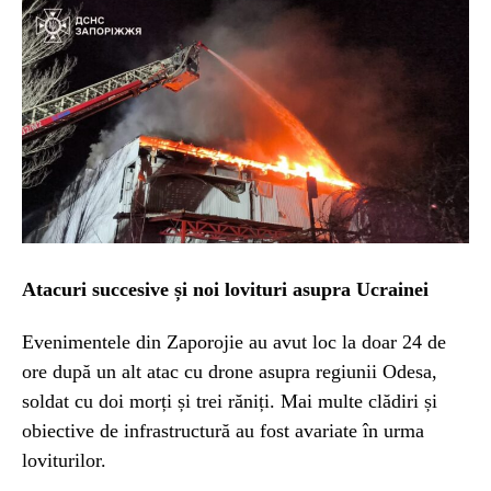
Atacuri succesive și noi lovituri asupra Ucrainei
Evenimentele din Zaporojie au avut loc la doar 24 de
ore după un alt atac cu drone asupra regiunii Odesa,
soldat cu doi morți și trei răniți. Mai multe clădiri și
obiective de infrastructură au fost avariate în urma
loviturilor.