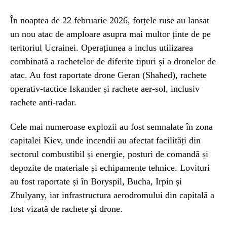
În noaptea de 22 februarie 2026, forțele ruse au lansat
un nou atac de amploare asupra mai multor ținte de pe
teritoriul Ucrainei. Operațiunea a inclus utilizarea
combinată a rachetelor de diferite tipuri și a dronelor de
atac. Au fost raportate drone Geran (Shahed), rachete
operativ-tactice Iskander și rachete aer-sol, inclusiv
rachete anti-radar.
Cele mai numeroase explozii au fost semnalate în zona
capitalei Kiev, unde incendii au afectat facilități din
sectorul combustibil și energie, posturi de comandă și
depozite de materiale și echipamente tehnice. Lovituri
au fost raportate și în Boryspil, Bucha, Irpin și
Zhulyany, iar infrastructura aerodromului din capitală a
fost vizată de rachete și drone.