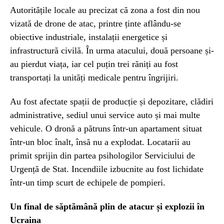
Autoritățile locale au precizat că zona a fost din nou
vizată de drone de atac, printre ținte aflându-se
obiective industriale, instalații energetice și
infrastructură civilă. În urma atacului, două persoane și-
au pierdut viața, iar cel puțin trei răniți au fost
transportați la unități medicale pentru îngrijiri.
Au fost afectate spații de producție și depozitare, clădiri
administrative, sediul unui service auto și mai multe
vehicule. O dronă a pătruns într-un apartament situat
într-un bloc înalt, însă nu a explodat. Locatarii au
primit sprijin din partea psihologilor Serviciului de
Urgență de Stat. Incendiile izbucnite au fost lichidate
într-un timp scurt de echipele de pompieri.
Un final de săptămână plin de atacur și explozii în
Ucraina