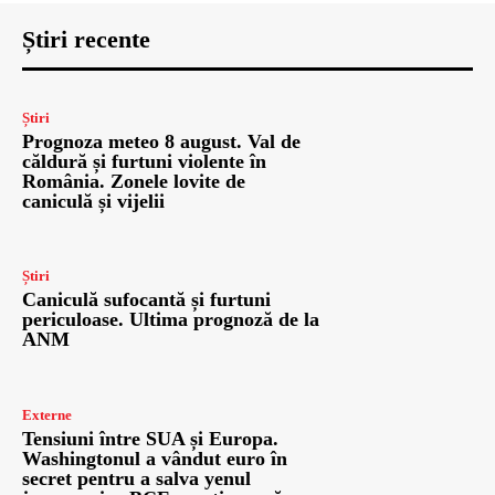
Știri recente
Știri
Prognoza meteo 8 august. Val de
căldură și furtuni violente în
România. Zonele lovite de
caniculă și vijelii
Știri
Caniculă sufocantă și furtuni
periculoase. Ultima prognoză de la
ANM
Externe
Tensiuni între SUA și Europa.
Washingtonul a vândut euro în
secret pentru a salva yenul