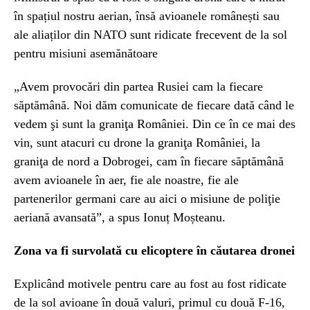
în spațiul nostru aerian, însă avioanele românești sau
ale aliaților din NATO sunt ridicate frecevent de la sol
pentru misiuni asemănătoare
„Avem provocări din partea Rusiei cam la fiecare
săptămână. Noi dăm comunicate de fiecare dată când le
vedem şi sunt la graniţa României. Din ce în ce mai des
vin, sunt atacuri cu drone la graniţa României, la
graniţa de nord a Dobrogei, cam în fiecare săptămână
avem avioanele în aer, fie ale noastre, fie ale
partenerilor germani care au aici o misiune de poliţie
aeriană avansată”, a spus Ionuț Moșteanu.
Zona va fi survolată cu elicoptere în căutarea dronei
Explicând motivele pentru care au fost au fost ridicate
de la sol avioane în două valuri, primul cu două F-16,