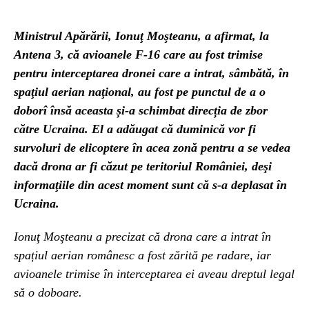
Ministrul Apărării, Ionuţ Moşteanu, a afirmat, la
Antena 3, că avioanele F-16 care au fost trimise
pentru interceptarea dronei care a intrat, sâmbătă, în
spaţiul aerian naţional, au fost pe punctul de a o
doborî însă aceasta și-a schimbat direcția de zbor
către Ucraina. El a adăugat că duminică vor fi
survoluri de elicoptere în acea zonă pentru a se vedea
dacă drona ar fi căzut pe teritoriul României, deşi
informaţiile din acest moment sunt că s-a deplasat în
Ucraina.
Ionuţ Moşteanu a precizat că drona care a intrat în
spațiul aerian românesc a fost zărită pe radare, iar
avioanele trimise în interceptarea ei aveau dreptul legal
să o doboare.