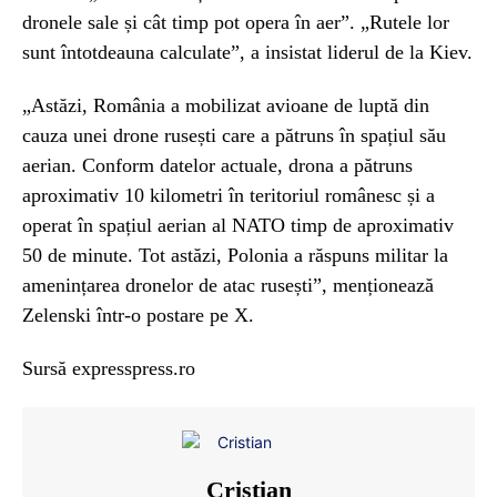
dronele sale și cât timp pot opera în aer”. „Rutele lor
sunt întotdeauna calculate”, a insistat liderul de la Kiev.
„Astăzi, România a mobilizat avioane de luptă din
cauza unei drone rusești care a pătruns în spațiul său
aerian. Conform datelor actuale, drona a pătruns
aproximativ 10 kilometri în teritoriul românesc și a
operat în spațiul aerian al NATO timp de aproximativ
50 de minute. Tot astăzi, Polonia a răspuns militar la
amenințarea dronelor de atac rusești”, menționează
Zelenski într-o postare pe X.
Sursă expresspress.ro
Cristian