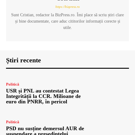
https://bizpress.ro
Sunt Cristian, redactor la BizPress.ro. Îmi place să scriu știri clare
și bine documentate, care aduc cititorilor informații corecte și
utile.
Știri recente
Politică
USR și PNL au contestat Legea
Integrității la CCR. Milioane de
euro din PNRR, în pericol
Politică
PSD nu susține demersul AUR de
suspendare a președintelui