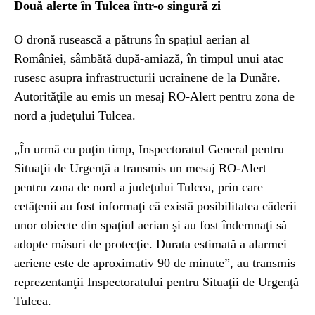
Două alerte în Tulcea într-o singură zi
O dronă rusească a pătruns în spațiul aerian al
României, sâmbătă după-amiază, în timpul unui atac
rusesc asupra infrastructurii ucrainene de la Dunăre.
Autorităţile au emis un mesaj RO-Alert pentru zona de
nord a judeţului Tulcea.
„În urmă cu puţin timp, Inspectoratul General pentru
Situaţii de Urgenţă a transmis un mesaj RO-Alert
pentru zona de nord a judeţului Tulcea, prin care
cetăţenii au fost informaţi că există posibilitatea căderii
unor obiecte din spaţiul aerian şi au fost îndemnaţi să
adopte măsuri de protecţie. Durata estimată a alarmei
aeriene este de aproximativ 90 de minute”, au transmis
reprezentanţii Inspectoratului pentru Situaţii de Urgenţă
Tulcea.