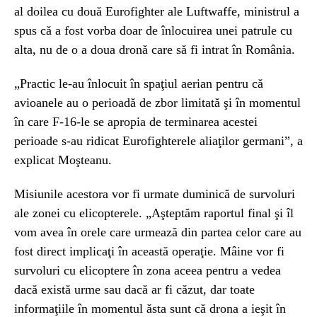
al doilea cu două Eurofighter ale Luftwaffe, ministrul a
spus că a fost vorba doar de înlocuirea unei patrule cu
alta, nu de o a doua dronă care să fi intrat în România.
„Practic le-au înlocuit în spaţiul aerian pentru că
avioanele au o perioadă de zbor limitată şi în momentul
în care F-16-le se apropia de terminarea acestei
perioade s-au ridicat Eurofighterele aliaţilor germani”, a
explicat Moşteanu.
Misiunile acestora vor fi urmate duminică de survoluri
ale zonei cu elicopterele. „Aşteptăm raportul final şi îl
vom avea în orele care urmează din partea celor care au
fost direct implicaţi în această operaţie. Mâine vor fi
survoluri cu elicoptere în zona aceea pentru a vedea
dacă există urme sau dacă ar fi căzut, dar toate
informaţiile în momentul ăsta sunt că drona a ieşit în