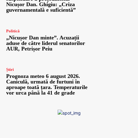
Nicușor Dan. Ghigiu: „Criza
guvernamentală e suficientă”
Politică
„Nicușor Dan minte”. Acuzații
aduse de către liderul senatorilor
AUR, Petrișor Peiu
Știri
Prognoza meteo 6 august 2026.
Caniculă, urmată de furtuni în
aproape toată țara. Temperaturile
vor urca până la 41 de grade