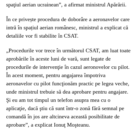
spaţiul aerian ucrainean”, a afirmat ministrul Apărării.
În ce privește procedura de doborâre a aeronavelor care
intră în spațiul aerian românesc, ministrul a explicat că
detaliile vor fi stabilite în CSAT.
„Procedurile vor trece în următorul CSAT, am luat toate
aprobările în aceste luni de vară, sunt legate de
procedurile de intervenţie în cazul aeronovelor cu pilot.
În acest moment, pentru angajarea împotriva
aeronavelor cu pilot funcţionăm practic pe legea veche,
unde ministrul trebuie să dea aprobare pentru angajare.
Şi eu am tot timpul un telefon asupra mea cu o
aplicaţie, dacă ştiu că sunt într-o zonă fără semnal pe
comandă în jos are altcineva această posibilitate de
aprobare”, a explicat Ionuţ Moşteanu.