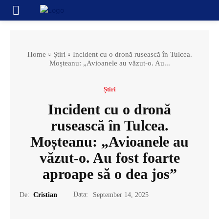
Home
Știri
Incident cu o dronă rusească în Tulcea.
Moșteanu: „Avioanele au văzut-o. Au...
Știri
Incident cu o dronă
rusească în Tulcea.
Moșteanu: „Avioanele au
văzut-o. Au fost foarte
aproape să o dea jos”
Data:
De:
Cristian
September 14, 2025