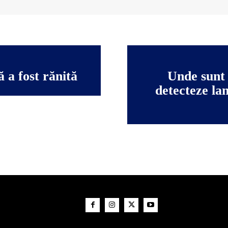
 a fost rănită
Unde sunt 
detecteze lan