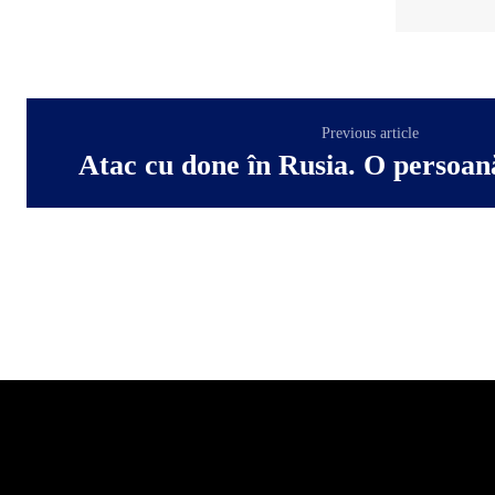
Previous article
Atac cu done în Rusia. O persoană