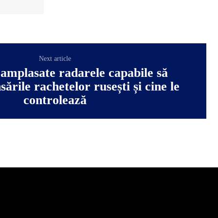
Next article
amplasate radarele capabile să
sările rachetelor rusești și cine le
controlează