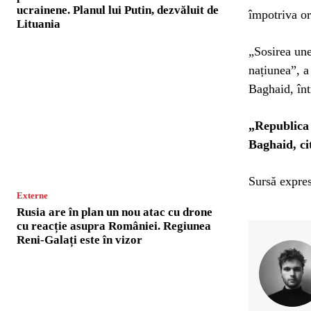
ucrainene. Planul lui Putin, dezvăluit de
împotriva or
Lituania
„Sosirea une
națiunea”, a
Baghaid, înt
„Republica 
Baghaid, ci
Sursă expres
Externe
Rusia are în plan un nou atac cu drone
cu reacție asupra României. Regiunea
Reni-Galați este în vizor