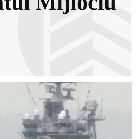
tul Mijlociu