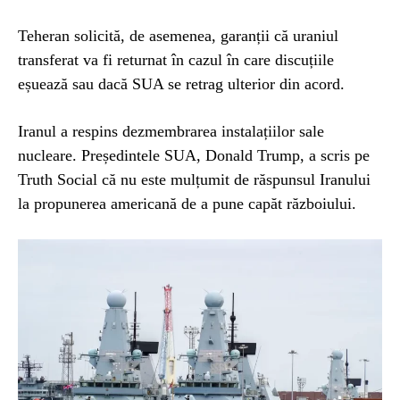
Teheran solicită, de asemenea, garanții că uraniul
transferat va fi returnat în cazul în care discuțiile
eșuează sau dacă SUA se retrag ulterior din acord.
Iranul a respins dezmembrarea instalațiilor sale
nucleare. Președintele SUA, Donald Trump, a scris pe
Truth Social că nu este mulțumit de răspunsul Iranului
la propunerea americană de a pune capăt războiului.