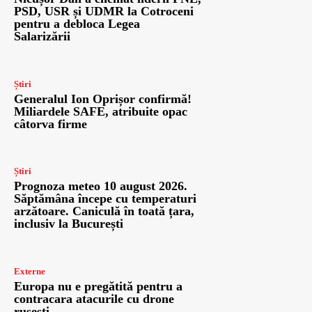
PSD, USR și UDMR la Cotroceni
pentru a debloca Legea
Salarizării
Știri
Generalul Ion Oprișor confirmă!
Miliardele SAFE, atribuite opac
câtorva firme
Știri
Prognoza meteo 10 august 2026.
Săptămâna începe cu temperaturi
arzătoare. Caniculă în toată țara,
inclusiv la București
Externe
Europa nu e pregătită pentru a
contracara atacurile cu drone
ruseşti