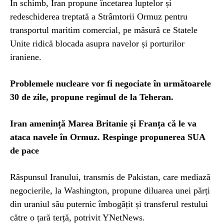
În schimb, Iran propune încetarea luptelor și
redeschiderea treptată a Strâmtorii Ormuz pentru
transportul maritim comercial, pe măsură ce Statele
Unite ridică blocada asupra navelor și porturilor
iraniene.
Problemele nucleare vor fi negociate în următoarele
30 de zile, propune regimul de la Teheran.
Iran amenință Marea Britanie și Franța că le va
ataca navele în Ormuz. Respinge propunerea SUA
de pace
Răspunsul Iranului, transmis de Pakistan, care mediază
negocierile, la Washington, propune diluarea unei părți
din uraniul său puternic îmbogățit și transferul restului
către o țară terță, potrivit YNetNews.