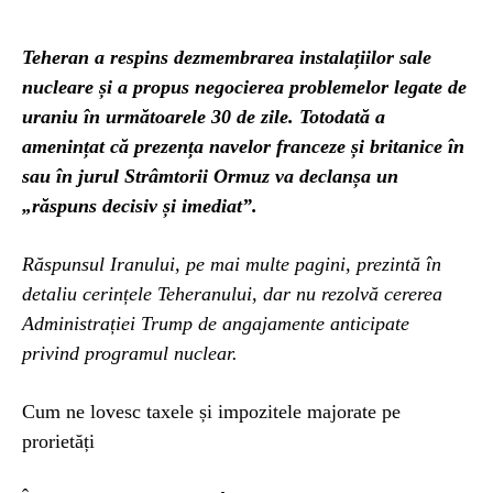
Teheran a respins dezmembrarea instalațiilor sale
nucleare și a propus negocierea problemelor legate de
uraniu în următoarele 30 de zile. Totodată a
amenințat că prezența navelor franceze și britanice în
sau în jurul Strâmtorii Ormuz va declanșa un
„răspuns decisiv și imediat”.
Răspunsul Iranului, pe mai multe pagini, prezintă în
detaliu cerințele Teheranului, dar nu rezolvă cererea
Administrației Trump de angajamente anticipate
privind programul nuclear.
Cum ne lovesc taxele și impozitele majorate pe
prorietăți