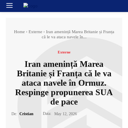
Home
Externe
Iran amenință Marea Britanie și Franța
că le va ataca navele în...
Externe
Iran amenință Marea
Britanie și Franța că le va
ataca navele în Ormuz.
Respinge propunerea SUA
de pace
Data:
De:
Cristian
May 12, 2026