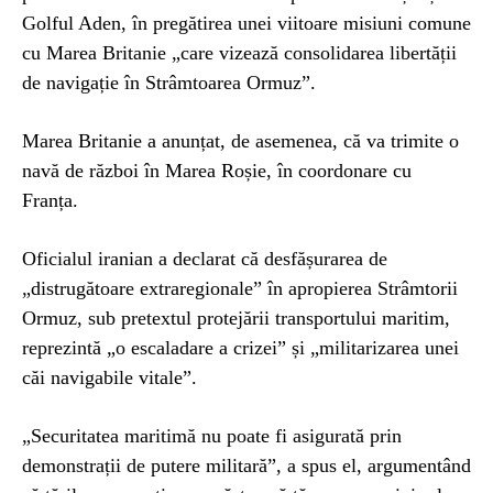
Golful Aden, în pregătirea unei viitoare misiuni comune
cu Marea Britanie „care vizează consolidarea libertății
de navigație în Strâmtoarea Ormuz”.
Marea Britanie a anunțat, de asemenea, că va trimite o
navă de război în Marea Roșie, în coordonare cu
Franța.
Oficialul iranian a declarat că desfășurarea de
„distrugătoare extraregionale” în apropierea Strâmtorii
Ormuz, sub pretextul protejării transportului maritim,
reprezintă „o escaladare a crizei” și „militarizarea unei
căi navigabile vitale”.
„Securitatea maritimă nu poate fi asigurată prin
demonstrații de putere militară”, a spus el, argumentând