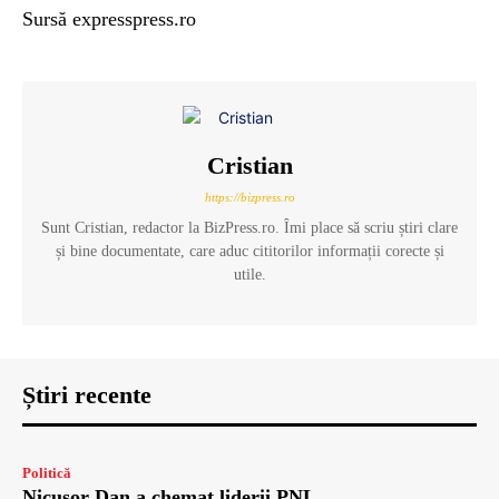
Sursă expresspress.ro
Cristian
https://bizpress.ro
Sunt Cristian, redactor la BizPress.ro. Îmi place să scriu știri clare
și bine documentate, care aduc cititorilor informații corecte și
utile.
Știri recente
Politică
Nicușor Dan a chemat liderii PNL,