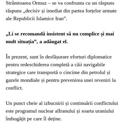
Strâmtoarea Ormuz – se va confrunta cu un răspuns
răspuns „decisiv și imediat din partea forțelor armate
ale Republicii Islamice Iran”.
„Li se recomandă insistent să nu complice și mai
mult situația”, a adăugat el.
În prezent, sunt în desfășurare eforturi diplomatice
pentru redeschiderea completă a căii navigabile
strategice care transportă o cincime din petrolul și
gazele mondiale și pentru prevenirea unei reveniri la
conflict.
Un punct cheie al izbucnirii și continuării conflictului
este programul nuclear alIranului și soarta uraniului
îmbogățit pe care îl deține.