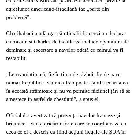
că țările care susțin sau păstrează tăcerea cu privire la
agresiunea americano-israeliană fac „parte din
problemă”.
Gharibabadi a adăugat că oficialii francezi au declarat
că misiunea Charles de Gaulle va include operațiuni de
deminare și escortare a navelor odată ce calmul va fi
restabilit.
„Le reamintim că, fie în timp de război, fie de pace,
numai Republica Islamică Iran poate stabili securitatea
în această strâmtoare și nu va permite niciunei țări să se
amestece în astfel de chestiuni”, a spus el.
Oficialul a avertizat că prezența navelor franceze și
britanice – sau a oricăror forțe care se coordonează cu
ceea ce el a descris ca fiind acțiuni ilegale ale SUA în