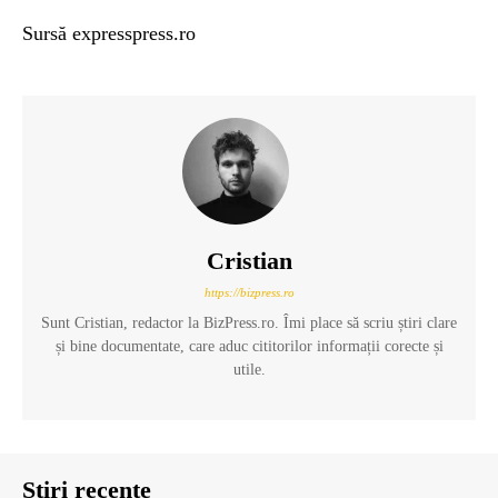
Sursă expresspress.ro
Cristian
https://bizpress.ro
Sunt Cristian, redactor la BizPress.ro. Îmi place să scriu știri clare
și bine documentate, care aduc cititorilor informații corecte și
utile.
Știri recente