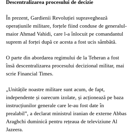
Descentralizarea procesului de decizie
În prezent, Gardienii Revoluției supraveghează
operațiunile militare, forțele fiind conduse de generalul-
maior Ahmad Vahidi, care l-a înlocuit pe comandantul
suprem al forței după ce acesta a fost ucis sâmbătă.
O parte din abordarea regimului de la Teheran a fost
însă descentralizarea procesului decizional militar, mai
scrie Financial Times.
„Unitățile noastre militare sunt acum, de fapt,
independente și oarecum izolate, și acționează pe baza
instrucțiunilor generale care le-au fost date în
prealabil”, a declarat ministrul iranian de externe Abbas
Araghchi duminică pentru rețeaua de televiziune Al
Jazeera.