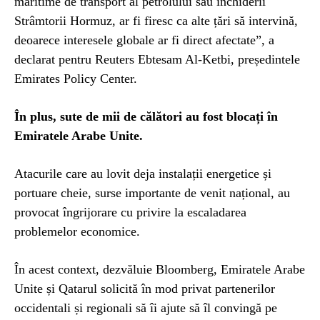
maritime de transport al petrolului sau închiderii
Strâmtorii Hormuz, ar fi firesc ca alte țări să intervină,
deoarece interesele globale ar fi direct afectate”, a
declarat pentru Reuters Ebtesam Al-Ketbi, președintele
Emirates Policy Center.
În plus, sute de mii de călători au fost blocați în
Emiratele Arabe Unite.
Atacurile care au lovit deja instalații energetice și
portuare cheie, surse importante de venit național, au
provocat îngrijorare cu privire la escaladarea
problemelor economice.
În acest context, dezvăluie Bloomberg, Emiratele Arabe
Unite și Qatarul solicită în mod privat partenerilor
occidentali și regionali să îi ajute să îl convingă pe