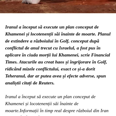
Iranul a început să execute un plan conceput de
Khamenei și locotenenții săi înainte de moarte. Planul
de extindere a războiului în Golf, conceput după
conflictul de anul trecut cu Israelul, a fost pus în
aplicare în ciuda morții lui Khamenei, scrie Financial
Times. Atacurile au creat haos și îngrijorare în Golf,
ridicând mizele conflictului, exact ce și-a dorit
Teheranul, dar ar putea avea și efecte adverse, spun
analiștii citați de Reuters.
Iranul a început să execute un plan conceput de
Khamenei și locotenenții săi înainte de
moarte.Informații în timp real despre războiul din Iran