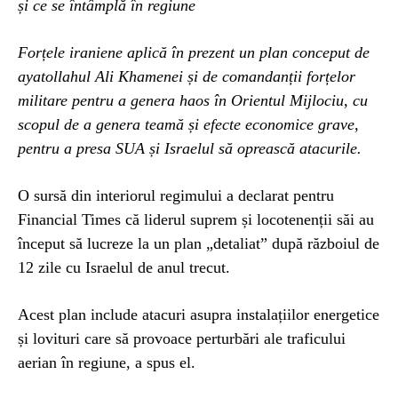
și ce se întâmplă în regiune
Forțele iraniene aplică în prezent un plan conceput de
ayatollahul Ali Khamenei și de comandanții forțelor
militare pentru a genera haos în Orientul Mijlociu, cu
scopul de a genera teamă și efecte economice grave,
pentru a presa SUA și Israelul să oprească atacurile.
O sursă din interiorul regimului a declarat pentru
Financial Times că liderul suprem și locotenenții săi au
început să lucreze la un plan „detaliat” după războiul de
12 zile cu Israelul de anul trecut.
Acest plan include atacuri asupra instalațiilor energetice
și lovituri care să provoace perturbări ale traficului
aerian în regiune, a spus el.