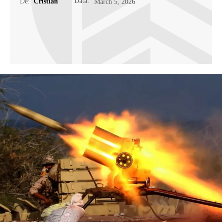
Data:
De:
Cristian
March 5, 2026