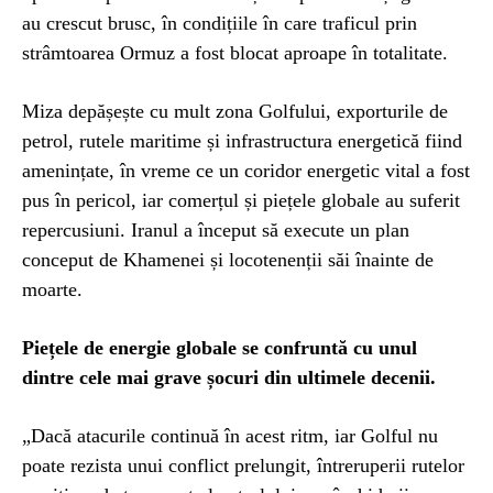
au crescut brusc, în condițiile în care traficul prin
strâmtoarea Ormuz a fost blocat aproape în totalitate.
Miza depășește cu mult zona Golfului, exporturile de
petrol, rutele maritime și infrastructura energetică fiind
amenințate, în vreme ce un coridor energetic vital a fost
pus în pericol, iar comerțul și piețele globale au suferit
repercusiuni. Iranul a început să execute un plan
conceput de Khamenei și locotenenții săi înainte de
moarte.
Piețele de energie globale se confruntă cu unul
dintre cele mai grave șocuri din ultimele decenii.
„Dacă atacurile continuă în acest ritm, iar Golful nu
poate rezista unui conflict prelungit, întreruperii rutelor