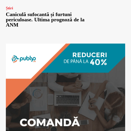
Știri
Caniculă sufocantă și furtuni
periculoase. Ultima prognoză de la
ANM