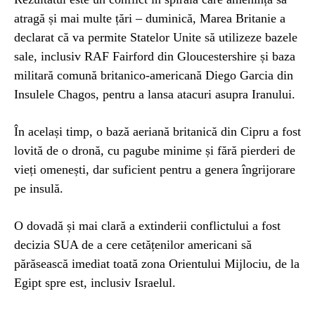
atragă și mai multe țări – duminică, Marea Britanie a
declarat că va permite Statelor Unite să utilizeze bazele
sale, inclusiv RAF Fairford din Gloucestershire și baza
militară comună britanico-americană Diego Garcia din
Insulele Chagos, pentru a lansa atacuri asupra Iranului.
În același timp, o bază aeriană britanică din Cipru a fost
lovită de o dronă, cu pagube minime și fără pierderi de
vieți omenești, dar suficient pentru a genera îngrijorare
pe insulă.
O dovadă și mai clară a extinderii conflictului a fost
decizia SUA de a cere cetățenilor americani să
părăsească imediat toată zona Orientului Mijlociu, de la
Egipt spre est, inclusiv Israelul.