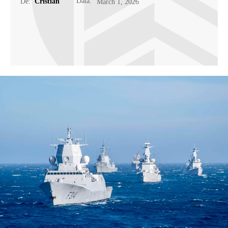
Data:
De:
Cristian
March 1, 2026