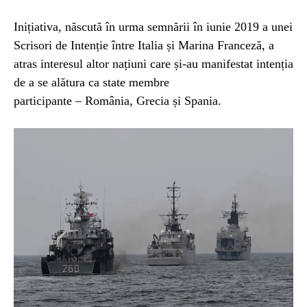
Inițiativa, născută în urma semnării în iunie 2019 a unei
Scrisori de Intenție între Italia și Marina Franceză, a
atras interesul altor națiuni care și-au manifestat intenția
de a se alătura ca state membre
participante – România, Grecia și Spania.