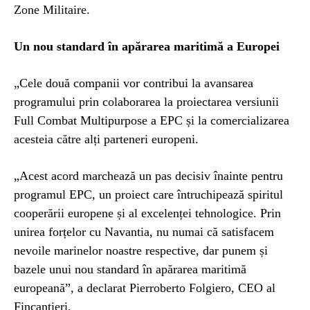
Zone Militaire.
Un nou standard în apărarea maritimă a Europei
„Cele două companii vor contribui la avansarea
programului prin colaborarea la proiectarea versiunii
Full Combat Multipurpose a EPC și la comercializarea
acesteia către alți parteneri europeni.
„Acest acord marchează un pas decisiv înainte pentru
programul EPC, un proiect care întruchipează spiritul
cooperării europene și al excelenței tehnologice. Prin
unirea forțelor cu Navantia, nu numai că satisfacem
nevoile marinelor noastre respective, dar punem și
bazele unui nou standard în apărarea maritimă
europeană”, a declarat Pierroberto Folgiero, CEO al
Fincantieri.