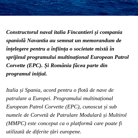
Constructorul naval italia Fincantieri și compania
spaniolă Navantia au semnat un memorandum de
înțelegere pentru a înființa o societate mixtă în
sprijinul programului multinațional European Patrol
Corvette (EPC). Și România făcea parte din
programul inițial.
Italia și Spania, acord pentru o flotă de nave de
patrulare a Europei. Programului multinațional
European Patrol Corvette (EPC), cunoscut și sub
numele de Corvetă de Patrulare Modulară și Multirol
(MMPC) este conceput ca o platformă care poate fi
utilizată de diferite țări europene.