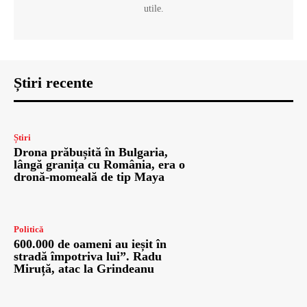
utile.
Știri recente
Știri
Drona prăbușită în Bulgaria,
lângă granița cu România, era o
dronă-momeală de tip Maya
Politică
600.000 de oameni au ieșit în
stradă împotriva lui”. Radu
Miruță, atac la Grindeanu