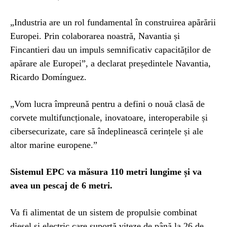
„Industria are un rol fundamental în construirea apărării
Europei. Prin colaborarea noastră, Navantia și
Fincantieri dau un impuls semnificativ capacităților de
apărare ale Europei”, a declarat președintele Navantia,
Ricardo Domínguez.
„Vom lucra împreună pentru a defini o nouă clasă de
corvete multifuncționale, inovatoare, interoperabile și
cibersecurizate, care să îndeplinească cerințele și ale
altor marine europene.”
Sistemul EPC va măsura 110 metri lungime și va
avea un pescaj de 6 metri.
Va fi alimentat de un sistem de propulsie combinat
diesel și electric care suportă viteze de până la 26 de