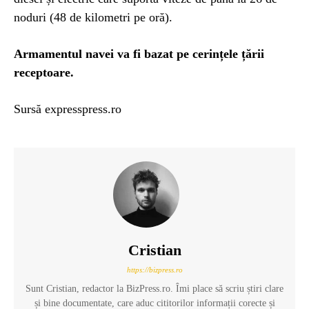
noduri (48 de kilometri pe oră).
Armamentul navei va fi bazat pe cerințele țării
receptoare.
Sursă expresspress.ro
Cristian
https://bizpress.ro
Sunt Cristian, redactor la BizPress.ro. Îmi place să scriu știri clare
și bine documentate, care aduc cititorilor informații corecte și