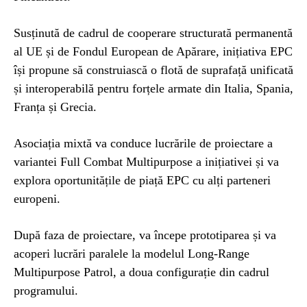
Susținută de cadrul de cooperare structurată permanentă
al UE și de Fondul European de Apărare, inițiativa EPC
își propune să construiască o flotă de suprafață unificată
și interoperabilă pentru forțele armate din Italia, Spania,
Franța și Grecia.
Asociația mixtă va conduce lucrările de proiectare a
variantei Full Combat Multipurpose a inițiativei și va
explora oportunitățile de piață EPC cu alți parteneri
europeni.
După faza de proiectare, va începe prototiparea și va
acoperi lucrări paralele la modelul Long-Range
Multipurpose Patrol, a doua configurație din cadrul
programului.