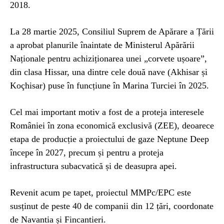
2018.
La 28 martie 2025, Consiliul Suprem de Apărare a Țării
a aprobat planurile înaintate de Ministerul Apărării
Naționale pentru achiziționarea unei „corvete ușoare”,
din clasa Hissar, una dintre cele două nave (Akhisar și
Koçhisar) puse în funcțiune în Marina Turciei în 2025.
Cel mai important motiv a fost de a proteja interesele
României în zona economică exclusivă (ZEE), deoarece
etapa de producție a proiectului de gaze Neptune Deep
începe în 2027, precum și pentru a proteja
infrastructura subacvatică și de deasupra apei.
Revenit acum pe tapet, proiectul MMPc/EPC este
susținut de peste 40 de companii din 12 țări, coordonate
de Navantia și Fincantieri.