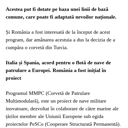
Acestea pot fi dotate pe baza unei linii de bază
comune, care poate fi adaptată nevoilor naționale.
Și România a fost interesată de la început de acest
program, dar amânarea acestuia a dus la decizia de a
cumpăra o corvetă din Turcia.
Italia și Spania, acord pentru o flotă de nave de
patrulare a Europei. România a fost inițial în
proiect
Programul MMPC (Corvetă de Patrulare
Multimodulară), este un proiect de nave militare
inovatoare, dezvoltat în colaborare de către marine ale
țărilor membre ale Uniunii Europene sub egida
proiectelor PeSCo (Cooperare Structurată Permanentă).