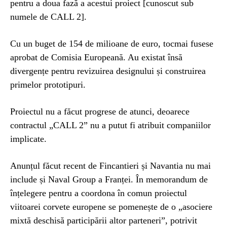
pentru a doua fază a acestui proiect [cunoscut sub
numele de CALL 2].
Cu un buget de 154 de milioane de euro, tocmai fusese
aprobat de Comisia Europeană. Au existat însă
divergențe pentru revizuirea designului și construirea
primelor prototipuri.
Proiectul nu a făcut progrese de atunci, deoarece
contractul „CALL 2” nu a putut fi atribuit companiilor
implicate.
Anunțul făcut recent de Fincantieri și Navantia nu mai
include și Naval Group a Franței. În memorandum de
înțelegere pentru a coordona în comun proiectul
viitoarei corvete europene se pomenește de o „asociere
mixtă deschisă participării altor parteneri”, potrivit