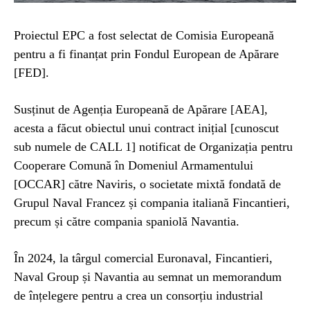
Proiectul EPC a fost selectat de Comisia Europeană
pentru a fi finanțat prin Fondul European de Apărare
[FED].
Susținut de Agenția Europeană de Apărare [AEA],
acesta a făcut obiectul unui contract inițial [cunoscut
sub numele de CALL 1] notificat de Organizația pentru
Cooperare Comună în Domeniul Armamentului
[OCCAR] către Naviris, o societate mixtă fondată de
Grupul Naval Francez și compania italiană Fincantieri,
precum și către compania spaniolă Navantia.
În 2024, la târgul comercial Euronaval, Fincantieri,
Naval Group și Navantia au semnat un memorandum
de înțelegere pentru a crea un consorțiu industrial