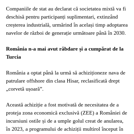
Companiile de stat au declarat că societatea mixtă va fi
deschisă pentru participanți suplimentari, extinzând
creșterea industrială, urmărind în același timp adoptarea
navelor de război de generație următoare până în 2030.
România n-a mai avut răbdare și a cumpărat de la
Turcia
România a optat până la urmă să achiziționeze nava de
patrulare offshore din clasa Hisar, reclasificată drept
„corvetă ușoară”.
Această achiziție a fost motivată de necesitatea de a
proteja zona economică exclusivă (ZEE) a României de
incursiuni ostile și de a umple golul creat de anularea,
în 2023, a programului de achiziții multirol început în