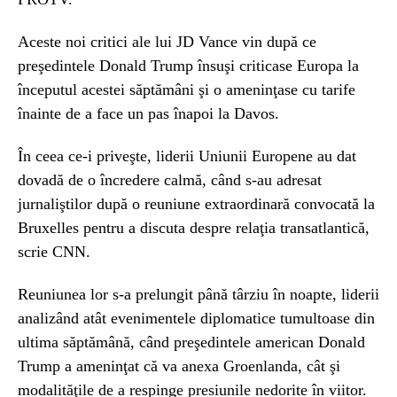
Aceste noi critici ale lui JD Vance vin după ce
preşedintele Donald Trump însuşi criticase Europa la
începutul acestei săptămâni şi o ameninţase cu tarife
înainte de a face un pas înapoi la Davos.
În ceea ce-i priveşte, liderii Uniunii Europene au dat
dovadă de o încredere calmă, când s-au adresat
jurnaliştilor după o reuniune extraordinară convocată la
Bruxelles pentru a discuta despre relaţia transatlantică,
scrie CNN.
Reuniunea lor s-a prelungit până târziu în noapte, liderii
analizând atât evenimentele diplomatice tumultoase din
ultima săptămână, când preşedintele american Donald
Trump a ameninţat că va anexa Groenlanda, cât şi
modalităţile de a respinge presiunile nedorite în viitor.