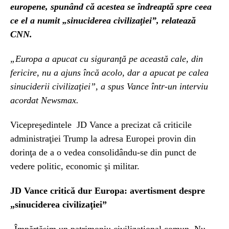
europene, spunând că acestea se îndreaptă spre ceea
ce el a numit „sinuciderea civilizaţiei”, relatează
CNN.
„Europa a apucat cu siguranţă pe această cale, din
fericire, nu a ajuns încă acolo, dar a apucat pe calea
sinuciderii civilizaţiei”, a spus Vance într-un interviu
acordat Newsmax.
Vicepreşedintele JD Vance a precizat că criticile
administraţiei Trump la adresa Europei provin din
dorinţa de a o vedea consolidându-se din punct de
vedere politic, economic şi militar.
JD Vance critică dur Europa: avertisment despre
„sinuciderea civilizaţiei”
„Împărtăşim un patrimoniu civilizaţional comun. Nu