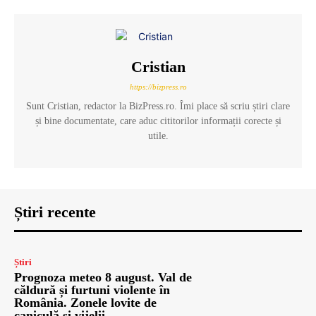
Cristian
https://bizpress.ro
Sunt Cristian, redactor la BizPress.ro. Îmi place să scriu știri clare
și bine documentate, care aduc cititorilor informații corecte și
utile.
Știri recente
Știri
Prognoza meteo 8 august. Val de
căldură și furtuni violente în
România. Zonele lovite de
caniculă și vijelii