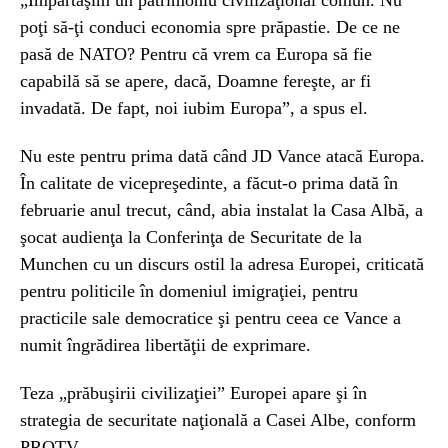
poţi să-ţi conduci economia spre prăpastie. De ce ne
pasă de NATO? Pentru că vrem ca Europa să fie
capabilă să se apere, dacă, Doamne fereşte, ar fi
invadată. De fapt, noi iubim Europa”, a spus el.
Nu este pentru prima dată când JD Vance atacă Europa.
În calitate de vicepreşedinte, a făcut-o prima dată în
februarie anul trecut, când, abia instalat la Casa Albă, a
şocat audienţa la Conferinţa de Securitate de la
Munchen cu un discurs ostil la adresa Europei, criticată
pentru politicile în domeniul imigraţiei, pentru
practicile sale democratice şi pentru ceea ce Vance a
numit îngrădirea libertăţii de exprimare.
Teza „prăbuşirii civilizaţiei” Europei apare şi în
strategia de securitate naţională a Casei Albe, conform
PROTV.