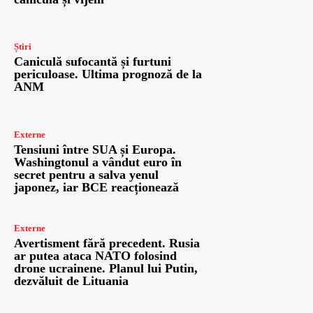
Știri
Caniculă sufocantă și furtuni
periculoase. Ultima prognoză de la
ANM
Externe
Tensiuni între SUA și Europa.
Washingtonul a vândut euro în
secret pentru a salva yenul
japonez, iar BCE reacționează
Externe
Avertisment fără precedent. Rusia
ar putea ataca NATO folosind
drone ucrainene. Planul lui Putin,
dezvăluit de Lituania