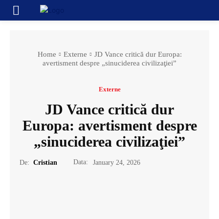
Home
Externe
JD Vance critică dur Europa:
avertisment despre „sinuciderea civilizaţiei”
Externe
JD Vance critică dur
Europa: avertisment despre
„sinuciderea civilizaţiei”
Data:
De:
Cristian
January 24, 2026