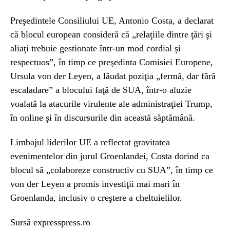
Preşedintele Consiliului UE, Antonio Costa, a declarat
că blocul european consideră că „relaţiile dintre ţări şi
aliaţi trebuie gestionate într-un mod cordial şi
respectuos”, în timp ce preşedinta Comisiei Europene,
Ursula von der Leyen, a lăudat poziţia „fermă, dar fără
escaladare” a blocului faţă de SUA, într-o aluzie
voalată la atacurile virulente ale administraţiei Trump,
în online şi în discursurile din această săptămână.
Limbajul liderilor UE a reflectat gravitatea
evenimentelor din jurul Groenlandei, Costa dorind ca
blocul să „colaboreze constructiv cu SUA”, în timp ce
von der Leyen a promis investiţii mai mari în
Groenlanda, inclusiv o creştere a cheltuielilor.
Sursă expresspress.ro