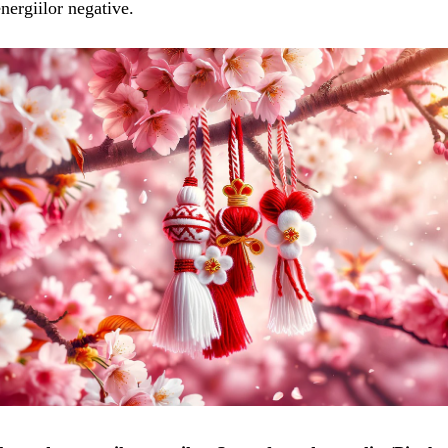
energiilor negative.