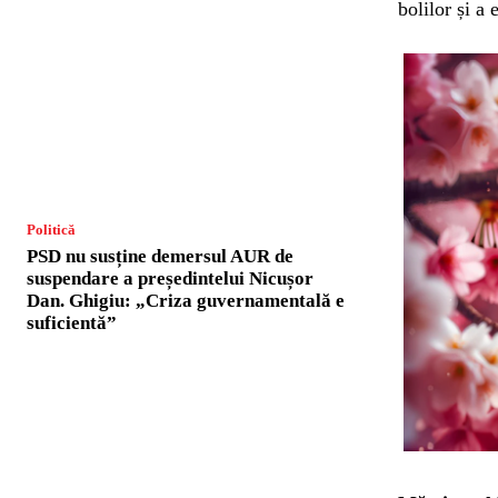
bolilor și a 
Politică
PSD nu susține demersul AUR de
suspendare a președintelui Nicușor
Dan. Ghigiu: „Criza guvernamentală e
suficientă”