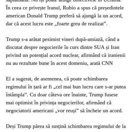
În ceea ce privește Iranul, Rubio a spus că președintele
american Donald Trump preferă să ajungă la un acord,
dar că acest lucru este „foarte greu de realizat”.
Trump s-a arătat pesimist vineri după-amiază, când a
discutat despre negocierile în curs dintre SUA și Iran
privind un potențial acord nuclear, afirmând că iranienii
nu au rezultate bune în acest domeniu, arată CNN
El a sugerat, de asemenea, că poate schimbarea
regimului în țară ar fi „cel mai bun lucru care s-ar putea
întâmpla”. Cu doar câteva ore înainte, Trump fusese
mai optimist în privința negocierilor, afirmând că
negociatorii americani „vor reuși” să încheie un acord.
Deși Trump părea să susțină schimbarea regimului de la