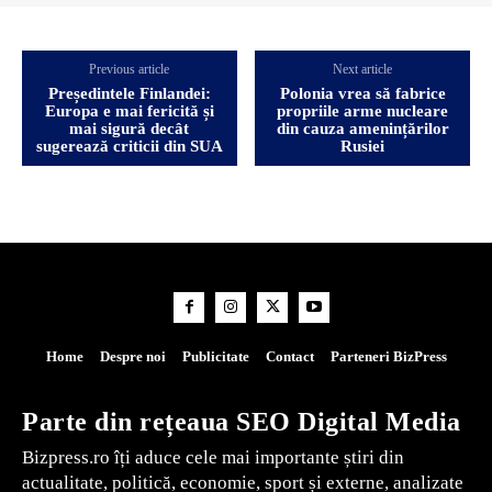
Previous article
Next article
Președintele Finlandei:
Polonia vrea să fabrice
Europa e mai fericită și
propriile arme nucleare
mai sigură decât
din cauza amenințărilor
sugerează criticii din SUA
Rusiei
Home
Despre noi
Publicitate
Contact
Parteneri BizPress
Parte din rețeaua SEO Digital Media
Bizpress.ro îți aduce cele mai importante știri din
actualitate, politică, economie, sport și externe, analizate