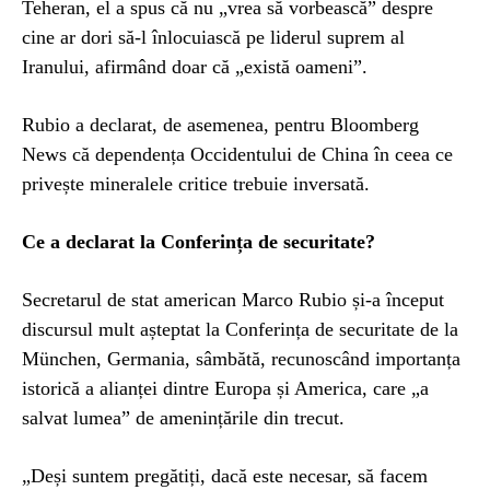
Teheran, el a spus că nu „vrea să vorbească” despre
cine ar dori să-l înlocuiască pe liderul suprem al
Iranului, afirmând doar că „există oameni”.
Rubio a declarat, de asemenea, pentru Bloomberg
News că dependența Occidentului de China în ceea ce
privește mineralele critice trebuie inversată.
Ce a declarat la Conferința de securitate?
Secretarul de stat american Marco Rubio și-a început
discursul mult așteptat la Conferința de securitate de la
München, Germania, sâmbătă, recunoscând importanța
istorică a alianței dintre Europa și America, care „a
salvat lumea” de amenințările din trecut.
„Deși suntem pregătiți, dacă este necesar, să facem