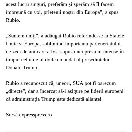
acest lucru singuri, preferăm și sperăm să îl facem
împreună cu voi, prietenii noștri din Europa”, a spus
Rubio.
„Suntem uniți”, a adăugat Rubio referindu-se la Statele
Unite și Europa, subliniind importanța parteneriatului
de zeci de ani care a fost supus unei presiuni intense în
timpul celui de-al doilea mandat al președintelui
Donald Trump.
Rubio a recunoscut că, uneori, SUA pot fi oarecum
„directe”, dar a încercat să-i asigure pe liderii europeni
că administrația Trump este dedicată alianței.
Sursă expresspress.ro