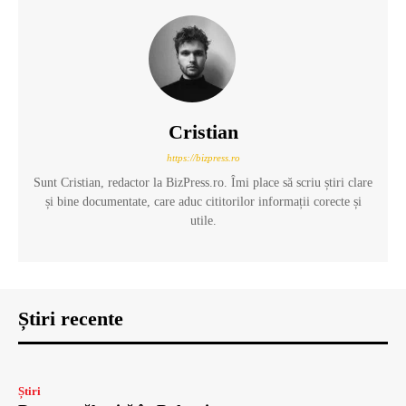
Cristian
https://bizpress.ro
Sunt Cristian, redactor la BizPress.ro. Îmi place să scriu știri clare
și bine documentate, care aduc cititorilor informații corecte și
utile.
Știri recente
Știri