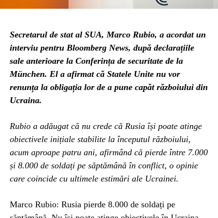
Secretarul de stat al SUA, Marco Rubio, a acordat un
interviu pentru Bloomberg News, după declarațiile
sale anterioare la Conferința de securitate de la
München. El a afirmat că Statele Unite nu vor
renunța la obligația lor de a pune capăt războiului din
Ucraina.
Rubio a adăugat că nu crede că Rusia își poate atinge
obiectivele inițiale stabilite la începutul războiului,
acum aproape patru ani, afirmând că pierde între 7.000
și 8.000 de soldați pe săptămână în conflict, o opinie
care coincide cu ultimele estimări ale Ucrainei.
Marco Rubio: Rusia pierde 8.000 de soldați pe
săptămână. Nu își poate atinge obiectivele în Ucraina.