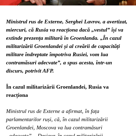
Ministrul rus de Externe, Serghei Lavrov, a avertizat,
miercuri, că Rusia va reacționa dacă „vestul” își va
extinde prezența militară în Groenlanda. „În cazul
militarizării Groenlandei și al creării de capacități
militare îndreptate împotriva Rusiei, vom lua
contramăsuri adecvate”, a spus acesta, într-un
discurs, potrivit AFP.
În cazul militarizării Groenlandei, Rusia va
reacționa
Ministrul rus de Externe a afirmat, în fața
parlamentarilor ruși, că, în cazul militarizării
Groenlandei, Moscova va lua contramăsuri
„adecvate”. „Desigur, în cazul militarizării