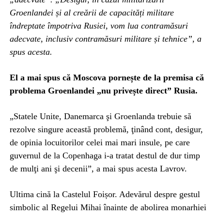
Groenlandei și al creării de capacități militare
îndreptate împotriva Rusiei, vom lua contramăsuri
adecvate, inclusiv contramăsuri militare și tehnice”, a
spus acesta.
El a mai spus că Moscova pornește de la premisa că
problema Groenlandei „nu privește direct” Rusia.
„Statele Unite, Danemarca şi Groenlanda trebuie să
rezolve singure această problemă, ţinând cont, desigur,
de opinia locuitorilor celei mai mari insule, pe care
guvernul de la Copenhaga i-a tratat destul de dur timp
de mulţi ani şi decenii”, a mai spus acesta Lavrov.
Ultima cină la Castelul Foișor. Adevărul despre gestul
simbolic al Regelui Mihai înainte de abolirea monarhiei