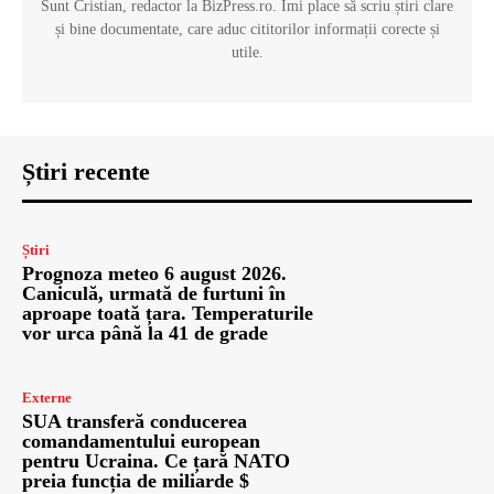
Sunt Cristian, redactor la BizPress.ro. Îmi place să scriu știri clare
și bine documentate, care aduc cititorilor informații corecte și
utile.
Știri recente
Știri
Prognoza meteo 6 august 2026.
Caniculă, urmată de furtuni în
aproape toată țara. Temperaturile
vor urca până la 41 de grade
Externe
SUA transferă conducerea
comandamentului european
pentru Ucraina. Ce țară NATO
preia funcția de miliarde $