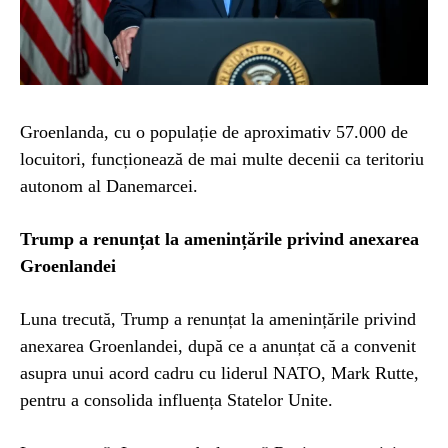
Groenlanda, cu o populație de aproximativ 57.000 de
locuitori, funcționează de mai multe decenii ca teritoriu
autonom al Danemarcei.
Trump a renunțat la amenințările privind anexarea
Groenlandei
Luna trecută, Trump a renunțat la amenințările privind
anexarea Groenlandei, după ce a anunțat că a convenit
asupra unui acord cadru cu liderul NATO, Mark Rutte,
pentru a consolida influența Statelor Unite.