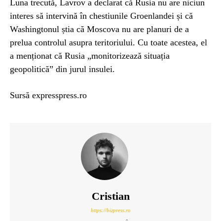
Luna trecută, Lavrov a declarat că Rusia nu are niciun
interes să intervină în chestiunile Groenlandei și că
Washingtonul știa că Moscova nu are planuri de a
prelua controlul asupra teritoriului. Cu toate acestea, el
a menționat că Rusia „monitorizează situația
geopolitică” din jurul insulei.
Sursă expresspress.ro
Cristian
https://bizpress.ro