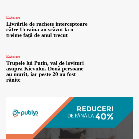
Externe
Livrările de rachete interceptoare
către Ucraina au scăzut la o
treime față de anul trecut
Externe
Trupele lui Putin, val de lovituri
asupra Kievului. Două persoane
au murit, iar peste 20 au fost
rănite